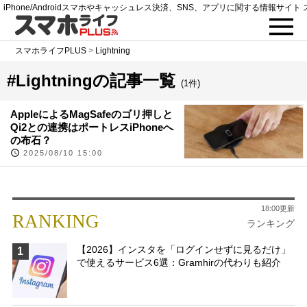
iPhone/Androidスマホやキャッシュレス決済、SNS、アプリに関する情報サイト 
スマホライフPLUS
>
Lightning
#Lightningの記事一覧
(1件)
AppleによるMagSafeのゴリ押しと
Qi2との連携はポートレスiPhoneへ
の布石？
2025/08/10 15:00
18:00更新
RANKING
ランキング
【2026】インスタを「ログインせずに見るだけ」
1
で使えるサービス6選：Gramhirの代わりも紹介