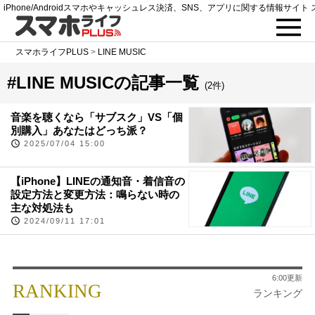
iPhone/Androidスマホやキャッシュレス決済、SNS、アプリに関する情報サイト 
スマホライフPLUS
>
LINE MUSIC
#LINE MUSICの記事一覧
(2件)
音楽を聴くなら「サブスク」VS「個
別購入」あなたはどっち派？
2025/07/04 15:00
【iPhone】LINEの通知音・着信音の
設定方法と変更方法：鳴らない時の
主な対処法も
2024/09/11 17:01
6:00更新
RANKING
ランキング