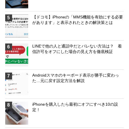
【ドコモ】iPhoneの「MMS機能を有効にする必要
5
があります」と表示されたときの解決策とは
LINEで他の人と通話中だとバレない方法は？ 着
6
信許可をオフにした場合の見え方を徹底検証
Androidスマホのキーボード表示が勝手に変わっ
7
た…元に戻す設定方法を解説
iPhoneを購入したら最初にオフにすべき10の設
8
定！