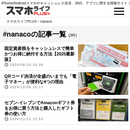
iPhone/Androidスマホやキャッシュレス決済、SNS、アプリに関する情報サイト 
スマホライフPLUS
>
nanaco
#nanacoの記事一覧
(3件)
固定資産税をキャッシュレスで簡単
かつお得に納付する方法【2025最新
版】
2025/06/10 15:00
QRコード決済が全盛のいまでも「電
子マネー」が便利な4つの理由
2024/12/06 20:17
セブン-イレブンでAmazonギフト券
をお得に買う方法と購入したギフト
券の使い方
2024/11/12 12:53