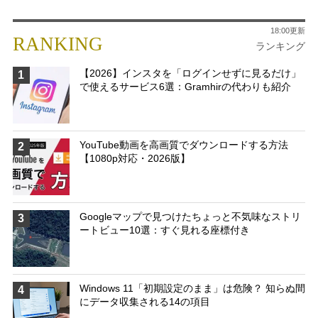
18:00更新
RANKING
ランキング
【2026】インスタを「ログインせずに見るだけ」
1
で使えるサービス6選：Gramhirの代わりも紹介
YouTube動画を高画質でダウンロードする方法
2
【1080p対応・2026版】
Googleマップで見つけたちょっと不気味なストリ
3
ートビュー10選：すぐ見れる座標付き
Windows 11「初期設定のまま」は危険？ 知らぬ間
4
にデータ収集される14の項目