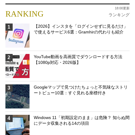
18:00更新
RANKING
ランキング
【2026】インスタを「ログインせずに見るだけ」
1
で使えるサービス6選：Gramhirの代わりも紹介
YouTube動画を高画質でダウンロードする方法
2
【1080p対応・2026版】
Googleマップで見つけたちょっと不気味なストリ
3
ートビュー10選：すぐ見れる座標付き
Windows 11「初期設定のまま」は危険？ 知らぬ間
4
にデータ収集される14の項目