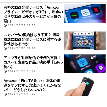
有料の動画配信サービス「Amazon
プライム・ビデオ」が1位に、料金の
安さや動画以外のサービスが人気の
理由
2024/08/31 17:55
スカパー!の契約はもう不要？ 衛星
放送に動画配信サービスに対する優
位性はあるのか
2024/08/23 17:29
アマプラが動画配信で圧倒的支持！
コスパと豊富な作品が決め手【LiPro
調べ】
2024/08/06 15:07
Amazon「Fire TV Stick」本体の電
源をオフにする方法がよくわからな
い!! どうしたらいいの？
2024/07/31 13:47