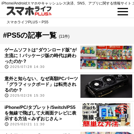
iPhone/Androidスマホやキャッシュレス決済、SNS、アプリに関する情報サイト 
スマホライフPLUS
>
PS5
#PS5の記事一覧
(11件)
ゲームソフトは“ダウンロード版”が
主流に！パッケージ版の時代は終わ
ったのか？
2025/07/28 14:30
意外と知らない、なぜ高額PCパーツ
「グラフィックボード」は転売され
るのか？
2025/02/26 15:30
iPhone/PC/タブレット/Switch/PS5
を無線で飛ばして大画面テレビに表
示する方法＜みずおじさん＞
2025/02/21 11:30