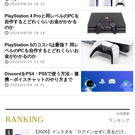
2024/09/30 16:22
PlayStation 4 Proと同レベルのPCを
自作するとどれくらいお金がかかる
のか
2024/08/30 18:18
PlayStation 5のコスパは最強？ 同レ
ベルのPCを自作するとどれくらいお
金がかかるのか
2024/07/25 13:05
DiscordをPS4・PS5で使う方法：連
携～ボイスチャットのやり方まで
2024/01/09 16:51
6:00更新
RANKING
ランキング
【2026】インスタを「ログインせずに見るだけ」
1