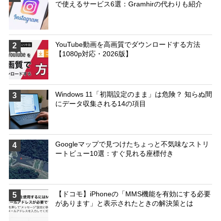
で使えるサービス6選：Gramhirの代わりも紹介
YouTube動画を高画質でダウンロードする方法
2
【1080p対応・2026版】
Windows 11「初期設定のまま」は危険？ 知らぬ間
3
にデータ収集される14の項目
Googleマップで見つけたちょっと不気味なストリ
4
ートビュー10選：すぐ見れる座標付き
【ドコモ】iPhoneの「MMS機能を有効にする必要
5
があります」と表示されたときの解決策とは