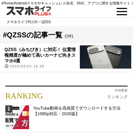
iPhone/Androidスマホやキャッシュレス決済、SNS、アプリに関する情報サイト 
スマホライフPLUS
>
QZSS
#QZSSの記事一覧
(1件)
QZSS（みちびき）に対応！ 位置情
報精度が極めて高いカーナビ向きス
マホ4選
2025/02/01 16:00
6:00更新
RANKING
ランキング
YouTube動画を高画質でダウンロードする方法
1
【1080p対応・2026版】