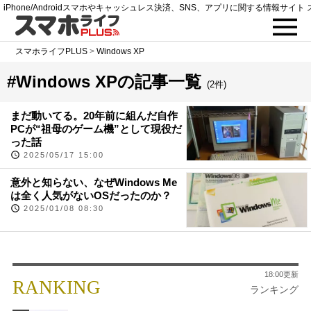
iPhone/Androidスマホやキャッシュレス決済、SNS、アプリに関する情報サイト 
スマホライフPLUS
>
Windows XP
#Windows XPの記事一覧
(2件)
まだ動いてる。20年前に組んだ自作
PCが“祖母のゲーム機”として現役だ
った話
2025/05/17 15:00
意外と知らない、なぜWindows Me
は全く人気がないOSだったのか？
2025/01/08 08:30
18:00更新
RANKING
ランキング