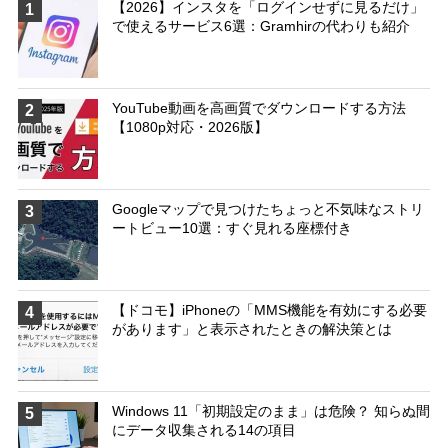
【2026】インスタを「ログインせずに見るだけ」
1
で使えるサービス6選：Gramhirの代わりも紹介
YouTube動画を高画質でダウンロードする方法
2
【1080p対応・2026版】
Googleマップで見つけたちょっと不気味なストリ
3
ートビュー10選：すぐ見れる座標付き
【ドコモ】iPhoneの「MMS機能を有効にする必要
4
があります」と表示されたときの解決策とは
Windows 11「初期設定のまま」は危険？ 知らぬ間
5
にデータ収集される14の項目