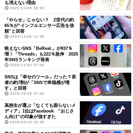
も消えない理由
2025/11/09 08:00
「やらせ」じゃない？ Z世代の約
65％が“インフルエンサー広告を信
頼”と回答
2025/11/05 12:00
映えないSNS「BeReal.」が937％
増！「Threads」も222％急伸 2025
年SNSランキング発表
2025/11/02 07:00
SNSは「幸せのツール」だった？若
者の約7割が「SNSで幸福感が増
す」と回答
2025/10/19 07:00
高校生が選ぶ「なくても困らないメ
ディア」1位はFacebook “おじさ
ん向け”の印象が強すぎた
2025/10/14 10:00