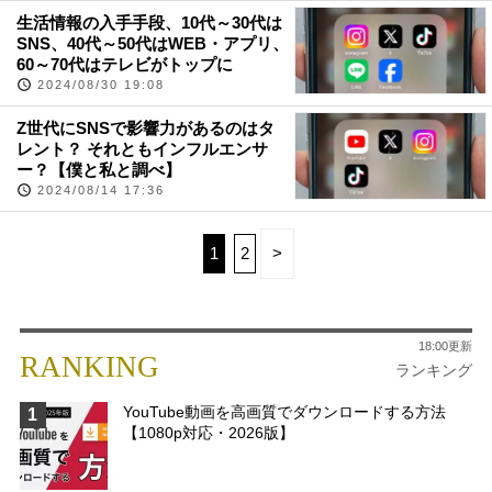
生活情報の入手手段、10代～30代は
SNS、40代～50代はWEB・アプリ、
60～70代はテレビがトップに
2024/08/30 19:08
Z世代にSNSで影響力があるのはタ
レント？ それともインフルエンサ
ー？【僕と私と調べ】
2024/08/14 17:36
1
2
>
18:00更新
RANKING
ランキング
YouTube動画を高画質でダウンロードする方法
1
【1080p対応・2026版】