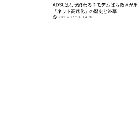
ADSLはなぜ終わる？モデムばら撒きが
「ネット高速化」の歴史と終幕
2025/07/14 14:30