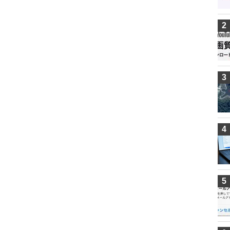
2
3
4
5