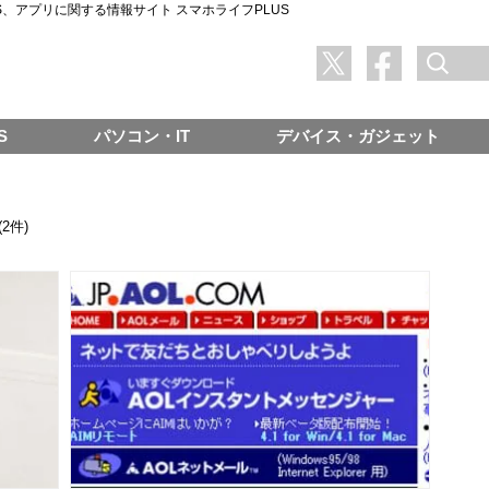
SNS、アプリに関する情報サイト スマホライフPLUS
S
パソコン・IT
デバイス・ガジェット
(2件)