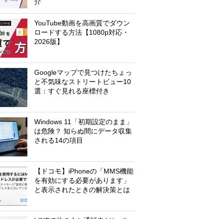
介
YouTube動画を高画質でダウン
ロードする方法【1080p対応・
2026版】
Googleマップで見つけたちょっ
と不気味なストリートビュー10
選：すぐ見れる座標付き
Windows 11「初期設定のまま」
は危険？ 知らぬ間にデータ収集
される14の項目
【ドコモ】iPhoneの「MMS機能
を有効にする必要があります」
と表示されたときの解決策とは