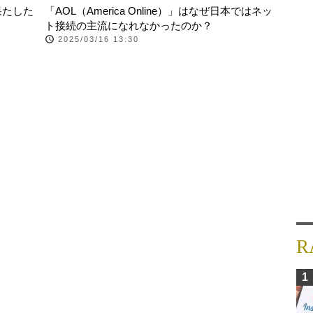
果たした
「AOL（America Online）」はなぜ日本ではネッ
ト接続の主流になれなかったのか？
2025/03/16 13:30
R
1