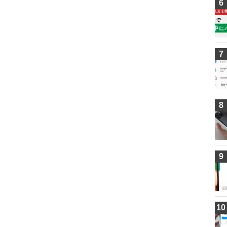
6
7
8
9
10