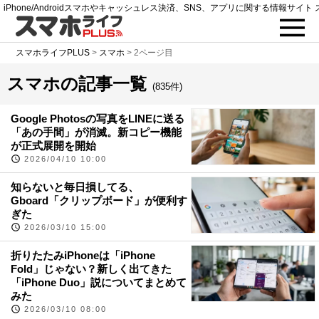
iPhone/Androidスマホやキャッシュレス決済、SNS、アプリに関する情報サイト 
スマホライフPLUS
>
スマホ
>
2ページ目
スマホの記事一覧
(835件)
Google Photosの写真をLINEに送る
「あの手間」が消滅。新コピー機能
が正式展開を開始
2026/04/10 10:00
知らないと毎日損してる、
Gboard「クリップボード」が便利す
ぎた
2026/03/10 15:00
折りたたみiPhoneは「iPhone
Fold」じゃない？新しく出てきた
「iPhone Duo」説についてまとめて
みた
2026/03/10 08:00