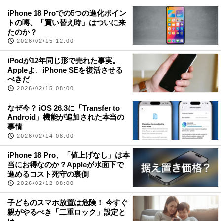
iPhone 18 Proでの5つの進化ポイン
トの噂、「買い替え時」はついに来
たのか？
2026/02/15 12:00
iPodが12年同じ形で売れた事実。
Appleよ、iPhone SEを復活させる
べきだ
2026/02/15 08:00
なぜ今？ iOS 26.3に「Transfer to
Android」機能が追加された本当の
事情
2026/02/14 08:00
iPhone 18 Pro、「値上げなし」は本
当にお得なのか？Appleが水面下で
進めるコスト死守の裏側
2026/02/12 08:00
子どものスマホ放置は危険！ 今すぐ
親がやるべき「二重ロック」設定と