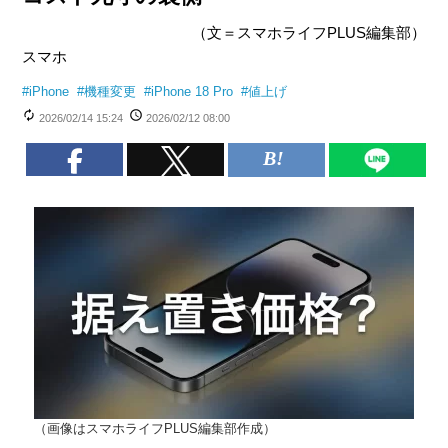
（文＝スマホライフPLUS編集部）
スマホ
#
iPhone
#
機種変更
#
iPhone 18 Pro
#
値上げ
2026/02/14 15:24
2026/02/12 08:00
（画像はスマホライフPLUS編集部作成）