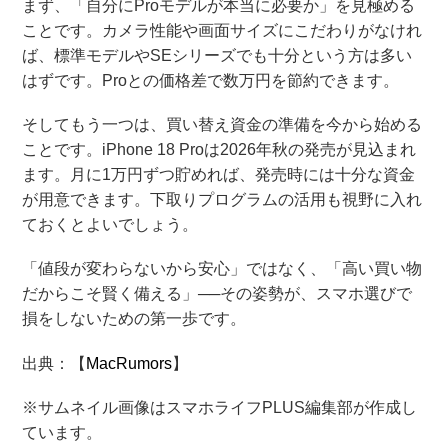
まず、「自分にProモデルが本当に必要か」を見極める
ことです。カメラ性能や画面サイズにこだわりがなけれ
ば、標準モデルやSEシリーズでも十分という方は多い
はずです。Proとの価格差で数万円を節約できます。
そしてもう一つは、買い替え資金の準備を今から始める
ことです。iPhone 18 Proは2026年秋の発売が見込まれ
ます。月に1万円ずつ貯めれば、発売時には十分な資金
が用意できます。下取りプログラムの活用も視野に入れ
ておくとよいでしょう。
「値段が変わらないから安心」ではなく、「高い買い物
だからこそ賢く備える」──その姿勢が、スマホ選びで
損をしないための第一歩です。
出典：【
MacRumors
】
※サムネイル画像はスマホライフPLUS編集部が作成し
ています。