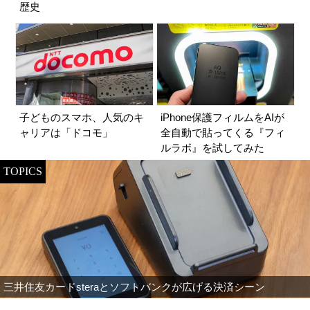
歴史
子どものスマホ、人気のキ
iPhone保護フィルムをAIが
ャリアは「ドコモ」
全自動で貼ってくる『フィ
ルラボ』を試してみた
TOPICS
三井住友カードsteraとソフトバンクが広げる決済シーン