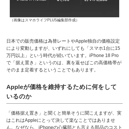
（画像はスマホライフPLUS編集部作成）
日本での販売価格は為替レートやApple独自の価格設定
により変動しますが、いずれにしても「スマホ1台に15
万円以上」という時代が続いています。iPhone 18 Pro
で「据え置き」というのは、裏を返せばこの高価格帯が
そのまま定着するということでもあります。
Appleが価格を維持するために何をして
いるのか
「価格据え置き」と聞くと簡単そうに聞こえますが、実
はこれはAppleにとって決して楽なことではありませ
ん。なぜなら、iPhoneの心臓部とも言える部品のコスト