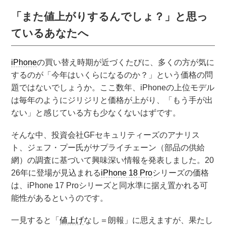
「また値上がりするんでしょ？」と思っ
ているあなたへ
iPhone
の買い替え時期が近づくたびに、多くの方が気に
するのが「今年はいくらになるのか？」という価格の問
題ではないでしょうか。ここ数年、iPhoneの上位モデル
は毎年のようにジリジリと価格が上がり、「もう手が出
ない」と感じている方も少なくないはずです。
そんな中、投資会社GFセキュリティーズのアナリス
ト、ジェフ・プー氏がサプライチェーン（部品の供給
網）の調査に基づいて興味深い情報を発表しました。20
26年に登場が見込まれる
iPhone 18 Pro
シリーズの価格
は、iPhone 17 Proシリーズと同水準に据え置かれる可
能性があるというのです。
一見すると「
値上げ
なし＝朗報」に思えますが、果たし