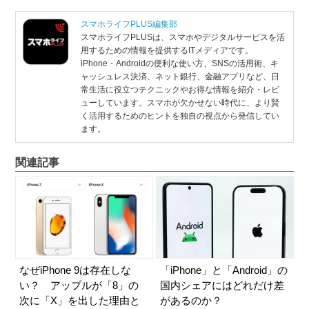
スマホライフPLUS編集部
スマホライフPLUSは、スマホやデジタルサービスを活
用するための情報を提供するITメディアです。
iPhone・Androidの便利な使い方、SNSの活用術、キ
ャッシュレス決済、ネット銀行、金融アプリなど、日
常生活に役立つテクニックやお得な情報を紹介・レビ
ューしています。スマホが欠かせない時代に、より賢
く活用するためのヒントを独自の視点から発信してい
ます。
関連記事
なぜiPhone 9は存在しな
「iPhone」と「Android」の
い？ アップルが「8」の
国内シェアにはどれだけ差
次に「X」を出した理由と
があるのか？