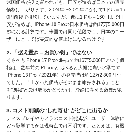
米国価格が据え置かれても、円安が進めば日本での販売
価格は上がります。2024年〜2025年にかけて1ドル＝15
0円前後で推移していますが、仮に1ドル＝160円まで円
安が進めば、iPhone 18 Proの日本価格は約17万5,000円
超になる計算です。米国では同じ値段でも、日本のユー
ザーにとっては実質的な値上げになるわけです。
2. 「据え置き＝お買い得」ではない
そもそもiPhone 17 Proの時点で約16万5,000円という価
格は、数年前のiPhoneと比べると大幅に高い水準です。
iPhone 13 Pro（2021年）の発売時は約12万2,800円〜
でした。「上がった価格がそのまま維持される」こと
を”朗報”と受け取るかどうかは、冷静に考える必要があ
ります。
3. コスト削減の”しわ寄せ”がどこに出るか
ディスプレイやカメラのコスト削減が、ユーザー体験に
どう影響するかは現時点では不明です。たとえば、有機