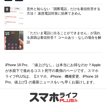
意外と知らない「国際電話」だけを着信拒否する
9
方法！ 迷惑電話対策に効果てきめん
「ただいま電話に出ることができません」が流れ
10
る原因は着信拒否？ コールあり・なしの場合を解
説
iPhone 18 Pro、「値上げなし」は本当にお得なのか？Apple
が水面下で進めるコスト死守の裏側のページです。スマホ
ライフPLUSは、【
スマホ
、
iPhone
、
機種変更
、
iPhone 18
Pro
、
値上げ
】の最新ニュースをいち早くお届けします。