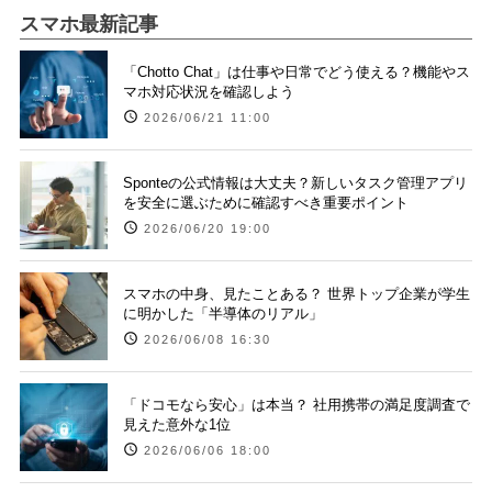
スマホ最新記事
「Chotto Chat」は仕事や日常でどう使える？機能やス
マホ対応状況を確認しよう
2026/06/21 11:00
Sponteの公式情報は大丈夫？新しいタスク管理アプリ
を安全に選ぶために確認すべき重要ポイント
2026/06/20 19:00
スマホの中身、見たことある？ 世界トップ企業が学生
に明かした「半導体のリアル」
2026/06/08 16:30
「ドコモなら安心」は本当？ 社用携帯の満足度調査で
見えた意外な1位
2026/06/06 18:00