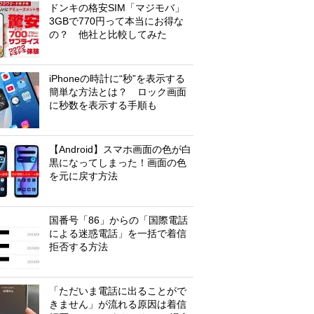
ドンキの格安SIM「マジモバ」
3GBで770円って本当にお得な
の？ 他社と比較してみた
iPhoneの時計に“秒”を表示する
簡単な方法とは？ ロック画面
に秒数を表示する手順も
【Android】スマホ画面の色が白
黒になってしまった！画面の色
を元に戻す方法
国番号「86」からの「国際電話
による迷惑電話」を一括で着信
拒否する方法
「ただいま電話に出ることがで
きません」が流れる原因は着信