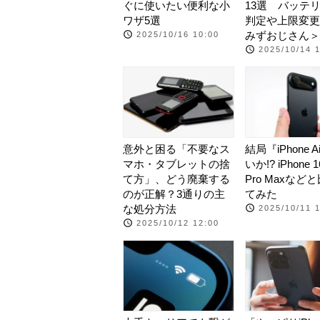
ぐに使いたい便利な小
13選 バッテリ
ワザ5選
判定や上限変更
みずおじさん＞
2025/10/16 10:00
2025/10/14 
意外と困る「不要なス
結局『iPhone 
マホ・タブレットの捨
いか!? iPhone 
て方」、どう廃棄する
Pro Maxなど
のが正解？3通りの主
てみた
な処分方法
2025/10/11 
2025/10/12 12:00