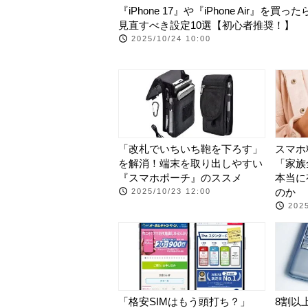
『iPhone 17』や『iPhone Air』を買っ
見直すべき設定10選【初心者推奨！】
2025/10/24 10:00
「改札でいちいち鞄を下ろす」
スマホ
を解消！端末を取り出しやすい
「家族
『スマホポーチ』のススメ
本当に
のか
2025/10/23 12:00
2025
「格安SIMはもう頭打ち？」
8割以