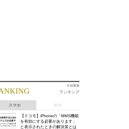
6:00更新
ANKING
ランキング
スマホ
総合
【ドコモ】iPhoneの「MMS機能
を有効にする必要があります」
と表示されたときの解決策とは