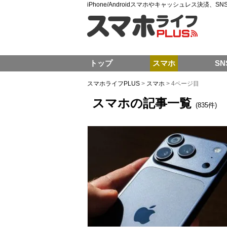
iPhone/Androidスマホやキャッシュレス決済、
トップ
スマホ
SN
スマホライフPLUS
>
スマホ
>
4ページ目
スマホの記事一覧
(835件)