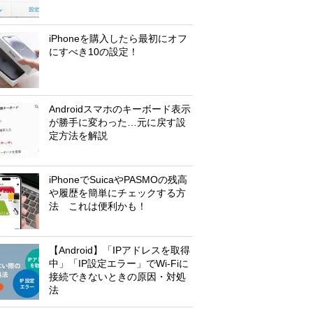
iPhoneを購入したら最初にオフ
にすべき10の設定！
Androidスマホのキーボード表示
が勝手に変わった…元に戻す設
定方法を解説
iPhoneでSuicaやPASMOの残高
や履歴を簡単にチェックする方
法 これは便利かも！
【Android】「IPアドレスを取得
中」「IP設定エラー」でWi-Fiに
接続できないときの原因・対処
法