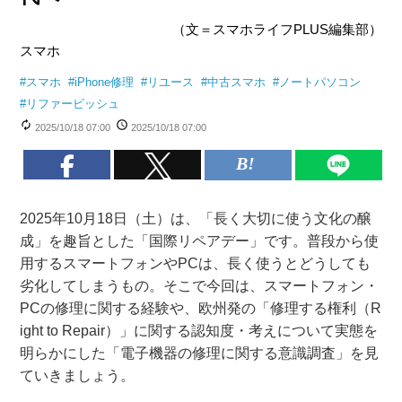
（文＝スマホライフPLUS編集部）
スマホ
#
スマホ
#
iPhone修理
#
リユース
#
中古スマホ
#
ノートパソコン
#
リファービッシュ
2025/10/18 07:00
2025/10/18 07:00
2025年10月18日（土）は、「長く大切に使う文化の醸
成」を趣旨とした「国際リペアデー」です。普段から使
用するスマートフォンやPCは、長く使うとどうしても
劣化してしまうもの。そこで今回は、スマートフォン・
PCの修理に関する経験や、欧州発の「修理する権利（R
ight to Repair）」に関する認知度・考えについて実態を
明らかにした「電子機器の修理に関する意識調査」を見
ていきましょう。