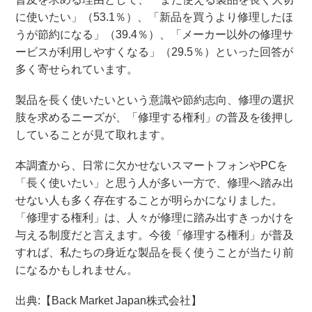
に使いたい」（53.1％）、「新品を買うより修理したほ
うが節約になる」（39.4％）、「メーカー以外の修理サ
ービスが利用しやすくなる」（29.5％）といった回答が
多く寄せられています。
製品を長く使いたいという意識や節約志向、修理の選択
肢を求めるニーズが、「修理する権利」の普及を後押し
していることが見て取れます。
本調査から、日常に欠かせないスマートフォンやPCを
「長く使いたい」と思う人が多い一方で、修理へ踏み出
せない人も多く存在することが明らかになりました。
「修理する権利」は、人々が修理に踏み出すきっかけを
与える制度だと言えます。今後「修理する権利」が普及
すれば、私たちの身近な製品を長く使うことが当たり前
になるかもしれません。
出典:【Back Market Japan株式会社】