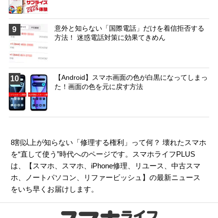
意外と知らない「国際電話」だけを着信拒否する
9
方法！ 迷惑電話対策に効果てきめん
【Android】スマホ画面の色が白黒になってしまっ
10
た！画面の色を元に戻す方法
8割以上が知らない「修理する権利」って何？ 壊れたスマホ
を“直して使う”時代へのページです。スマホライフPLUS
は、【
スマホ
、
スマホ
、
iPhone修理
、
リユース
、
中古スマ
ホ
、
ノートパソコン
、
リファービッシュ
】の最新ニュース
をいち早くお届けします。