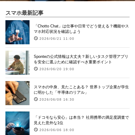
スマホ最新記事
「Chotto Chat」は仕事や日常でどう使える？機能やス
マホ対応状況を確認しよう
2026/06/21 11:00
Sponteの公式情報は大丈夫？新しいタスク管理アプリ
を安全に選ぶために確認すべき重要ポイント
2026/06/20 19:00
スマホの中身、見たことある？ 世界トップ企業が学生
に明かした「半導体のリアル」
2026/06/08 16:30
「ドコモなら安心」は本当？ 社用携帯の満足度調査で
見えた意外な1位
2026/06/06 18:00