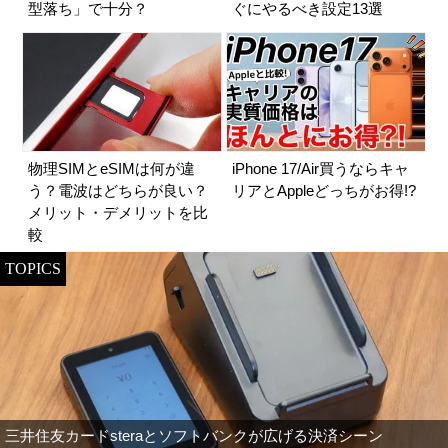
型落ち」で十分？
ぐにやるべき設定13選
物理SIMとeSIMは何が違
iPhone 17/Air買うならキャ
う？電波はどちらが良い？
リアとAppleどっちがお得!?
メリット・デメリットを比
較
TOPICS
三井住友カードsteraとソフトバンクが広げる決済シーン