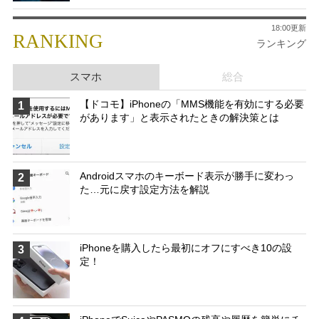
18:00更新
RANKING
ランキング
スマホ
総合
【ドコモ】iPhoneの「MMS機能を有効にする必要
1
があります」と表示されたときの解決策とは
Androidスマホのキーボード表示が勝手に変わっ
2
た…元に戻す設定方法を解説
iPhoneを購入したら最初にオフにすべき10の設
3
定！