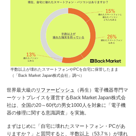
半数以上が壊れたスマートフォンやPCを自宅に保管したまま
（「Back Market Japan株式会社」調べ）
世界最大級の
リファービッシュ
（再生）電子機器専門マ
ーケットプレイスを運営するBack Market Japan株式会
社は、全国の20～60代の男女1000人を対象に「電子機
器の修理に関する意識調査」を実施。
まずはじめに「自宅に壊れたスマートフォン・PCがあ
りますか？」と質問すると、半数以上（53.7％）が壊れ