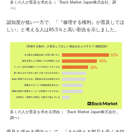
多くの人が普及を求める（「Back Market Japan株式会社」調
べ）
認知度が低い一方で、「『修理する権利』が普及してほ
しい」と考える人は85.5％と高い割合を示しました。
多くの人が普及を求める理由（「Back Market Japan株式会社」
調べ）
普及を求める理由として、「まだ使える製品を長く大切