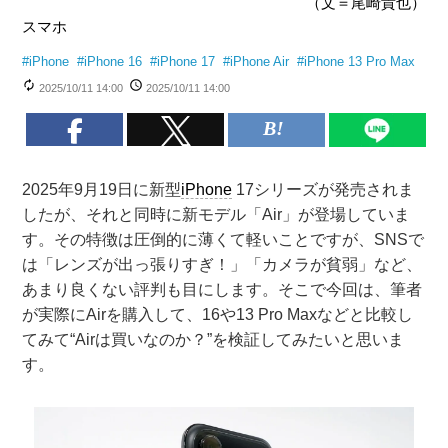
（文＝尾崎貴也）
スマホ
#
iPhone
#
iPhone 16
#
iPhone 17
#
iPhone Air
#
iPhone 13 Pro Max
2025/10/11 14:00
2025/10/11 14:00
2025年9月19日に新型
iPhone
17シリーズが発売されま
したが、それと同時に新モデル「Air」が登場していま
す。その特徴は圧倒的に薄くて軽いことですが、SNSで
は「レンズが出っ張りすぎ！」「カメラが貧弱」など、
あまり良くない評判も目にします。そこで今回は、筆者
が実際にAirを購入して、16や13 Pro Maxなどと比較し
てみて“Airは買いなのか？”を検証してみたいと思いま
す。