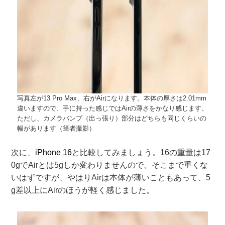
写真左が13 Pro Max、右がAirになります。本体の厚さは2.01mm
違いますので、手に持った感じではAirの薄さをかなり感じます。
ただし、カメラバンプ（出っ張り）部分はどちらも同じくらいの
幅があります（筆者撮影）
次に、
iPhone 16
と比較してみましょう。16の重量は17
0gでAirとは5gしか変わりませんので、そこまで重くな
いはずですが、やはりAirは本体が薄いこともあって、5
g差以上にAirのほうが軽く感じました。