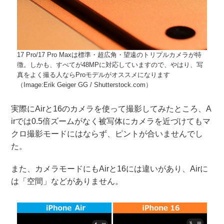
17 Pro/17 Pro Maxは標準・超広角・望遠のトリプルカメラが特
徴。しかも、すべてが48MPに対応していますので、やはり、写
真をよく撮る人ならProモデルがオススメになります
（Image:Erik Geiger GG / Shutterstock.com）
実際にAirと16のカメラを使って撮影してみたところ、A
irでは0.5倍ズームがなく被写体にカメラを近づけてもマ
クロ撮影モードにはならず、ピントが合いませんでし
た。
また、カメラモードにもAirと16には違いがあり、Airに
は「空間」などがありません。