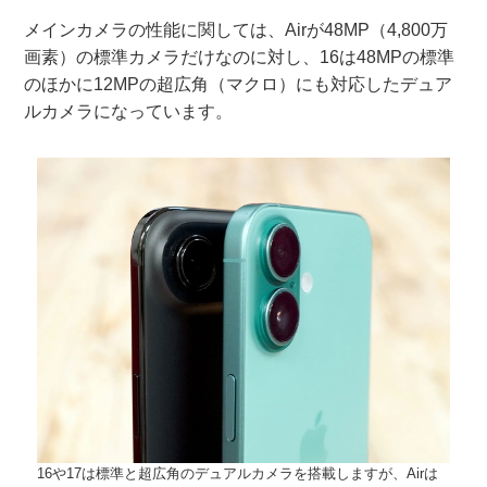
メインカメラの性能に関しては、Airが48MP（4,800万
画素）の標準カメラだけなのに対し、16は48MPの標準
のほかに12MPの超広角（マクロ）にも対応したデュア
ルカメラになっています。
16や17は標準と超広角のデュアルカメラを搭載しますが、Airは