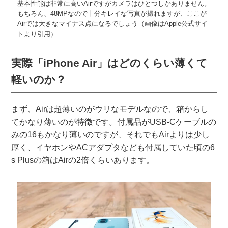
基本性能は非常に高いAirですがカメラはひとつしかありません。
もちろん、48MPなので十分キレイな写真が撮れますが、ここが
Airでは大きなマイナス点になるでしょう（画像はApple公式サイ
トより引用）
実際「iPhone Air」はどのくらい薄くて
軽いのか？
まず、Airは超薄いのがウリなモデルなので、箱からし
てかなり薄いのが特徴です。付属品がUSB-Cケーブルの
みの16もかなり薄いのですが、それでもAirよりは少し
厚く、イヤホンやACアダプタなども付属していた頃の6
s Plusの箱はAirの2倍くらいあります。