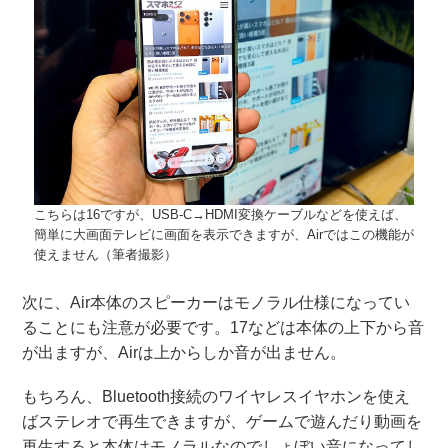
こちらは16ですが、USB-C→HDMI変換ケーブルなどを使えば、
簡単に大画面テレビに画面を表示できますが、Airではこの機能が
使えません（筆者撮影）
次に、Air本体のスピーカーはモノラル仕様になってい
ることにも注意が必要です。17などは本体の上下から音
が出ますが、Airは上からしか音が出ません。
もちろん、Bluetooth接続のワイヤレスイヤホンを使え
ばステレオで再生できますが、ゲームで遊んだり動画を
再生すると本体はモノラルなのでしょぼい音になってし