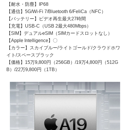
【耐水・防塵】IP68
【通信】5G/Wi-Fi 7/Bluetooth 6/FeliCa（NFC）
【バッテリー】ビデオ再生最大27時間
【充電】USB-C（USB 2最大480Mbps）
【SIM】デュアルeSIM（SIMカードスロットなし）
【Apple Intelligence】〇
【カラー】スカイブルー/ライトゴールド/クラウドホワ
イト/スペースブラック
【価格】15万9,800円（256GB）/19万4,800円（512G
B）/22万9,800円（1TB）