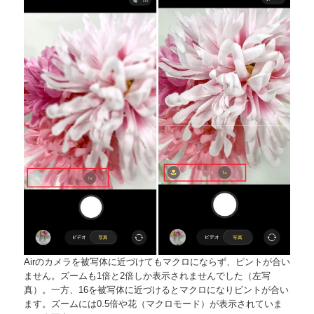
Airのカメラを被写体に近づけてもマクロにならず、ピントが合い
ません。ズームも1倍と2倍しか表示されませんでした（左写
真）。一方、16を被写体に近づけるとマクロになりピントが合い
ます。ズームには0.5倍や花（マクロモード）が表示されていま