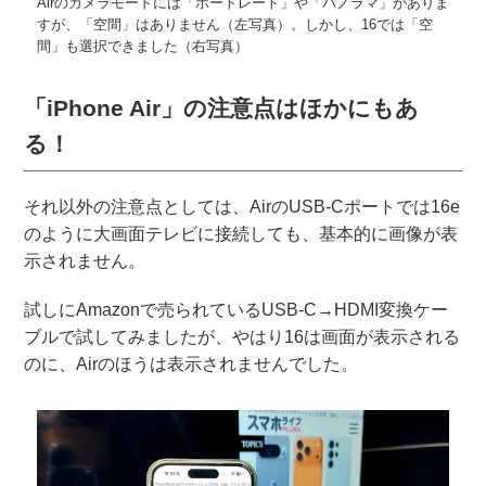
Airのカメラモードには「ポートレート」や「パノラマ」がありま
すが、「空間」はありません（左写真）。しかし、16では「空
間」も選択できました（右写真）
「iPhone Air」の注意点はほかにもあ
る！
それ以外の注意点としては、AirのUSB-Cポートでは16e
のように大画面テレビに接続しても、基本的に画像が表
示されません。
試しにAmazonで売られているUSB-C→HDMI変換ケー
ブルで試してみましたが、やはり16は画面が表示される
のに、Airのほうは表示されませんでした。