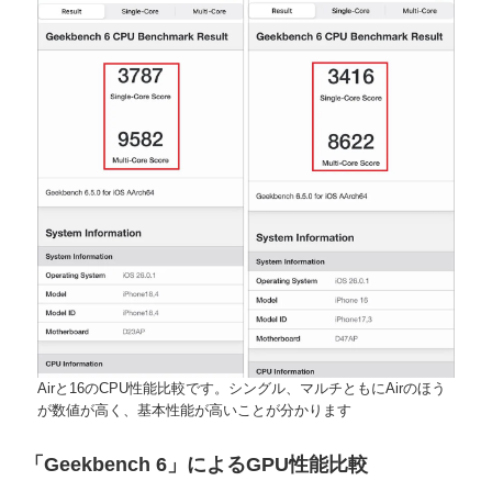
Airと16のCPU性能比較です。シングル、マルチともにAirのほう
が数値が高く、基本性能が高いことが分かります
「Geekbench 6」によるGPU性能比較