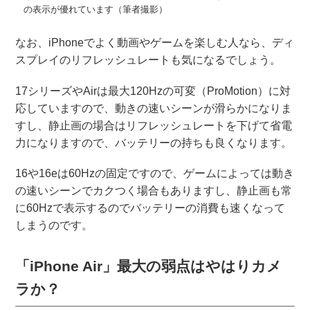
の表示が優れています（筆者撮影）
なお、iPhoneでよく動画やゲームを楽しむ人なら、ディ
スプレイのリフレッシュレートも気になるでしょう。
17シリーズやAirは最大120Hzの可変（ProMotion）に対
応していますので、動きの速いシーンが滑らかになりま
すし、静止画の場合はリフレッシュレートを下げて省電
力になりますので、バッテリーの持ちも良くなります。
16や16eは60Hzの固定ですので、ゲームによっては動き
の速いシーンでカクつく場合もありますし、静止画も常
に60Hzで表示するのでバッテリーの消費も速くなって
しまうのです。
「iPhone Air」最大の弱点はやはりカメ
ラか？