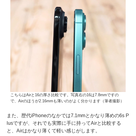
こちらはAirと16の厚さ比較です。写真右の16は7.8mmですの
で、Airのほうが2.16mmも薄いのがよく分かります（筆者撮影）
また、歴代iPhoneのなかでは7.1mmとかなり薄めの6s P
lusですが、それでも実際に手に持ってAirと比較する
と、Airはかなり薄くて軽い感じがします。