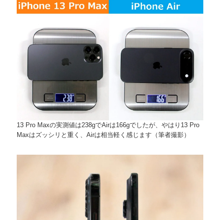
13 Pro Maxの実測値は238gでAirは166gでしたが、やはり13 Pro
Maxはズッシリと重く、Airは相当軽く感じます（筆者撮影）