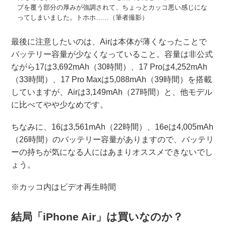
プを覆う部分の厚みが強調されて、ちょっとカッコ悪い感じにな
ってしまいました。トホホ……（筆者撮影）
最後に注意したいのは、Airは本体が薄くなったことで
バッテリー容量が少なくなっていること。容量は非公式
ながら17は3,692mAh（30時間）、17 Proは4,252mAh
（33時間）、17 Pro Maxは5,088mAh（39時間）を搭載
していますが、Airは3,149mAh（27時間）と、他モデル
に比べてやや少なめです。
ちなみに、16は3,561mAh（22時間）、16eは4,005mAh
（26時間）のバッテリー容量がありますので、バッテリ
ーの持ちが気になる人にはあまりオススメできないでし
ょう。
※カッコ内はビデオ再生時間
結局「iPhone Air」は買いなのか？