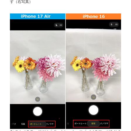
す（右写真）