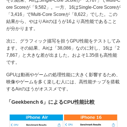
その結果、AirはSingle-Core Scoreが「3,787」でMulti-C
ore Scoreが「9,582」。一方、16はSingle-Core Scoreが
「3,416」でMulti-Core Scoreが「8,622」でした。この
結果から、やはりAirのほうが16より高性能であること
が分かります。
次に、グラフィック描写を担うGPU性能をテストしてみ
ます。その結果、Airは「38,086」なのに対し、16は「2
7,867」と大きな差が出ました。およそ1.35倍も高性能
です。
GPUは動画やゲームの処理性能に大きく影響するため、
映像やゲームを多く楽しむ人には、高性能チップを搭載
するAirのほうがオススメです。
「Geekbench 6」によるCPU性能比較