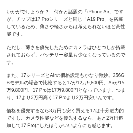
いかがでしょうか？ 何かと話題の「iPhone Air」です
が、チップは17 Proシリーズと同じ「A19 Pro」を搭載
しているため、薄さや軽さからは考えられないほど高性
能です。
ただし、薄さを優先したためにカメラはひとつしか搭載
されておらず、バッテリー容量も少なくなっているので
す。
また、17シリーズとAirの価格設定もかなり微妙。256G
Bモデルの場合で比較すると17が12万9,800円、Airが15
万9,800円、17 Proは17万9,800円となっています。つま
り、17より3万円高く17 Proより2万円安いんです。
価格を優先するなら3万円も安く買える17は十分魅力的
ですし、カメラ性能などを優先するなら、あと2万円追
加して17 Proにしたほうがいいようにも感じます。