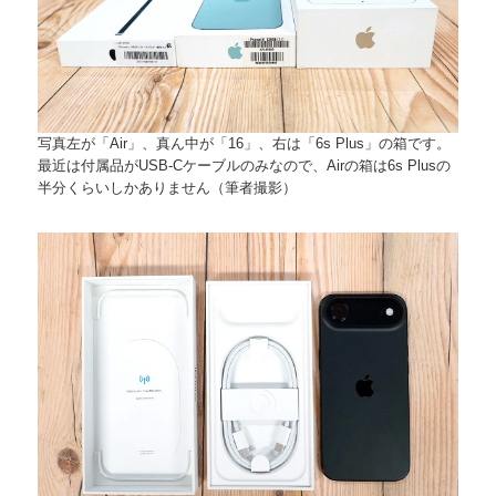
写真左が「Air」、真ん中が「16」、右は「6s Plus」の箱です。
最近は付属品がUSB-Cケーブルのみなので、Airの箱は6s Plusの
半分くらいしかありません（筆者撮影）