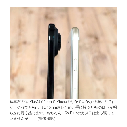
写真右の6s Plusは7.1mmでiPhoneのなかではかなり薄いのです
が、それでもAirより1.46mm厚いため、手に持つとAirのほうが明
らかに薄く感じます。もちろん、6s Plusのカメラは出っ張って
いませんが……（筆者撮影）