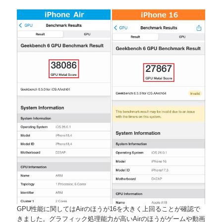
GPU性能に関してはAirのほうが16を大きく上回ることが確認で
きました。グラフィック処理能力が高いAirのほうがゲームや動画