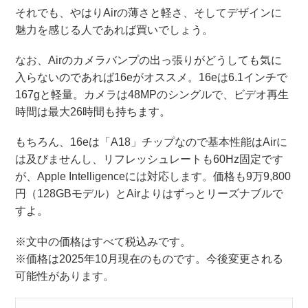
それでも、やはりAirの薄さと軽さ、そしてデザインに
魅力を感じる人であれば買いでしょう。
なお、Airのカメラバンプの出っ張りがどうしても気に
入らないのであれば16eがオススメ。16eは6.1インチで
167gと軽量。カメラは48MPのシングルで、ビデオ再生
時間は最大26時間も持ちます。
もちろん、16eは「A18」チップなので基本性能はAirに
は及びませんし、リフレッシュレートも60Hz固定です
が、Apple Intelligenceには対応します。価格も9万9,800
円（128GBモデル）とAirよりはずっとリーズナブルで
すよ。
※文中の価格はすべて税込みです。
※価格は2025年10月現在のものです。今後変更される
可能性があります。