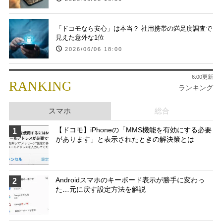
「ドコモなら安心」は本当？ 社用携帯の満足度調査で
見えた意外な1位
2026/06/06 18:00
6:00更新
RANKING
ランキング
スマホ
総合
【ドコモ】iPhoneの「MMS機能を有効にする必要
1
があります」と表示されたときの解決策とは
Androidスマホのキーボード表示が勝手に変わっ
2
た…元に戻す設定方法を解説