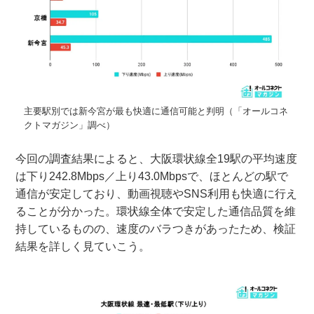
主要駅別では新今宮が最も快適に通信可能と判明（「オールコネ
クトマガジン」調べ）
今回の調査結果によると、大阪環状線全19駅の平均速度
は下り242.8Mbps／上り43.0Mbpsで、ほとんどの駅で
通信が安定しており、動画視聴やSNS利用も快適に行え
ることが分かった。環状線全体で安定した通信品質を維
持しているものの、速度のバラつきがあったため、検証
結果を詳しく見ていこう。