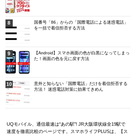
国番号「86」からの「国際電話による迷惑電話」
8
を一括で着信拒否する方法
【Android】スマホ画面の色が白黒になってしまっ
9
た！画面の色を元に戻す方法
意外と知らない「国際電話」だけを着信拒否する
10
方法！ 迷惑電話対策に効果てきめん
UQモバイル、通信最速は“あの駅”! JR大阪環状線全19駅で
速度を徹底比較のページです。スマホライフPLUSは、【
ス