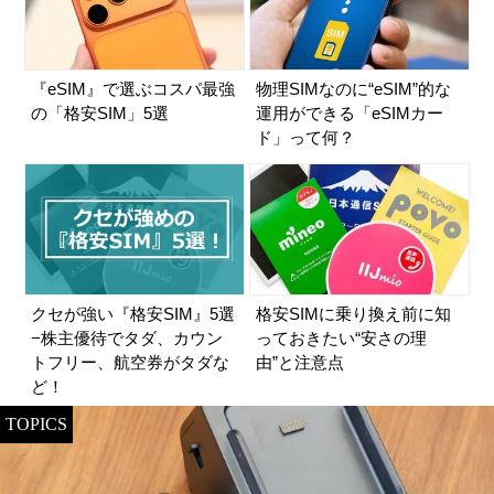
『eSIM』で選ぶコスパ最強
物理SIMなのに“eSIM”的な
の「格安SIM」5選
運用ができる「eSIMカー
ド」って何？
クセが強い『格安SIM』5選
格安SIMに乗り換え前に知
−株主優待でタダ、カウン
っておきたい“安さの理
トフリー、航空券がタダな
由”と注意点
ど！
TOPICS