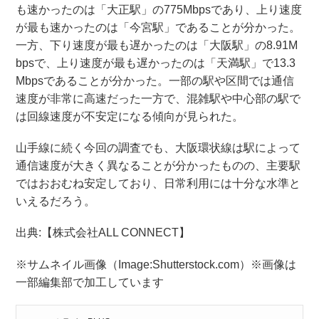
も速かったのは「大正駅」の775Mbpsであり、上り速度
が最も速かったのは「今宮駅」であることが分かった。
一方、下り速度が最も遅かったのは「大阪駅」の8.91M
bpsで、上り速度が最も遅かったのは「天満駅」で13.3
Mbpsであることが分かった。一部の駅や区間では通信
速度が非常に高速だった一方で、混雑駅や中心部の駅で
は回線速度が不安定になる傾向が見られた。
山手線に続く今回の調査でも、大阪環状線は駅によって
通信速度が大きく異なることが分かったものの、主要駅
ではおおむね安定しており、日常利用には十分な水準と
いえるだろう。
出典:【株式会社ALL CONNECT】
※サムネイル画像（Image:Shutterstock.com）※画像は
一部編集部で加工しています