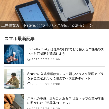
三井住友カードsteraとソフトバンクが広げる決済シーン
スマホ最新記事
「Chotto Chat」は仕事や日常でどう使える？機能やス
マホ対応状況を確認しよう
2026/06/21 11:00
Sponteの公式情報は大丈夫？新しいタスク管理アプリ
を安全に選ぶために確認すべき重要ポイント
2026/06/20 19:00
スマホの中身、見たことある？ 世界トップ企業が学生
に明かした「半導体のリアル」
2026/06/08 16:30