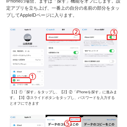
iPhoneの場合、まずは「探す」機能をオフにします。設
定アプリを立ち上げ、一番上の自分の名前の部分をタッ
プしてAppleIDページに入ります。
【1】①「探す」をタップし、【2】②「iPhoneを探す」に進みま
す。【3】③スライドボタンをタップし、パスワードを入力する
とオフにできます