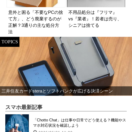
意外と困る「不要なPCの捨
不用品処分は『フリマ』
て方」、どう廃棄するのが
vs『業者』！若者は売り、
正解？3通りの主な処分方
シニアは捨てる
法
TOPICS
三井住友カードsteraとソフトバンクが広げる決済シーン
スマホ最新記事
「Chotto Chat」は仕事や日常でどう使える？機能やス
マホ対応状況を確認しよう