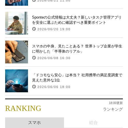
2026/06/21 11:00
Sponteの公式情報は大丈夫？新しいタスク管理アプリ
を安全に選ぶために確認すべき重要ポイント
2026/06/20 19:00
スマホの中身、見たことある？ 世界トップ企業が学生
に明かした「半導体のリアル」
2026/06/08 16:30
「ドコモなら安心」は本当？ 社用携帯の満足度調査で
見えた意外な1位
2026/06/06 18:00
18:00更新
RANKING
ランキング
スマホ
総合