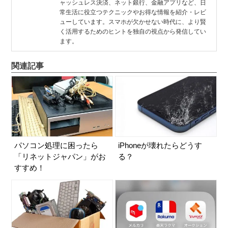
ャッシュレス決済、ネット銀行、金融アプリなど、日
常生活に役立つテクニックやお得な情報を紹介・レビ
ューしています。スマホが欠かせない時代に、より賢
く活用するためのヒントを独自の視点から発信してい
ます。
関連記事
パソコン処理に困ったら
iPhoneが壊れたらどうす
「リネットジャパン」がお
る？
すすめ！