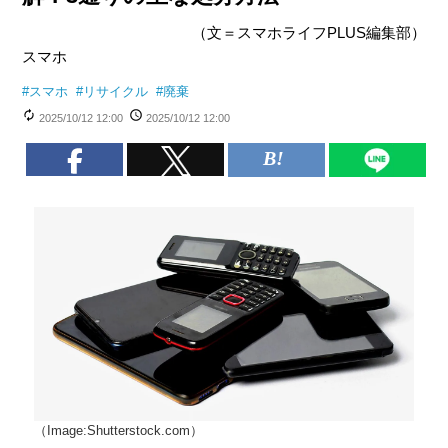
（文＝スマホライフPLUS編集部）
スマホ
#
スマホ
#
リサイクル
#
廃棄
2025/10/12 12:00
2025/10/12 12:00
（Image:Shutterstock.com）