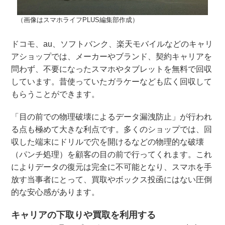
（画像はスマホライフPLUS編集部作成）
ドコモ、au、ソフトバンク、楽天モバイルなどのキャリ
アショップでは、メーカーやブランド、契約キャリアを
問わず、不要になったスマホやタブレットを無料で回収
しています。昔使っていたガラケーなども広く回収して
もらうことができます。
「目の前での物理破壊によるデータ漏洩防止」が行われ
る点も極めて大きな利点です。多くのショップでは、回
収した端末にドリルで穴を開けるなどの物理的な破壊
（パンチ処理）を顧客の目の前で行ってくれます。これ
によりデータの復元は完全に不可能となり、スマホを手
放す当事者にとって、買取やボックス投函にはない圧倒
的な安心感があります。
キャリアの下取りや買取を利用する