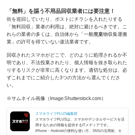
「無料」を謳う不用品回収業者には要注意！
街を巡回していたり、ポストにチラシを入れたりする
「無料回収」業者の利用は、絶対に避けるべきです。こ
れらの業者の多くは、自治体から「一般
廃棄
物収集運搬
業」の許可を得ていない違法業者です。
回収されたスマホがどこで、どのように処理されるか不
明であり、不法投棄されたり、個人情報を抜き取られた
りするリスクが非常に高くなります。適切な処分は、必
ずこれまでにご紹介した3つの方法から選んでくださ
い。
※サムネイル画像（Image:Shutterstock.com）
スマホライフPLUS編集部
スマホライフPLUSは、スマホやデジタルサービスを活
用するための情報を提供するITメディアです。
iPhone・Androidの便利な使い方、SNSの活用術、キ