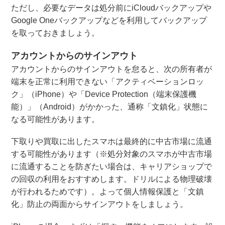
ただし、必要なデータは処分前にiCloudバックアップや
Google Oneバックアップなどを利用してバックアップ
を取っておきましょう。
アカウントからのサインアウト
アカウントからのサインアウトを怠ると、次の所有者が
端末を正常に利用できない「アクティベーションロッ
ク」（iPhone）や「Device Protection（端末保護機
能）」（Android）がかかった、通称「文鎮化」状態に
なる可能性があります。
下取りや買取に出したスマホは最終的に中古市場に流通
する可能性があります（※処分対象のスマホが中古市場
に流通することを防ぎたい場合は、キャリアショップで
の回収の利用をおすすめします。ドリルによる物理破壊
が行われるためです）。よって個人情報保護と「文鎮
化」防止の両面からサインアウトをしましょう。