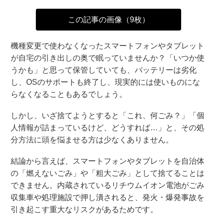
この記事の画像（9枚）
機種変更で使わなくなったスマートフォンやタブレット
が自宅の引き出しの奥で眠っていませんか？「いつか使
うかも」と思って保管していても、バッテリーは劣化
し、OSのサポートも終了し、現実的には使いものにな
らなくなることもあるでしょう。
しかし、いざ捨てようとすると「これ、何ごみ？」「個
人情報が詰まっているけど、どうすれば…」と、その処
分方法に頭を悩ませる方は少なくありません。
結論から言えば、スマートフォンやタブレットを自治体
の「燃えないごみ」や「粗大ごみ」として捨てることは
できません。内蔵されているリチウムイオン電池がごみ
収集車や処理施設で押し潰されると、発火・爆発事故を
引き起こす重大なリスクがあるためです。