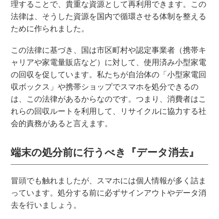
理することで、貴重な資源として再利用できます。この
法律は、そうした資源を国内で循環させる体制を整える
ために作られました。
この法律に基づき、国は市区町村や認定事業者（携帯キ
ャリアや家電量販店など）に対して、使用済み小型家電
の回収を促しています。私たちが自治体の「小型家電回
収ボックス」や携帯ショップでスマホを処分できるの
は、この法律があるからなのです。つまり、消費者はこ
れらの回収ルートを利用して、リサイクルに協力する社
会的責務があると言えます。
端末の処分前に行うべき『データ消去』
冒頭でも触れましたが、スマホには個人情報が多く詰ま
っています。処分する前に必ずサインアウトやデータ消
去を行いましょう。