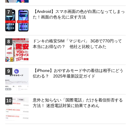
【Android】スマホ画面の色が白黒になってしまっ
7
た！画面の色を元に戻す方法
ドンキの格安SIM「マジモバ」 3GBで770円って
8
本当にお得なの？ 他社と比較してみた
【iPhone】おやすみモード中の着信は相手にどう
9
伝わる？ 2025年最新設定ガイド
意外と知らない「国際電話」だけを着信拒否する
10
方法！ 迷惑電話対策に効果てきめん