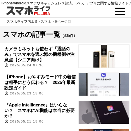
iPhone/Androidスマホやキャッシュレス決済、SNS、アプリに関する情報サイト 
スマホライフPLUS
>
スマホ
>
9ページ目
スマホの記事一覧
(835件)
カメラもネットも使わず「通話の
み」でスマホを選ぶ際の機種例や注
意点【シニア向け】
2025/05/24 07:30
【iPhone】おやすみモード中の着信
は相手にどう伝わる？ 2025年最新
設定ガイド
2025/05/23 15:00
『Apple Intelligence』はいらな
い？ スマホにAI機能は本当に必要
か？
2025/05/21 15:00