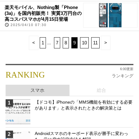
楽天モバイル、Nothing製「Phone
(3a)」を国内初販売！ 実質3万円台の
高コスパスマホが4月15日登場
2025/04/10 07:30
<
1
7
8
9
10
11
>
6:00更新
RANKING
ランキング
スマホ
総合
【ドコモ】iPhoneの「MMS機能を有効にする必要
1
があります」と表示されたときの解決策とは
Androidスマホのキーボード表示が勝手に変わっ
2