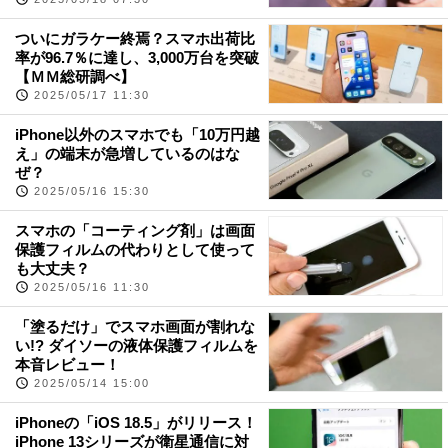
ついにガラケー終焉？スマホ出荷比
率が96.7％に達し、3,000万台を突破
【ＭＭ総研調べ】
2025/05/17 11:30
iPhone以外のスマホでも「10万円越
え」の端末が急増しているのはな
ぜ？
2025/05/16 15:30
スマホの「コーティング剤」は画面
保護フィルムの代わりとして使って
も大丈夫？
2025/05/16 11:30
「塗るだけ」でスマホ画面が割れな
い!? ダイソーの液体保護フィルムを
本音レビュー！
2025/05/14 15:00
iPhoneの「iOS 18.5」がリリース！
iPhone 13シリーズが衛星通信に対