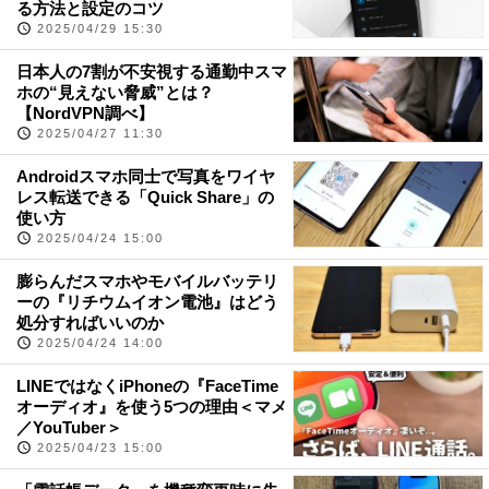
る方法と設定のコツ
2025/04/29 15:30
日本人の7割が不安視する通勤中スマ
ホの“見えない脅威”とは？
【NordVPN調べ】
2025/04/27 11:30
Androidスマホ同士で写真をワイヤ
レス転送できる「Quick Share」の
使い方
2025/04/24 15:00
膨らんだスマホやモバイルバッテリ
ーの『リチウムイオン電池』はどう
処分すればいいのか
2025/04/24 14:00
LINEではなくiPhoneの『FaceTime
オーディオ』を使う5つの理由＜マメ
／YouTuber＞
2025/04/23 15:00