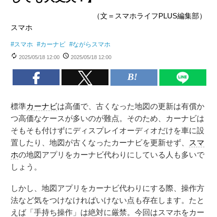
（文＝スマホライフPLUS編集部）
スマホ
#
スマホ
#
カーナビ
#
ながらスマホ
2025/05/18 12:00
2025/05/18 12:00
標準
カーナビ
は高価で、古くなった地図の更新は有償か
つ高価なケースが多いのが難点。そのため、カーナビは
そもそも付けずにディスプレイオーディオだけを車に設
置したり、地図が古くなったカーナビを更新せず、
スマ
ホ
の地図アプリをカーナビ代わりにしている人も多いで
しょう。
しかし、地図アプリをカーナビ代わりにする際、操作方
法など気をつけなければいけない点も存在します。たと
えば「手持ち操作」は絶対に厳禁。今回はスマホをカー