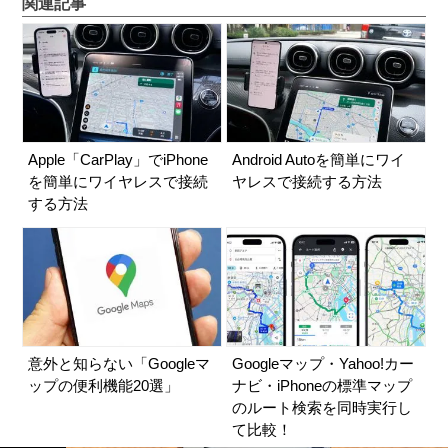
関連記事
Apple「CarPlay」でiPhone
Android Autoを簡単にワイ
を簡単にワイヤレスで接続
ヤレスで接続する方法
する方法
意外と知らない「Googleマ
Googleマップ・Yahoo!カー
ップの便利機能20選」
ナビ・iPhoneの標準マップ
のルート検索を同時実行し
て比較！