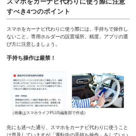
スマホをカーナビ代わりに使う際に注意
すべき4つのポイント
スマホをカーナビ代わりに使う際には、手持ちで操作し
ないこと、専用ホルダーの設置場所、精度、アプリの選
び方に注意しましょう。
手持ち操作は厳禁！
（画像はスマホライフPLUS編集部で作成）
先にも述べた通り、スマホをカーナビ代わりに使うこと
は普及していますが「運転中の手持ち操作」をしていい