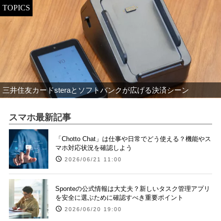
TOPICS
三井住友カードsteraとソフトバンクが広げる決済シーン
スマホ最新記事
「Chotto Chat」は仕事や日常でどう使える？機能やス
マホ対応状況を確認しよう
2026/06/21 11:00
Sponteの公式情報は大丈夫？新しいタスク管理アプリ
を安全に選ぶために確認すべき重要ポイント
2026/06/20 19:00