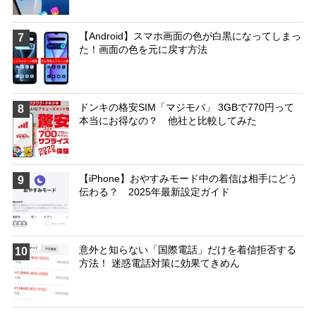
【Android】スマホ画面の色が白黒になってしまっ
7
た！画面の色を元に戻す方法
ドンキの格安SIM「マジモバ」 3GBで770円って
8
本当にお得なの？ 他社と比較してみた
【iPhone】おやすみモード中の着信は相手にどう
9
伝わる？ 2025年最新設定ガイド
意外と知らない「国際電話」だけを着信拒否する
10
方法！ 迷惑電話対策に効果てきめん