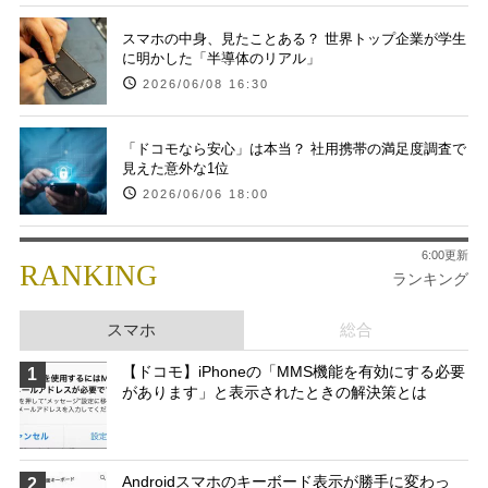
スマホの中身、見たことある？ 世界トップ企業が学生
に明かした「半導体のリアル」
2026/06/08 16:30
「ドコモなら安心」は本当？ 社用携帯の満足度調査で
見えた意外な1位
2026/06/06 18:00
6:00更新
RANKING
ランキング
スマホ
総合
【ドコモ】iPhoneの「MMS機能を有効にする必要
1
があります」と表示されたときの解決策とは
Androidスマホのキーボード表示が勝手に変わっ
2