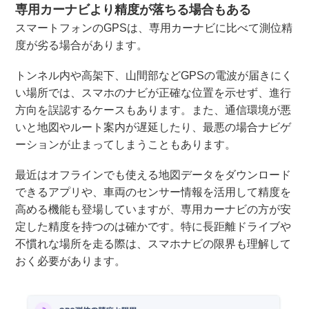
専用カーナビより精度が落ちる場合もある
スマートフォンのGPSは、専用カーナビに比べて測位精
度が劣る場合があります。
トンネル内や高架下、山間部などGPSの電波が届きにく
い場所では、スマホのナビが正確な位置を示せず、進行
方向を誤認するケースもあります。また、通信環境が悪
いと地図やルート案内が遅延したり、最悪の場合ナビゲ
ーションが止まってしまうこともあります。
最近はオフラインでも使える地図データをダウンロード
できるアプリや、車両のセンサー情報を活用して精度を
高める機能も登場していますが、専用カーナビの方が安
定した精度を持つのは確かです。特に長距離ドライブや
不慣れな場所を走る際は、スマホナビの限界も理解して
おく必要があります。