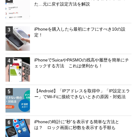
た…元に戻す設定方法を解説
iPhoneを購入したら最初にオフにすべき10の設
3
定！
iPhoneでSuicaやPASMOの残高や履歴を簡単にチ
4
ェックする方法 これは便利かも！
【Android】「IPアドレスを取得中」「IP設定エラ
5
ー」でWi-Fiに接続できないときの原因・対処法
iPhoneの時計に“秒”を表示する簡単な方法と
6
は？ ロック画面に秒数を表示する手順も