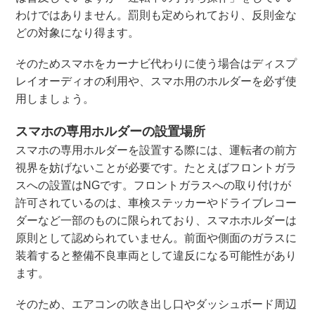
わけではありません。罰則も定められており、反則金な
どの対象になり得ます。
そのためスマホをカーナビ代わりに使う場合はディスプ
レイオーディオの利用や、スマホ用のホルダーを必ず使
用しましょう。
スマホの専用ホルダーの設置場所
スマホの専用ホルダーを設置する際には、運転者の前方
視界を妨げないことが必要です。たとえばフロントガラ
スへの設置はNGです。フロントガラスへの取り付けが
許可されているのは、車検ステッカーやドライブレコー
ダーなど一部のものに限られており、スマホホルダーは
原則として認められていません。前面や側面のガラスに
装着すると整備不良車両として違反になる可能性があり
ます。
そのため、エアコンの吹き出し口やダッシュボード周辺