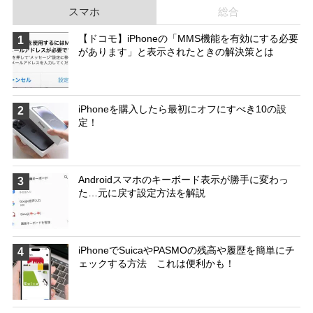
スマホ
総合
【ドコモ】iPhoneの「MMS機能を有効にする必要
1
があります」と表示されたときの解決策とは
iPhoneを購入したら最初にオフにすべき10の設
2
定！
Androidスマホのキーボード表示が勝手に変わっ
3
た…元に戻す設定方法を解説
iPhoneでSuicaやPASMOの残高や履歴を簡単にチ
4
ェックする方法 これは便利かも！