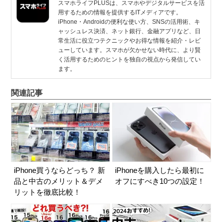
スマホライフPLUSは、スマホやデジタルサービスを活
用するための情報を提供するITメディアです。
iPhone・Androidの便利な使い方、SNSの活用術、キ
ャッシュレス決済、ネット銀行、金融アプリなど、日
常生活に役立つテクニックやお得な情報を紹介・レビ
ューしています。スマホが欠かせない時代に、より賢
く活用するためのヒントを独自の視点から発信してい
ます。
関連記事
iPhone買うならどっち？ 新
iPhoneを購入したら最初に
品と中古のメリット＆デメ
オフにすべき10つの設定！
リットを徹底比較！