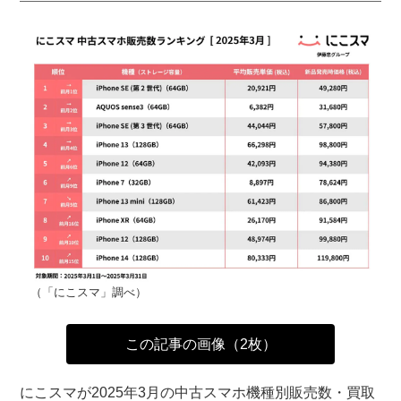
（「にこスマ」調べ）
この記事の画像（2枚）
にこスマが2025年3月の中古スマホ機種別販売数・買取