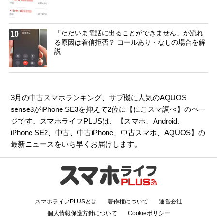
「ただいま電話に出ることができません」が流れ
10
る原因は着信拒否？ コールあり・なしの場合を解
説
3月の中古スマホランキング、サブ機に人気のAQUOS
sense3がiPhone SE3を抑えて2位に【にこスマ調べ】のペー
ジです。スマホライフPLUSは、【
スマホ
、
Android
、
iPhone SE2
、
中古
、
中古iPhone
、
中古スマホ
、
AQUOS
】の
最新ニュースをいち早くお届けします。
スマホライフPLUSとは
著作権について
運営会社
個人情報保護方針について
Cookieポリシー