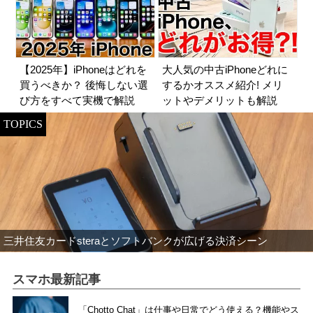
【2025年】iPhoneはどれを
大人気の中古iPhoneどれに
買うべきか？ 後悔しない選
するかオススメ紹介! メリ
び方をすべて実機で解説
ットやデメリットも解説
TOPICS
三井住友カードsteraとソフトバンクが広げる決済シーン
スマホ最新記事
「Chotto Chat」は仕事や日常でどう使える？機能やス