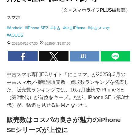
（文＝スマホライフPLUS編集部）
スマホ
#
Android
#
iPhone SE2
#
中古
#
中古iPhone
#
中古スマホ
#
AQUOS
2025/04/13 07:30
2025/04/13 07:30
中古
スマホ専門ECサイト「にこスマ」が2025年3月の
中古スマホ
／機種別販売数・買取数ランキングを発表し
た。販売数ランキングでは、16カ月連続でiPhone SE
（第2世代）が首位をキープ。だが、iPhone SE（第3世
代）が、猛追を見せる結果となった。
販売数はコスパの良さが魅力のiPhone
SEシリーズが上位に