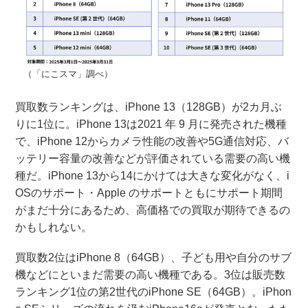
（「にこスマ」調べ）
買取数ランキングは、iPhone 13（128GB）が2カ月ぶ
りに1位に。iPhone 13は2021 年 9 月に発売された機種
で、iPhone 12からカメラ性能の改善や5G通信対応、バ
ッテリー容量の改善などが評価されている需要の高い機
種だ。iPhone 13から14にかけては大きな変化がなく、i
OSのサポート・Apple のサポートともにサポート期間
がまだ十分にあるため、高価格での買取が期待できるの
かもしれない。
買取数2位はiPhone 8（64GB）、子ども用や自分のサブ
機などにといまだ需要の高い機種である。3位は販売数
ランキング1位の第2世代のiPhone SE（64GB）。iPhon