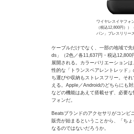
ワイヤレスイヤフォン「Be
（税込12,800円
パン」プレスリリー
ケーブルだけでなく、一部の地域で先行販
ds」（2色／各11,637円・税込12
展開される。カラーバリエーションは
性的な「トランスペアレントレッド」
ち運びや収納もストレスフリー。それ
える。Apple／Androidのどち
などの機能はあえて搭載せず、必要な
フォンだ。
Beatsブランドのアクセサリがコン
販売が始まるということから、「ちょっ
なるのではないだろうか。