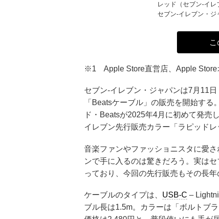
レッド（セブン‐イレ
セブン‐イレブン・
こ
※1 Apple Store直営店、Apple S
セブン‐イレブン・ジャパンは7月11日（
「Beatsケーブル」の販売を開始する。
ド・Beatsが2025年4月に初めて
イレブン先行販売カラー「ラピッドレ
音楽ファンやファッショニスタに愛され
ンで手に入るのは驚きだろう。実はセブン
っており、今回の先行販売もその長年
ケーブルのタイプは、
USB‐C
– Ligh
ブル長は1.5m。カラーは「ボルトブ