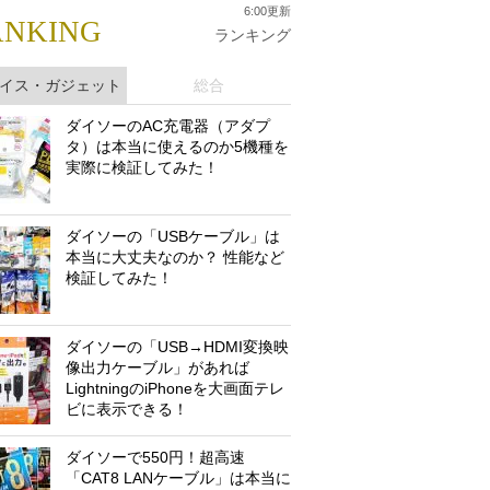
6:00更新
ANKING
ランキング
イス・ガジェット
総合
ダイソーのAC充電器（アダプ
タ）は本当に使えるのか5機種を
実際に検証してみた！
ダイソーの「USBケーブル」は
本当に大丈夫なのか？ 性能など
検証してみた！
ダイソーの「USB→HDMI変換映
像出力ケーブル」があれば
LightningのiPhoneを大画面テレ
ビに表示できる！
ダイソーで550円！超高速
「CAT8 LANケーブル」は本当に