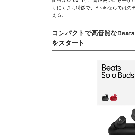
価格は2,480円と、普段使いにも手
りにくさも特徴で、Beatsならでは
える。
コンパクトで高音質なBeats
をスタート