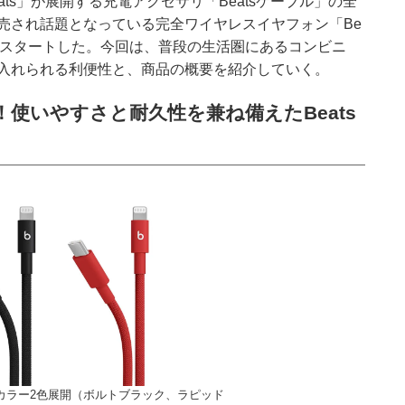
ats」が展開する充電アクセサリ「Beatsケーブル」の全
売され話題となっている完全ワイヤレスイヤフォン「Be
国展開をスタートした。今回は、普段の生活圏にあるコンビニ
入れられる利便性と、商品の概要を紹介していく。
使いやすさと耐久性を兼ね備えたBeats
tning。カラー2色展開（ボルトブラック、ラピッド