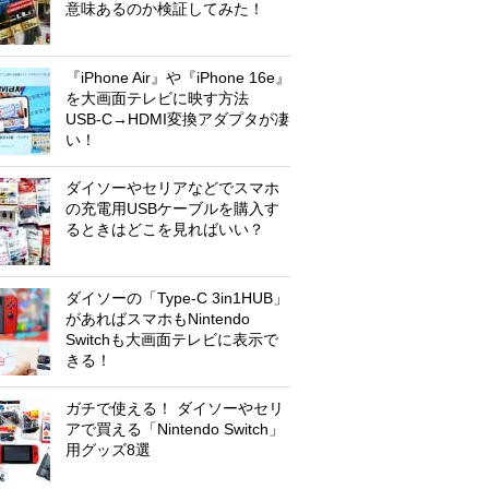
意味あるのか検証してみた！
『iPhone Air』や『iPhone 16e』
を大画面テレビに映す方法
USB-C→HDMI変換アダプタが凄
い！
ダイソーやセリアなどでスマホ
の充電用USBケーブルを購入す
るときはどこを見ればいい？
ダイソーの「Type-C 3in1HUB」
があればスマホもNintendo
Switchも大画面テレビに表示で
きる！
ガチで使える！ ダイソーやセリ
アで買える「Nintendo Switch」
用グッズ8選