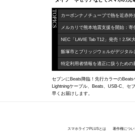
TOPICS
セブンにBeats降臨！先行カラーのBea
Lightningケーブル
、
Beats
、
USB‐C
、
セブ
早くお届けします。
スマホライフPLUSとは
著作権につい