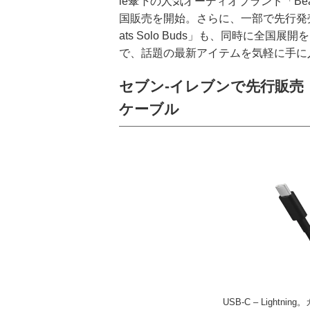
le傘下の人気オーディオブランド「Be
国販売を開始。さらに、一部で先行発
ats Solo Buds」も、同時に全
で、話題の最新アイテムを気軽に手に
セブン‐イレブンで先行販売！
ケーブル
USB‐C – Ligh