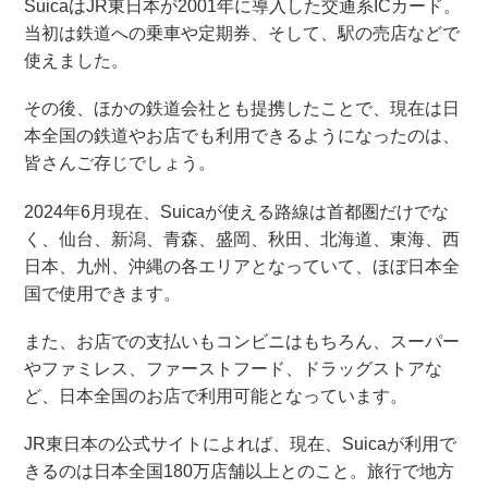
SuicaはJR東日本が2001年に導入した交通系ICカード。
当初は鉄道への乗車や定期券、そして、駅の売店などで
使えました。
その後、ほかの鉄道会社とも提携したことで、現在は日
本全国の鉄道やお店でも利用できるようになったのは、
皆さんご存じでしょう。
2024年6月現在、Suicaが使える路線は首都圏だけでな
く、仙台、新潟、青森、盛岡、秋田、北海道、東海、西
日本、九州、沖縄の各エリアとなっていて、ほぼ日本全
国で使用できます。
また、お店での支払いもコンビニはもちろん、スーパー
やファミレス、ファーストフード、ドラッグストアな
ど、日本全国のお店で利用可能となっています。
JR東日本の公式サイトによれば、現在、Suicaが利用で
きるのは日本全国180万店舗以上とのこと。旅行で地方