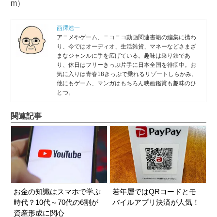
m）
西澤浩一
アニメやゲーム、ニコニコ動画関連書籍の編集に携わ
り、今ではオーディオ、生活雑貨、マネーなどさまざ
まなジャンルに手を広げている。趣味は乗り鉄であ
り、休日はフリーきっぷ片手に日本全国を徘徊中。お
気に入りは青春18きっぷで乗れるリゾートしらかみ。
他にもゲーム、マンガはもちろん映画鑑賞も趣味のひ
とつ。
関連記事
お金の知識はスマホで学ぶ
若年層ではQRコードとモ
時代？10代～70代の6割が
バイルアプリ決済が人気！
資産形成に関心