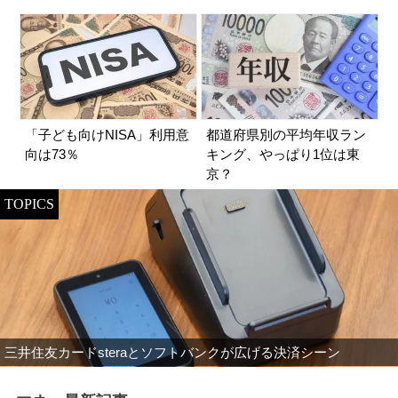
「子ども向けNISA」利用意
都道府県別の平均年収ラン
向は73％
キング、やっぱり1位は東
京？
TOPICS
三井住友カードsteraとソフトバンクが広げる決済シーン