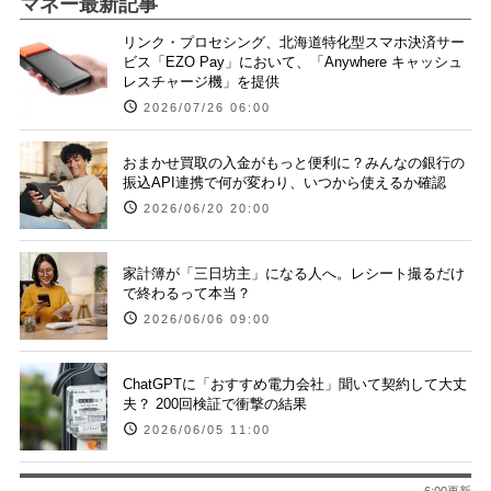
マネー最新記事
リンク・プロセシング、北海道特化型スマホ決済サー
ビス「EZO Pay」において、「Anywhere キャッシュ
レスチャージ機」を提供
2026/07/26 06:00
おまかせ買取の入金がもっと便利に？みんなの銀行の
振込API連携で何が変わり、いつから使えるか確認
2026/06/20 20:00
家計簿が「三日坊主」になる人へ。レシート撮るだけ
で終わるって本当？
2026/06/06 09:00
ChatGPTに「おすすめ電力会社」聞いて契約して大丈
夫？ 200回検証で衝撃の結果
2026/06/05 11:00
6:00更新