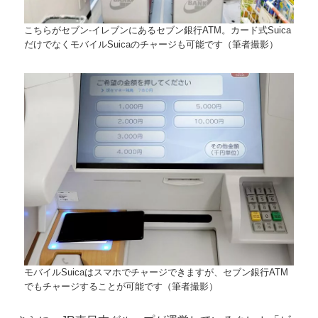
こちらがセブン-イレブンにあるセブン銀行ATM。カード式Suica
だけでなくモバイルSuicaのチャージも可能です（筆者撮影）
モバイルSuicaはスマホでチャージできますが、セブン銀行ATM
でもチャージすることが可能です（筆者撮影）