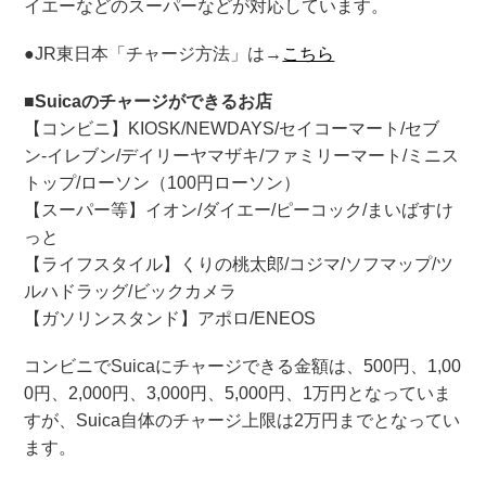
イエーなどのスーパーなどが対応しています。
●JR東日本「チャージ方法」は→
こちら
■Suicaのチャージができるお店
【コンビニ】KIOSK/NEWDAYS/セイコーマート/セブ
ン-イレブン/デイリーヤマザキ/ファミリーマート/ミニス
トップ/ローソン（100円ローソン）
【スーパー等】イオン/ダイエー/ピーコック/まいばすけ
っと
【ライフスタイル】くりの桃太郎/コジマ/ソフマップ/ツ
ルハドラッグ/ビックカメラ
【ガソリンスタンド】アポロ/ENEOS
コンビニでSuicaにチャージできる金額は、500円、1,00
0円、2,000円、3,000円、5,000円、1万円となっていま
すが、Suica自体のチャージ上限は2万円までとなってい
ます。