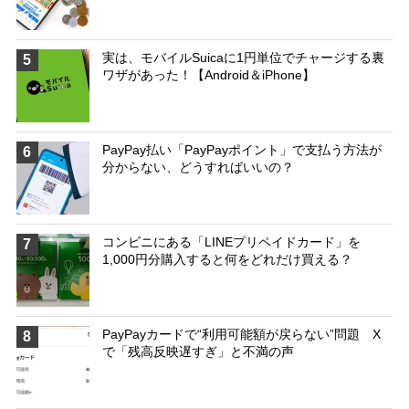
実は、モバイルSuicaに1円単位でチャージする裏
5
ワザがあった！【Android＆iPhone】
PayPay払い「PayPayポイント」で支払う方法が
6
分からない、どうすればいいの？
コンビニにある「LINEプリペイドカード」を
7
1,000円分購入すると何をどれだけ買える？
PayPayカードで“利用可能額が戻らない”問題 X
8
で「残高反映遅すぎ」と不満の声