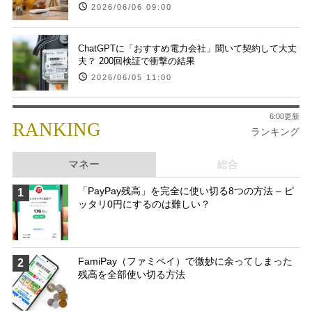
2026/06/06 09:00
ChatGPTに「おすすめ電力会社」聞いて契約して大丈
夫？ 200回検証で衝撃の結果
2026/06/05 11:00
6:00更新
RANKING
ランキング
マネー
総合
「PayPay残高」を完全に使い切る8つの方法 – ピ
1
ッタリ0円にするのは難しい？
FamiPay（ファミペイ）で微妙に余ってしまった
2
残高を全部使い切る方法