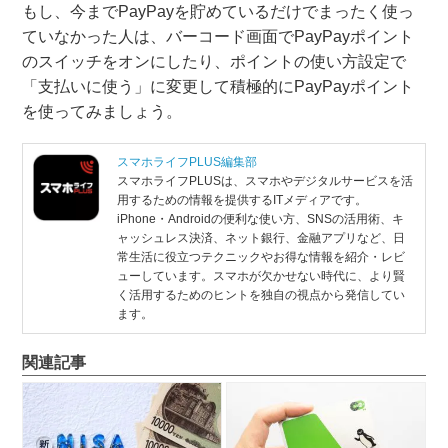
もし、今までPayPayを貯めているだけでまったく使っ
ていなかった人は、バーコード画面でPayPayポイント
のスイッチをオンにしたり、ポイントの使い方設定で
「支払いに使う」に変更して積極的にPayPayポイント
を使ってみましょう。
スマホライフPLUS編集部
スマホライフPLUSは、スマホやデジタルサービスを活
用するための情報を提供するITメディアです。
iPhone・Androidの便利な使い方、SNSの活用術、キ
ャッシュレス決済、ネット銀行、金融アプリなど、日
常生活に役立つテクニックやお得な情報を紹介・レビ
ューしています。スマホが欠かせない時代に、より賢
く活用するためのヒントを独自の視点から発信してい
ます。
関連記事