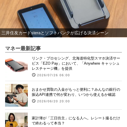
三井住友カードsteraとソフトバンクが広げる決済シーン
マネー最新記事
リンク・プロセシング、北海道特化型スマホ決済サー
ビス「EZO Pay」において、「Anywhere キャッシュ
レスチャージ機」を提供
2026/07/26 06:00
おまかせ買取の入金がもっと便利に？みんなの銀行の
振込API連携で何が変わり、いつから使えるか確認
2026/06/20 20:00
家計簿が「三日坊主」になる人へ。レシート撮るだけ
で終わるって本当？