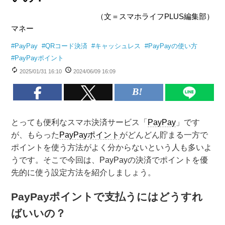
（文＝スマホライフPLUS編集部）
マネー
#
PayPay
#
QRコード決済
#
キャッシュレス
#
PayPayの使い方
#
PayPayポイント
2025/01/31 16:10
2024/06/09 16:09
とっても便利なスマホ決済サービス「
PayPay
」です
が、もらった
PayPayポイント
がどんどん貯まる一方で
ポイントを使う方法がよく分からないという人も多いよ
うです。そこで今回は、PayPayの決済でポイントを優
先的に使う設定方法を紹介しましょう。
PayPayポイントで支払うにはどうすれ
ばいいの？