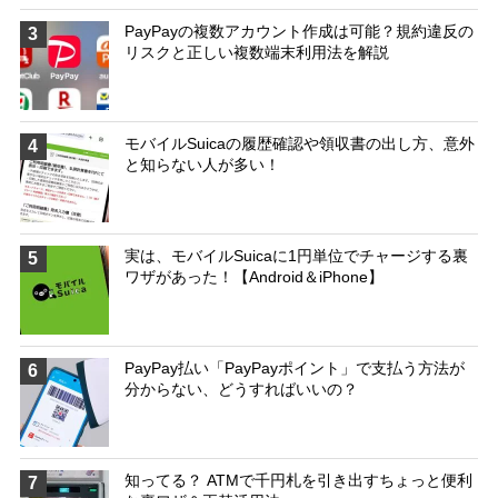
PayPayの複数アカウント作成は可能？規約違反の
3
リスクと正しい複数端末利用法を解説
モバイルSuicaの履歴確認や領収書の出し方、意外
4
と知らない人が多い！
実は、モバイルSuicaに1円単位でチャージする裏
5
ワザがあった！【Android＆iPhone】
PayPay払い「PayPayポイント」で支払う方法が
6
分からない、どうすればいいの？
知ってる？ ATMで千円札を引き出すちょっと便利
7