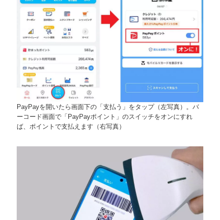
PayPayを開いたら画面下の「支払う」をタップ（左写真）。バ
ーコード画面で「PayPayポイント」のスイッチをオンにすれ
ば、ポイントで支払えます（右写真）