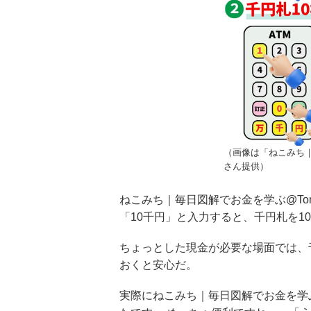
（画像は「ねこみち｜毎
さん提供）
ねこみち｜毎日図解でお金を学ぶ@Tom
「10千円」と入力すると、千円札を1
ちょっとした現金が必要な場面では、
おくと安心だ。
実際にねこみち｜毎日図解でお金を学ぶ@