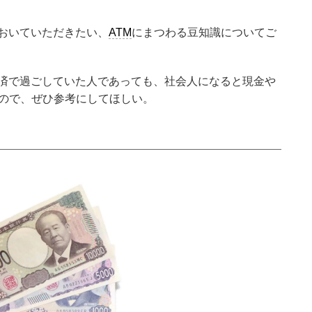
おいていただきたい、
ATM
にまつわる豆知識についてご
済で過ごしていた人であっても、社会人になると現金や
うので、ぜひ参考にしてほしい。