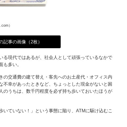
ck.com）
の記事の画像（2枚）
いる現代ではあるが、社会人として頑張っているなかで
面も多い。
きの交通費の建て替え・客先へのお土産代・オフィス内
な不幸があったときなど、ちょっとした現金がないと困
人のうちは、数千円程度を必ず持ち歩いておいたほうが
歩いていない！」という事態に陥り、ATMに駆け込むこ