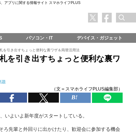
SNS、アプリに関する情報サイト スマホライフPLUS
S
パソコン・IT
デバイス・ガジェット
円札を引き出すちょっと便利な裏ワザ＆両替活用法
円札を引き出すちょっと便利な裏ワ
話題
（文＝スマホライフPLUS編集部）
し、いよいよ新年度がスタートしている。
そろ先輩と外回りに出かけたり、歓迎会に参加する機会