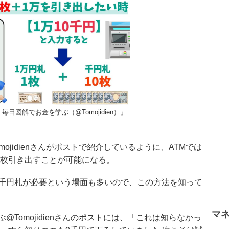
日図解でお金を学ぶ（@Tomojidien）」
ojidienさんがポストで紹介しているように、ATMでは
0枚引き出すことが可能になる。
千円札が必要という場面も多いので、この方法を知って
マ
Tomojidienさんのポストには、「これは知らなかっ