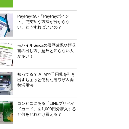
PayPay払い「PayPayポイン
ト」で支払う方法が分からな
い、どうすればいいの？
モバイルSuicaの履歴確認や領収
書の出し方、意外と知らない人
が多い！
知ってる？ ATMで千円札を引き
出すちょっと便利な裏ワザ＆両
替活用法
コンビニにある「LINEプリペイ
ドカード」を1,000円分購入する
と何をどれだけ買える？