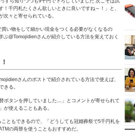
っすら知りつつも9千円で下ろしていました 次こそは試
す！千円札たくさん欲しいときに良いですね～！」と、
が次々と寄せられている。
で買い物をして細かい現金をつくる必要がなくなるの
@Tomojidienさんが紹介している方法を覚えておく
る！
ojidienさんのポストで紹介されている方法で使えば、
できる。
両替ボタンを押していました…」とコメントが寄せられて
能」が使えることもある。
ることもできるので、「どうしても冠婚葬祭で5千円札を
ATMの両替を使うこともおすすめだ。