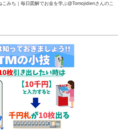
みち｜毎日図解でお金を学ぶ@Tomojidienさんのこ