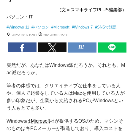
（文＝スマホライフPLUS編集部）
パソコン・IT
#
Windows 11
#
パソコン
#
Microsoft
#
Windows 7
#
SNSで話題
2025/03/16 15:00
2025/03/16 15:00
突然だが、あなたはWindows派だろうか。それとも、M
ac派だろうか。
筆者の体感では、クリエイティブな仕事をしている人
や、個人で起業をしている人はMacを使用している人が
多い印象だが、企業から支給されるPCがWindowsとい
う人もとても多い。
Windowsは
Microsoft
社が提供するOSのため、マシンそ
のものは各PCメーカーが製造しており、導入コストを