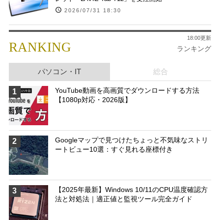
2026/07/31 18:30
18:00更新
RANKING
ランキング
パソコン・IT
総合
YouTube動画を高画質でダウンロードする方法
1
【1080p対応・2026版】
Googleマップで見つけたちょっと不気味なストリ
2
ートビュー10選：すぐ見れる座標付き
【2025年最新】Windows 10/11のCPU温度確認方
3
法と対処法｜適正値と監視ツール完全ガイド