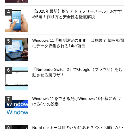
【2025年最新】捨てアド（フリーメール）おすす
4
め5選！作り方と安全性を徹底解説
Windows 11「初期設定のまま」は危険？ 知らぬ間
5
にデータ収集される14の項目
「Nintendo Switch 2」でGoogle（ブラウザ）を起
6
動させる裏ワザ！
Windows 11をできるだけWindows 10仕様に近づ
7
ける8つの設定
NumLockキーは何のためにある？ 今さら聞けない
8