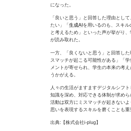
になった。
「良いと思う」と回答した理由として
たい」「
生成AI
を用いるのも、スキル
と考えるため」といった声が挙がり、
が読み取れた。
一方、「良くないと思う」と回答した
スマッチが起こる可能性がある」「学
メントが寄せられ、学生の本来の考え
うかがえる。
人々の生活がますますデジタルシフト
知識を深め、対応できる体制が求めら
活動は双方にミスマッチが起きないよう
思いを表現するスキルを磨くことも重
出典:【株式会社i-plug】