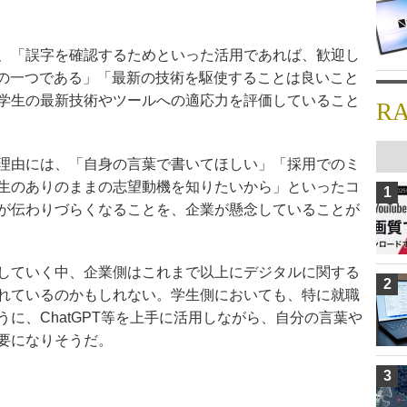
、「誤字を確認するためといった活用であれば、歓迎し
の一つである」「最新の技術を駆使することは良いこと
学生の最新技術やツールへの適応力を評価していること
R
理由には、「自身の言葉で書いてほしい」「採用でのミ
生のありのままの志望動機を知りたいから」といったコ
1
が伝わりづらくなることを、企業が懸念していることが
していく中、企業側はこれまで以上にデジタルに関する
2
れているのかもしれない。学生側においても、特に就職
に、ChatGPT等を上手に活用しながら、自分の言葉や
要になりそうだ。
3