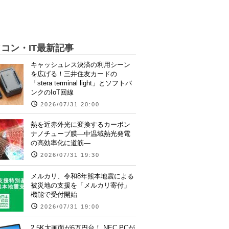
コン・IT最新記事
キャッシュレス決済の利用シーン
を広げる！三井住友カードの
「stera terminal light」とソフトバ
ンクのIoT回線
2026/07/31 20:00
熱を近赤外光に変換するカーボン
ナノチューブ膜―中温域熱光発電
の高効率化に道筋―
2026/07/31 19:30
メルカリ、令和8年熊本地震による
被災地の支援を「メルカリ寄付」
機能で受付開始
2026/07/31 19:00
2.5K大画面が6万円台！ NEC PCが