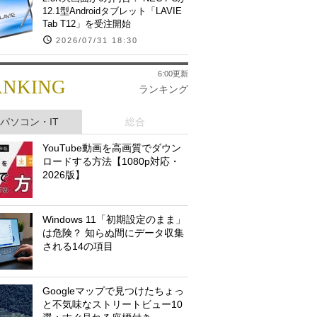
12.1型Androidタブレット「LAVIE
Tab T12」を受注開始
2026/07/31 18:30
6:00更新
ANKING
ランキング
パソコン・IT
総合
YouTube動画を高画質でダウン
ロードする方法【1080p対応・
2026版】
Windows 11「初期設定のまま」
は危険？ 知らぬ間にデータ収集
される14の項目
Googleマップで見つけたちょっ
と不気味なストリートビュー10