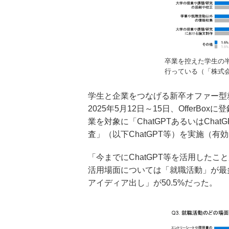
卒業を控えた学生の半
行っている（「株式会社
学生と企業をつなげる新卒オファー型就活サ
2025年5月12日～15日、OfferB
業を対象に「ChatGPTあるいはCha
査」（以下ChatGPT等）を実施（有効
「今までにChatGPT等を活用したこと
活用場面については「就職活動」が最多
アイディア出し」が50.5%だった。