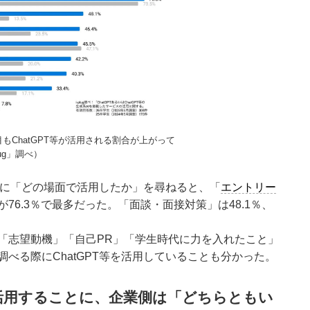
もChatGPT等が活用される割合が上がって
ug」調べ）
学生に「どの場面で活用したか」を尋ねると、「
エントリー
76.3％で最多だった。「面談・面接対策」は48.1％、
「志望動機」「自己PR」「学生時代に力を入れたこと」
べる際にChatGPT等を活用していることも分かった。
等を活用することに、企業側は「どちらともい