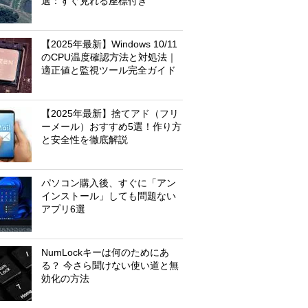
選：すぐ見れる座標付き
【2025年最新】Windows 10/11
のCPU温度確認方法と対処法｜
適正値と監視ツール完全ガイド
【2025年最新】捨てアド（フリ
ーメール）おすすめ5選！作り方
と安全性を徹底解説
パソコン購入後、すぐに「アン
インストール」しても問題ない
アプリ6選
NumLockキーは何のためにあ
る？ 今さら聞けない使い道と無
効化の方法