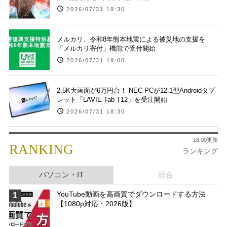
2026/07/31 19:30
メルカリ、令和8年熊本地震による被災地の支援を
「メルカリ寄付」機能で受付開始
2026/07/31 19:00
2.5K大画面が6万円台！ NEC PCが12.1型Androidタブ
レット「LAVIE Tab T12」を受注開始
2026/07/31 18:30
18:00更新
RANKING
ランキング
パソコン・IT
総合
YouTube動画を高画質でダウンロードする方法
1
【1080p対応・2026版】