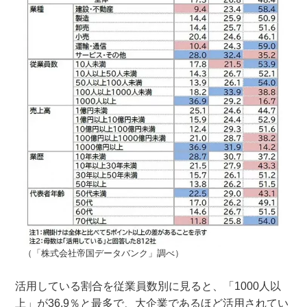
（「株式会社帝国データバンク」調べ）
活用している割合を従業員数別に見ると、「1000人以
上」が36.9％と最多で、大企業であるほど活用されてい