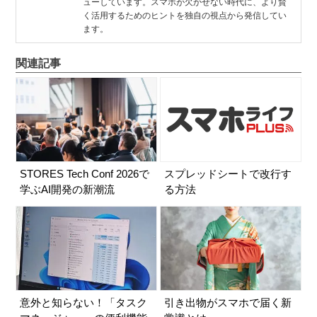
ューしています。スマホが欠かせない時代に、より賢
く活用するためのヒントを独自の視点から発信してい
ます。
関連記事
STORES Tech Conf 2026で
スプレッドシートで改行す
学ぶAI開発の新潮流
る方法
意外と知らない！「タスク
引き出物がスマホで届く新