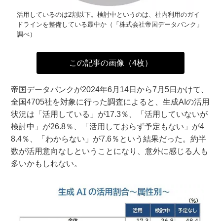
活用しているのは2割以下。検討中というのは、社内利用のガイ
ドラインを整備している最中か（「株式会社帝国データバンク」
調べ）
この記事の画像（4枚）
帝国データバンクが2024年6月14日から7月5日かけて、
全国4705社を対象に行った調査によると、生成AIの活用
状況は「活用している」が17.3％、「活用していないが
検討中」が26.8％、「活用しておらず予定もない」が4
8.4％、「わからない」が7.6％という結果だった。約半
数が活用意向なしということになり、意外に感じる人も
多いかもしれない。