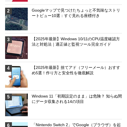
Googleマップで見つけたちょっと不気味なストリ
2
ートビュー10選：すぐ見れる座標付き
【2025年最新】Windows 10/11のCPU温度確認方
3
法と対処法｜適正値と監視ツール完全ガイド
【2025年最新】捨てアド（フリーメール）おすす
4
め5選！作り方と安全性を徹底解説
Windows 11「初期設定のまま」は危険？ 知らぬ間
5
にデータ収集される14の項目
「Nintendo Switch 2」でGoogle（ブラウザ）を起
6