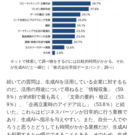
ネットで検索して調べ物をするのには比較的時間がかかる。それ
が生成AIだと一瞬だ（「株式会社帝国データバンク」調べ）
続いての質問は、生成AIを活用している企業に対するも
のだ。活用の用途について尋ねると「情報収集」（59.
9％）が約6割で最も高く、「文章の要約・校正」（53.
9％）、「企画立案時のアイデア出し」（53.8％）と続
いた。これらはビジネスパーソンが日常的に行う業務で
あり、生成AIへ指示を与えやすい。また、自分一人でや
ろうと思うとどうしても時間がかかる業務だが、生成AI
を利用すると一瞬でできることもある。そのため、生成