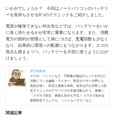
いかがでしょうか？ 今回はノートパソコンのバッテリ
ーを長持ちさせる9つのテクニックをご紹介しました。
電源が確保できない外出先などでは、バッテリーをいか
に長く持たせるかが非常に重要になります。また、消費
電力の節約が習慣として身につけば、
充電
回数も少なく
なり、結果的に環境への配慮にもつながります。エコの
視点も踏まえつつ、バッテリーを大切に使うように心が
けましょう。
宮下由多加
スマホ、パソコンなど、IT関連の雑誌やムックを中心に
活動している編集・ライター。防災やマネー分野にも
造詣が深く、防災士資格も保有。近年はITを活用した防
災テクニックのアドバイスや支援活動も行う。著書に
「スマホで防災 家族も自分も守る！ スマホで始める
最新防災マニュアル」（ジャムハウス）など。
関連記事