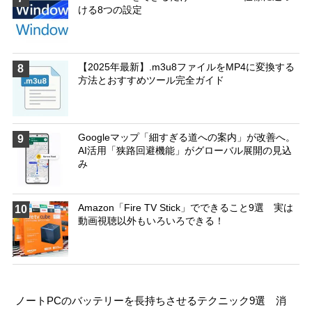
ける8つの設定
【2025年最新】.m3u8ファイルをMP4に変換する
8
方法とおすすめツール完全ガイド
Googleマップ「細すぎる道への案内」が改善へ。
9
AI活用「狭路回避機能」がグローバル展開の見込
み
Amazon「Fire TV Stick」でできること9選 実は
10
動画視聴以外もいろいろできる！
ノートPCのバッテリーを長持ちさせるテクニック9選 消