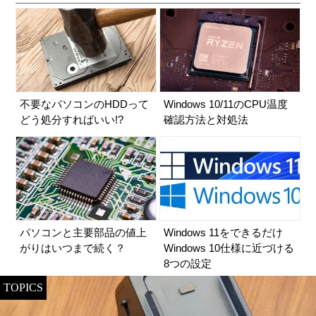
不要なパソコンのHDDって
Windows 10/11のCPU温度
どう処分すればいい!?
確認方法と対処法
パソコンと主要部品の値上
Windows 11をできるだけ
がりはいつまで続く？
Windows 10仕様に近づける
8つの設定
TOPICS