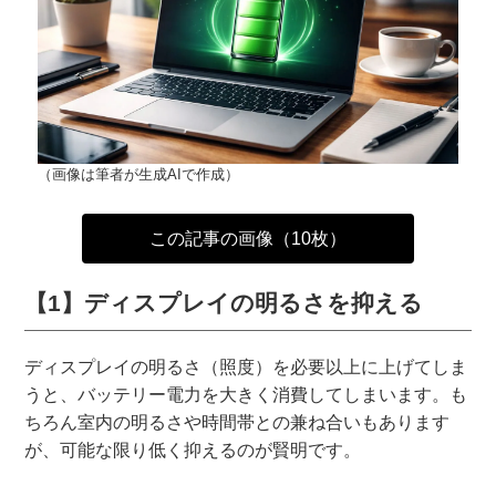
（画像は筆者が生成AIで作成）
この記事の画像（10枚）
【1】ディスプレイの明るさを抑える
ディスプレイの明るさ（照度）を必要以上に上げてしま
うと、バッテリー電力を大きく消費してしまいます。も
ちろん室内の明るさや時間帯との兼ね合いもあります
が、可能な限り低く抑えるのが賢明です。