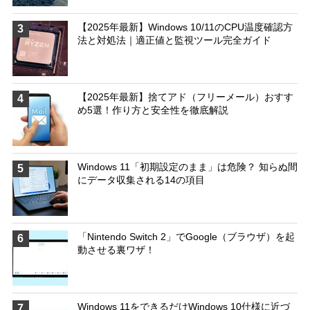
【2025年最新】Windows 10/11のCPU温度確認方
3
法と対処法｜適正値と監視ツール完全ガイド
【2025年最新】捨てアド（フリーメール）おすす
4
め5選！作り方と安全性を徹底解説
Windows 11「初期設定のまま」は危険？ 知らぬ間
5
にデータ収集される14の項目
「Nintendo Switch 2」でGoogle（ブラウザ）を起
6
動させる裏ワザ！
Windows 11をできるだけWindows 10仕様に近づ
7