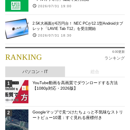
2026/07/31 19:00
2.5K大画面が6万円台！ NEC PCが12.1型Androidタブ
レット「LAVIE Tab T12」を受注開始
2026/07/31 18:30
6:00更新
RANKING
ランキング
パソコン・IT
総合
YouTube動画を高画質でダウンロードする方法
1
【1080p対応・2026版】
Googleマップで見つけたちょっと不気味なストリ
2
ートビュー10選：すぐ見れる座標付き