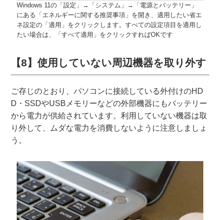
Windows 11の「設定」→「システム」→「電源とバッテリー」
にある「エネルギーに関する推奨事項」を開き、適用したい省エ
ネ設定の「適用」をクリックします。すべての設定項目を適用し
たい場合は、「すべて適用」をクリックすればOKです
【8】使用していない周辺機器を取り外す
ご存じのとおり、パソコンに接続している外付けのHD
D・SSDやUSBメモリーなどの外部機器にもバッテリー
から電力が供給されています。利用していない機器は取
り外して、ムダな電力を消費しないように注意しましょ
う。