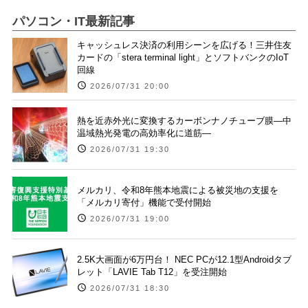
パソコン・IT最新記事
キャッシュレス決済の利用シーンを広げる！三井住友
カードの「stera terminal light」とソフトバンクのIoT
回線
2026/07/31 20:00
熱を近赤外光に変換するカーボンナノチューブ膜―中
温域熱光発電の高効率化に道筋―
2026/07/31 19:30
メルカリ、令和8年熊本地震による被災地の支援を
「メルカリ寄付」機能で受付開始
2026/07/31 19:00
2.5K大画面が6万円台！ NEC PCが12.1型Androidタブ
レット「LAVIE Tab T12」を受注開始
2026/07/31 18:30