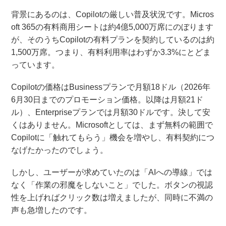
背景にあるのは、Copilotの厳しい普及状況です。Micros
oft 365の有料商用シートは約4億5,000万席にのぼります
が、そのうちCopilotの有料プランを契約しているのは約
1,500万席。つまり、有料利用率はわずか3.3%にとどま
っています。
Copilotの価格はBusinessプランで月額18ドル（2026年
6月30日までのプロモーション価格。以降は月額21ド
ル）、Enterpriseプランでは月額30ドルです。決して安
くはありません。Microsoftとしては、まず無料の範囲で
Copilotに「触れてもらう」機会を増やし、有料契約につ
なげたかったのでしょう。
しかし、ユーザーが求めていたのは「AIへの導線」では
なく「作業の邪魔をしないこと」でした。ボタンの視認
性を上げればクリック数は増えましたが、同時に不満の
声も急増したのです。