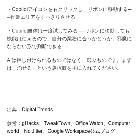
・Copilotアイコンを右クリックし、リボンに移動する─
─作業エリアをすっきりさせる
・Copilot自体は一度試してみる──リボンに移動しても
機能は使えるので、自分の業務に合うかどうか、邪魔に
ならない形で判断できる
AIは押し付けられるものではなく、選ぶものです。まず
は「消せる」という選択肢を手に入れてください。
出典：
Digital Trends
参考：
gHacks
、
TweakTown
、
Office Watch
、
Computer
world
、
No Jitter
、
Google Workspace公式ブログ