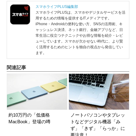
スマホライフPLUS編集部
スマホライフPLUSは、スマホやデジタルサービスを活
用するための情報を提供するITメディアです。
iPhone・Androidの便利な使い方、SNSの活用術、キ
ャッシュレス決済、ネット銀行、金融アプリなど、日
常生活に役立つテクニックやお得な情報を紹介・レビ
ューしています。スマホが欠かせない時代に、より賢
く活用するためのヒントを独自の視点から発信してい
ます。
関連記事
約10万円の「低価格
ノートパソコンやタブレッ
MacBook」登場の噂
トなどデジタル機器「み
ず」「きず」「らっか」に
要注意！