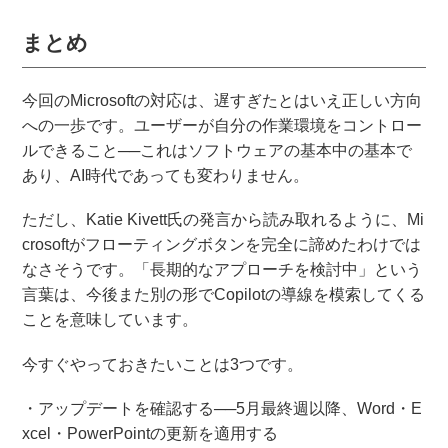
まとめ
今回のMicrosoftの対応は、遅すぎたとはいえ正しい方向
への一歩です。ユーザーが自分の作業環境をコントロー
ルできること──これはソフトウェアの基本中の基本で
あり、AI時代であっても変わりません。
ただし、Katie Kivett氏の発言から読み取れるように、Mi
crosoftがフローティングボタンを完全に諦めたわけでは
なさそうです。「長期的なアプローチを検討中」という
言葉は、今後また別の形でCopilotの導線を模索してくる
ことを意味しています。
今すぐやっておきたいことは3つです。
・アップデートを確認する──5月最終週以降、Word・E
xcel・PowerPointの更新を適用する