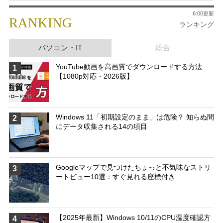
6:00更新
RANKING
ランキング
パソコン・IT
総合
YouTube動画を高画質でダウンロードする方法
1
【1080p対応・2026版】
Windows 11「初期設定のまま」は危険？ 知らぬ間
2
にデータ収集される14の項目
Googleマップで見つけたちょっと不気味なストリ
3
ートビュー10選：すぐ見れる座標付き
【2025年最新】Windows 10/11のCPU温度確認方
4