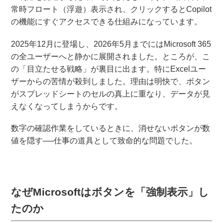
常時フロート（浮遊）表示され、クリックするとCopilot
の機能にすぐアクセスできる仕組みになっています。
2025年12月に登場し、2026年5月までにはMicrosoft 365
の全ユーザーへと静かに展開されました。ところが、こ
の「目立たせる戦略」が裏目に出ます。特にExcelユー
ザーからの苦情が殺到しました。理由は明快で、ボタン
がスプレッドシートのセルの真上に重なり、データが見
えなくなってしまうからです。
数字の確認作業をしているときに、消せないボタンが数
値を隠す──仕事の道具として致命的な問題でした。
なぜMicrosoftはボタンを「強制表示」し
たのか