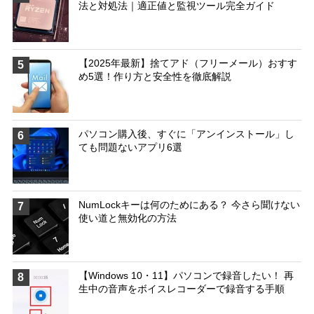
法と対処法｜適正値と監視ツール完全ガイド
【2025年最新】捨てアド（フリーメール）おすす
5
め5選！作り方と安全性を徹底解説
パソコン購入後、すぐに「アンインストール」し
6
ても問題ないアプリ6選
NumLockキーは何のためにある？ 今さら聞けない
7
使い道と無効化の方法
【Windows 10・11】パソコンで録音したい！ 再
8
生中の音声をボイスレコーダーで録音する手順