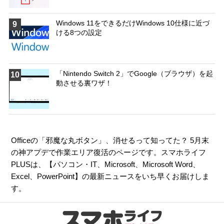
Windows 11をできるだけWindows 10仕様に近づ
9
ける8つの設定
「Nintendo Switch 2」でGoogle（ブラウザ）を起
10
動させる裏ワザ！
Officeの「邪魔な丸ボタン」、消せるって知ってた？ 5月末
の神アプデで作業エリア復活のページです。スマホライフ
PLUSは、【
パソコン・IT
、
Microsoft
、
Microsoft Word
、
Excel
、
PowerPoint
】の最新ニュースをいち早くお届けしま
す。