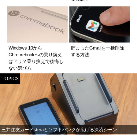
Windows 10から
貯まったGmailを一括削除
Chromebookへの乗り換え
する方法
はアリ？乗り換えで後悔し
ない選び方
TOPICS
三井住友カードsteraとソフトバンクが広げる決済シーン