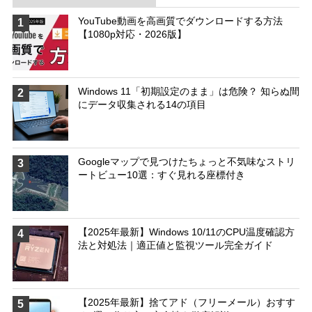
YouTube動画を高画質でダウンロードする方法
1
【1080p対応・2026版】
Windows 11「初期設定のまま」は危険？ 知らぬ間
2
にデータ収集される14の項目
Googleマップで見つけたちょっと不気味なストリ
3
ートビュー10選：すぐ見れる座標付き
【2025年最新】Windows 10/11のCPU温度確認方
4
法と対処法｜適正値と監視ツール完全ガイド
【2025年最新】捨てアド（フリーメール）おすす
5