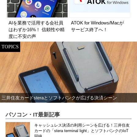
AIを業務で活用する会社員
ATOK for Windows/Macが
はわずか16%！ 信頼性や精
サービス終了へ！
度に不安の声
TOPICS
三井住友カードsteraとソフトバンクが広げる決済シーン
パソコン・IT最新記事
キャッシュレス決済の利用シーンを広げる！三井住友
カードの「stera terminal light」とソフトバンクのIoT
回線