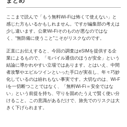
まとめ
ここまで読んで「もう無料Wi-Fiは怖くて使えない」と
感じた方もいるかもしれません。ですが編集部の考えは
少し違います。公衆Wi-Fiそのものが悪なのではな
く、“無防備に使うこと”こそがリスクなのです。
正直にお伝えすると、今回の調査はeSIMを提供する企
業によるもので、「モバイル通信のほうが安全」という
結論に導かれやすい立場ではあります。とはいえ、中間
者攻撃やエビルツインといった手口が実在し、年々巧妙
化しているのは紛れもない事実です。大切なのは、Wi-F
iを一切断つことではなく、「無料Wi-Fi＝安全ではな
い」という前提を持ち、守りを固めたうえで賢く使い分
けること。この意識があるだけで、旅先でのリスクは大
きく下げられます。