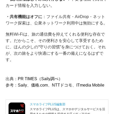
カード情報を入力しない。
・共有機能はオフに
：ファイル共有・AirDrop・ネット
ワーク探索は、公衆ネットワーク利用中は無効にする。
無料Wi-Fiは、旅の通信費を抑えてくれる便利な存在で
す。だからこそ、その便利さを安心して享受するため
に、ほんの少しの“守りの習慣”を身につけておく。それ
が、次の旅をより快適にする一番の備えになるはずで
す。
出典：
PR TIMES（Saily調べ）
参考：
Saily
、
価格.com
、
NTTドコモ
、
ITmedia Mobile
スマホライフPLUS編集部
スマホライフPLUSは、スマホやデジタルサービスを活