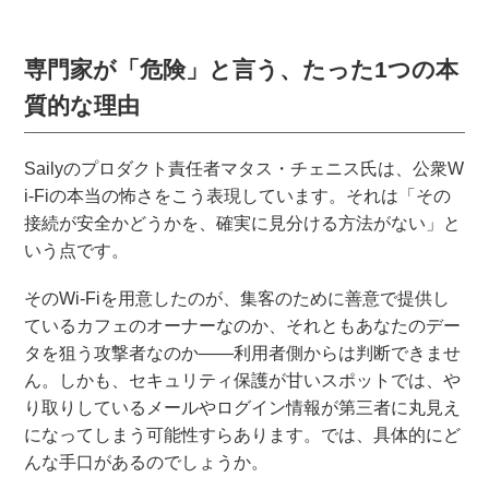
専門家が「危険」と言う、たった1つの本
質的な理由
Sailyのプロダクト責任者マタス・チェニス氏は、公衆W
i-Fiの本当の怖さをこう表現しています。それは「その
接続が安全かどうかを、確実に見分ける方法がない」と
いう点です。
そのWi-Fiを用意したのが、集客のために善意で提供し
ているカフェのオーナーなのか、それともあなたのデー
タを狙う攻撃者なのか——利用者側からは判断できませ
ん。しかも、セキュリティ保護が甘いスポットでは、や
り取りしているメールやログイン情報が第三者に丸見え
になってしまう可能性すらあります。では、具体的にど
んな手口があるのでしょうか。