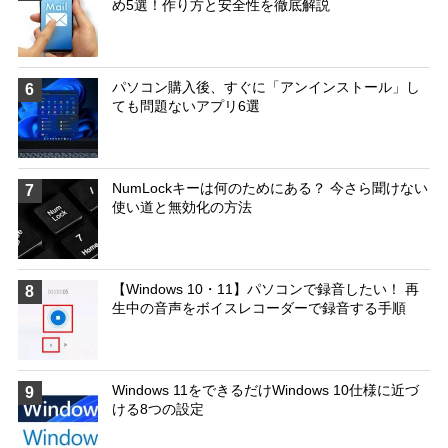
め5選！作り方と安全性を徹底解説
パソコン購入後、すぐに「アンインストール」し
6
ても問題ないアプリ6選
NumLockキーは何のためにある？ 今さら聞けない
7
使い道と無効化の方法
【Windows 10・11】パソコンで録音したい！ 再
8
生中の音声をボイスレコーダーで録音する手順
Windows 11をできるだけWindows 10仕様に近づ
9
ける8つの設定