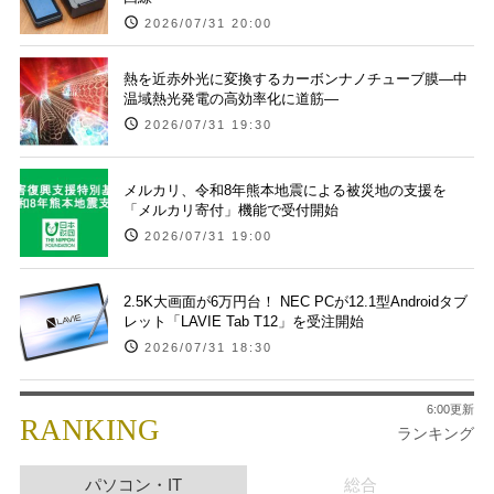
2026/07/31 20:00
熱を近赤外光に変換するカーボンナノチューブ膜―中
温域熱光発電の高効率化に道筋―
2026/07/31 19:30
メルカリ、令和8年熊本地震による被災地の支援を
「メルカリ寄付」機能で受付開始
2026/07/31 19:00
2.5K大画面が6万円台！ NEC PCが12.1型Androidタブ
レット「LAVIE Tab T12」を受注開始
2026/07/31 18:30
6:00更新
RANKING
ランキング
パソコン・IT
総合