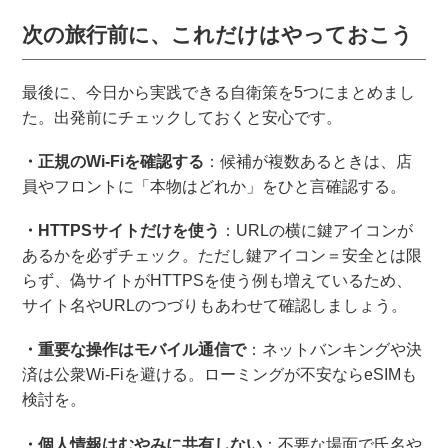
次の旅行前に、これだけはやっておこう
最後に、今日から実践できる自衛策を5つにまとめまし
た。出発前にチェックしておくと安心です。
・正規のWi-Fiを確認する
：候補が複数あるときは、店
員やフロントに「本物はどれか」をひと言確認する。
・HTTPSサイトだけを使う
：URLの横に鍵アイコンが
あるかを必ずチェック。ただし鍵アイコン＝安全とは限
らず、偽サイトがHTTPSを使う例も増えているため、
サイト名やURLのつづりもあわせて確認しましょう。
・重要な操作はモバイル通信で
：ネットバンキングや決
済は公衆Wi-Fiを避ける。ローミングが不安ならeSIMも
検討を。
・個人情報はむやみに共有しない
：不要な場面で氏名や