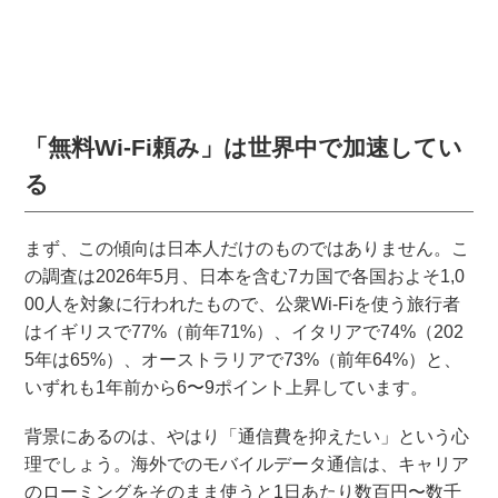
「無料Wi-Fi頼み」は世界中で加速してい
る
まず、この傾向は日本人だけのものではありません。こ
の調査は2026年5月、日本を含む7カ国で各国およそ1,0
00人を対象に行われたもので、公衆Wi-Fiを使う旅行者
はイギリスで77%（前年71%）、イタリアで74%（202
5年は65%）、オーストラリアで73%（前年64%）と、
いずれも1年前から6〜9ポイント上昇しています。
背景にあるのは、やはり「通信費を抑えたい」という心
理でしょう。海外でのモバイルデータ通信は、キャリア
のローミングをそのまま使うと1日あたり数百円〜数千