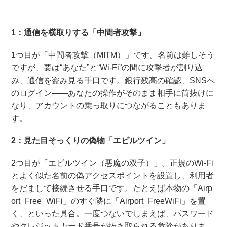
1：通信を横取りする「中間者攻撃」
1つ目が「中間者攻撃（MITM）」です。名前は難しそう
ですが、要は“あなた”と“Wi-Fi”の間に攻撃者が割り込
み、通信を盗み見る手口です。銀行残高の確認、SNSへ
のログイン——あなたの操作がそのまま相手に筒抜けに
なり、アカウントの乗っ取りにつながることもありま
す。
2：見た目そっくりの偽物「エビルツイン」
2つ目が「エビルツイン（悪魔の双子）」。正規のWi-Fi
とよく似た名前の偽アクセスポイントを設置し、利用者
をだまして接続させる手口です。たとえば本物の「Airp
ort_Free_WiFi」のすぐ隣に「Airport_FreeWiFi」を置
く、といった具合。一度つないでしまえば、パスワード
やクレジットカード番号が抜き取られる危険がありま