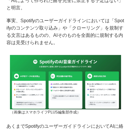
「AIによって作られた曲を完全に禁止する予定はない」
と明言。
事実、Spotifyのユーザーガイドラインにおいては「Spot
ifyのコンテンツ取り込み」や「クローリング」を規制す
る文言はあるものの、AIそのものを全面的に規制する内
容は見受けられません。
（画像はスマホライフPLUS編集部作成）
あくまでSpotifyのユーザーガイドラインにおいてAIに絡