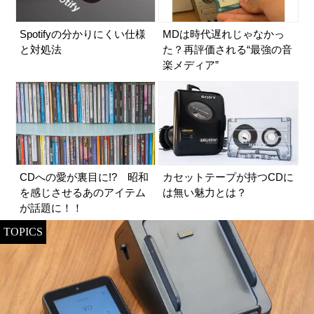
Spotifyの分かりにくい仕様
MDは時代遅れじゃなかっ
と対処法
た？再評価される“最強の音
楽メディア”
CDへの愛が裏目に!? 昭和
カセットテープが持つCDに
を感じさせるあのアイテム
は無い魅力とは？
が話題に！！
TOPICS