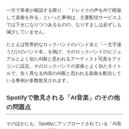
一方で筆者が確認する限り、「ドレイクの声をAIで模倣
して楽曲を作る」といった事例は、主要配信サービス上
では下火になりつつあるものの、なりすましは必ずしも
減少していません。
たとえば世界的なロックバンドのバンド名と「一文字違
うだけのバンド名」を掲げ、そのロックバンドのビジュ
アルとよく似たAI製と思われるアーティスト写真をアイ
コンに設定。そのロックバンドの楽曲とよく似たタイト
ルで、全く異なる内容のAI製と思われる楽曲を配信して
いる事例が多数散見されます。
Spotifyで散見される「AI音楽」のその他
の問題点
そのほかにも、Spotifyにアップロードされている「AI音