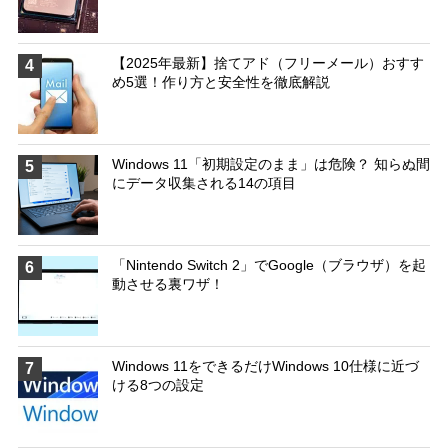
【2025年最新】捨てアド（フリーメール）おすす
4
め5選！作り方と安全性を徹底解説
Windows 11「初期設定のまま」は危険？ 知らぬ間
5
にデータ収集される14の項目
「Nintendo Switch 2」でGoogle（ブラウザ）を起
6
動させる裏ワザ！
Windows 11をできるだけWindows 10仕様に近づ
7
ける8つの設定