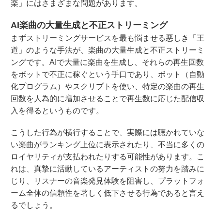
楽」にはさまざまな問題があります。
AI楽曲の大量生成と不正ストリーミング
まずストリーミングサービスを最も悩ませる悪しき「王
道」のような手法が、楽曲の大量生成と不正ストリーミ
ングです。AIで大量に楽曲を生成し、それらの再生回数
をボットで不正に稼ぐという手口であり、ボット（自動
化プログラム）やスクリプトを使い、特定の楽曲の再生
回数を人為的に増加させることで再生数に応じた配信収
入を得るというものです。
こうした行為が横行することで、実際には聴かれていな
い楽曲がランキング上位に表示されたり、不当に多くの
ロイヤリティが支払われたりする可能性があります。こ
れは、真摯に活動しているアーティストの努力を踏みに
じり、リスナーの音楽発見体験を阻害し、プラットフォ
ーム全体の信頼性を著しく低下させる行為であると言え
るでしょう。