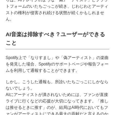
トフォームのいたちごっこが続き、じわじわとアーティ
ストの権利が侵害され続ける状態が続くかもしれませ
ん。
AI音楽は排除すべき？ユーザーができる
こと
Spotify上で「なりすまし」や「偽アーティスト」の楽曲
を発見した場合、Spotifyのサポートページや報告フォー
ムを利用して通報することができます。
しかし、こうした通報も、所詮いたちごっこにしかなら
ないでしょう。
AIにアーティストが潰されないためには、ファンが直接
ライブに行くなどの応援が大切になってきます。「推し
は推せるときに推す」のが、結局はAI時代においてもフ
ァンがアーティストにできる最大の貢献だと言えるのか