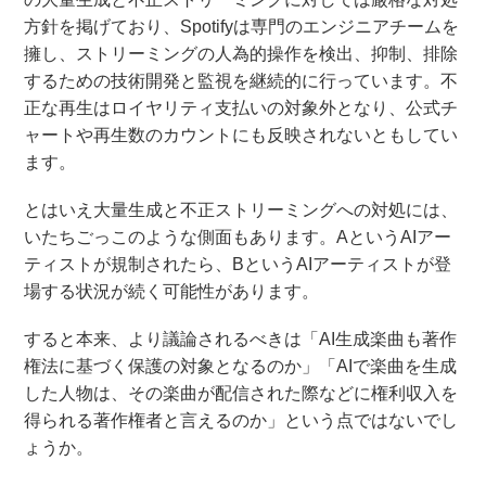
方針を掲げており、Spotifyは専門のエンジニアチームを
擁し、ストリーミングの人為的操作を検出、抑制、排除
するための技術開発と監視を継続的に行っています。不
正な再生はロイヤリティ支払いの対象外となり、公式チ
ャートや再生数のカウントにも反映されないともしてい
ます。
とはいえ大量生成と不正ストリーミングへの対処には、
いたちごっこのような側面もあります。AというAIアー
ティストが規制されたら、BというAIアーティストが登
場する状況が続く可能性があります。
すると本来、より議論されるべきは「AI生成楽曲も著作
権法に基づく保護の対象となるのか」「AIで楽曲を生成
した人物は、その楽曲が配信された際などに権利収入を
得られる著作権者と言えるのか」という点ではないでし
ょうか。