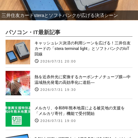
三井住友カードsteraとソフトバンクが広げる決済シーン
パソコン・IT最新記事
キャッシュレス決済の利用シーンを広げる！三井住友
カードの「stera terminal light」とソフトバンクのIoT
回線
2026/07/31 20:00
熱を近赤外光に変換するカーボンナノチューブ膜―中
温域熱光発電の高効率化に道筋―
2026/07/31 19:30
メルカリ、令和8年熊本地震による被災地の支援を
「メルカリ寄付」機能で受付開始
2026/07/31 19:00