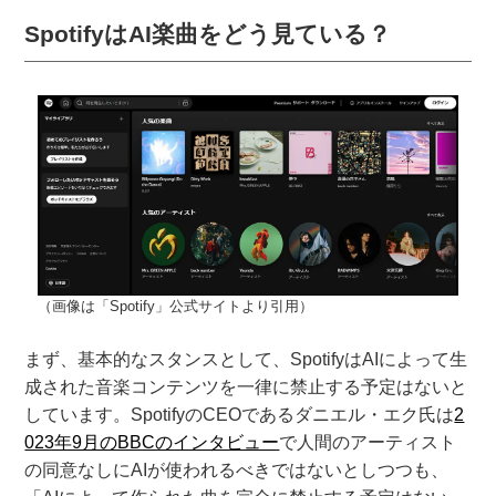
SpotifyはAI楽曲をどう見ている？
（画像は「Spotify」公式サイトより引用）
まず、基本的なスタンスとして、SpotifyはAIによって生
成された音楽コンテンツを一律に禁止する予定はないと
しています。SpotifyのCEOであるダニエル・エク氏は
2
023年9月のBBCのインタビュー
で人間のアーティスト
の同意なしにAIが使われるべきではないとしつつも、