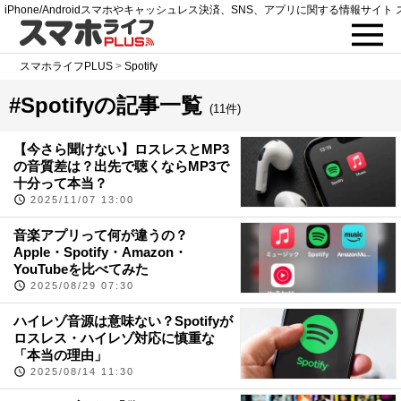
iPhone/Androidスマホやキャッシュレス決済、SNS、アプリに関する情報サイト 
スマホライフPLUS
>
Spotify
#Spotifyの記事一覧
(11件)
【今さら聞けない】ロスレスとMP3
の音質差は？出先で聴くならMP3で
十分って本当？
2025/11/07 13:00
音楽アプリって何が違うの？
Apple・Spotify・Amazon・
YouTubeを比べてみた
2025/08/29 07:30
ハイレゾ音源は意味ない？Spotifyが
ロスレス・ハイレゾ対応に慎重な
「本当の理由」
2025/08/14 11:30