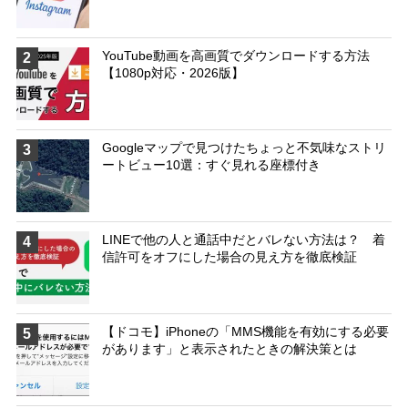
YouTube動画を高画質でダウンロードする方法
2
【1080p対応・2026版】
Googleマップで見つけたちょっと不気味なストリ
3
ートビュー10選：すぐ見れる座標付き
LINEで他の人と通話中だとバレない方法は？ 着
4
信許可をオフにした場合の見え方を徹底検証
【ドコモ】iPhoneの「MMS機能を有効にする必要
5
があります」と表示されたときの解決策とは