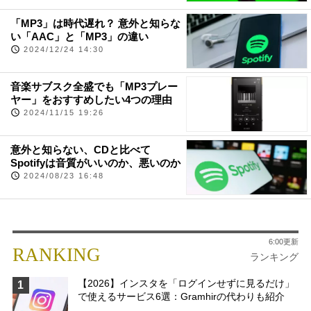
「MP3」は時代遅れ？ 意外と知らな
い「AAC」と「MP3」の違い
2024/12/24 14:30
音楽サブスク全盛でも「MP3プレー
ヤー」をおすすめしたい4つの理由
2024/11/15 19:26
意外と知らない、CDと比べて
Spotifyは音質がいいのか、悪いのか
2024/08/23 16:48
6:00更新
RANKING
ランキング
【2026】インスタを「ログインせずに見るだけ」
1
で使えるサービス6選：Gramhirの代わりも紹介