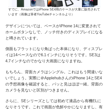
すでに、AmazonではiPhone SE4用のケースが大量に販売されて
います（画像は筆者YouTubeチャンネルより）
デザインについては、ベースがiPhone 14に変更されて
ホームボタンなしで、ノッチ付きのディスプレイになる
と噂されています。
側面もフラットになり角ばった本体になり、ディスプレ
イは14ベースなので6.1インチになりそうです。SE3は
4.7インチなのでかなり大画面になりますね。
もちろん、背面カメラはシングル。これはもう間違いな
いでしょう。実際に＠ApplehubさんのiPhone 14とSE4
の予想画像を確認すると、パッと見はほぼ一緒。背面の
カメラを見ないと区別がつきません。
さらに、SEシリーズとしては初めて液晶から有機ELに
なりそうです。これで画面が色鮮やかになりますし、有