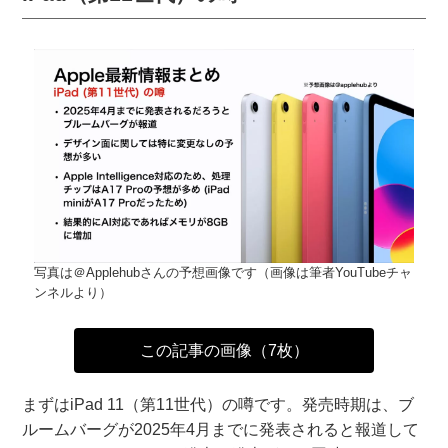
写真は＠Applehubさんの予想画像です（画像は筆者YouTubeチャ
ンネルより）
この記事の画像（7枚）
まずはiPad 11（第11世代）の噂です。発売時期は、ブ
ルームバーグが2025年4月までに発表されると報道して