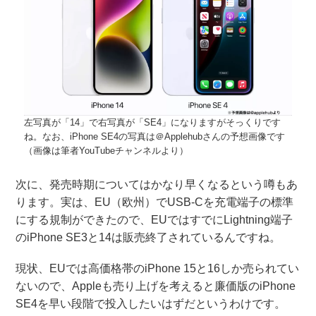
左写真が「14」で右写真が「SE4」になりますがそっくりです
ね。なお、iPhone SE4の写真は＠Applehubさんの予想画像です
（画像は筆者YouTubeチャンネルより）
次に、発売時期についてはかなり早くなるという噂もあ
ります。実は、EU（欧州）でUSB-Cを充電端子の標準
にする規制ができたので、EUではすでにLightning端子
のiPhone SE3と14は販売終了されているんですね。
現状、EUでは高価格帯のiPhone 15と16しか売られてい
ないので、Appleも売り上げを考えると廉価版のiPhone
SE4を早い段階で投入したいはずだというわけです。