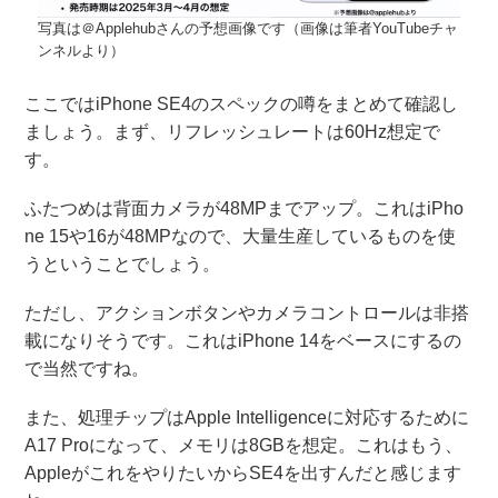
写真は＠Applehubさんの予想画像です（画像は筆者YouTubeチャ
ンネルより）
ここではiPhone SE4のスペックの噂をまとめて確認し
ましょう。まず、リフレッシュレートは60Hz想定で
す。
ふたつめは背面カメラが48MPまでアップ。これはiPho
ne 15や16が48MPなので、大量生産しているものを使
うということでしょう。
ただし、アクションボタンやカメラコントロールは非搭
載になりそうです。これはiPhone 14をベースにするの
で当然ですね。
また、処理チップはApple Intelligenceに対応するために
A17 Proになって、メモリは8GBを想定。これはもう、
AppleがこれをやりたいからSE4を出すんだと感じます