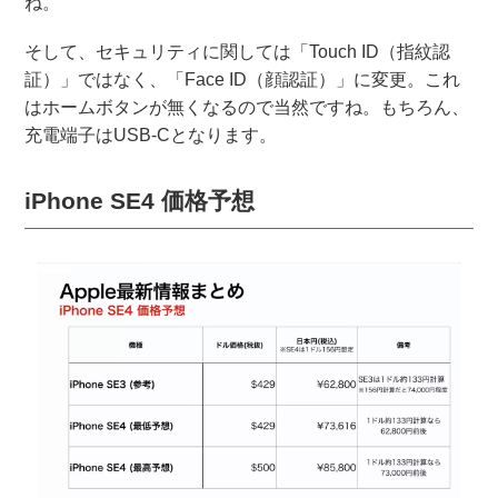
ね。
そして、セキュリティに関しては「Touch ID（指紋認
証）」ではなく、「Face ID（顔認証）」に変更。これ
はホームボタンが無くなるので当然ですね。もちろん、
充電端子はUSB-Cとなります。
iPhone SE4 価格予想