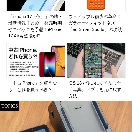
『iPhone 17（仮）』の噂・
ウェアラブル前夜の革命！
最新情報まとめ − 発売時期
ガラケー×フィットネス
やスペックを予想！iPhone
「au Smart Sports」の功績
17 Airも登場か!?
「中古iPhone」を買うな
iOS 18で使いにくくなった
ら、どれを買うべき？
「写真」アプリを元に戻す
方法
TOPICS