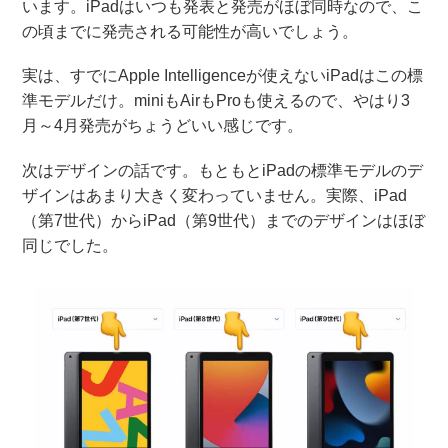
います。iPadはいつも発表と発売がほぼ同時なので、こ
の頃までに発売される可能性が高いでしょう。
実は、すでにApple Intelligenceが使えないiPadはこの標
準モデルだけ。miniもAirもProも使えるので、やはり3
月～4月発売がちょうどいい感じです。
次はデザインの話です。もともとiPadの標準モデルのデ
ザインはあまり大きく変わっていません。実際、iPad
（第7世代）からiPad（第9世代）までのデザインはほぼ
同じでした。