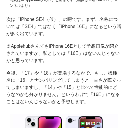
ンネルより）
次は「iPhone SE4（仮）」の噂です。まず、名称につ
いては「SE4」ではなく「iPhone 16E」になるという噂
が多く出ています。
＠ApplehubさんでもiPhone 16Eとして予想画像が紹介
されていますが、私としては「16E」はないんじゃない
かと思っています。
今後、「17」や「18」が登場するなかで、もし、機種
名に「16」とナンバリングしてしまうと、古さが際立っ
てしまいますし、「14」や「15」と比べて性能的にど
うなのかも分かりません。というわけで「16E」になる
ことはないんじゃないかと予想します。