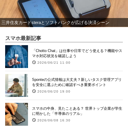
三井住友カードsteraとソフトバンクが広げる決済シーン
スマホ最新記事
「Chotto Chat」は仕事や日常でどう使える？機能やス
マホ対応状況を確認しよう
2026/06/21 11:00
Sponteの公式情報は大丈夫？新しいタスク管理アプリ
を安全に選ぶために確認すべき重要ポイント
2026/06/20 19:00
スマホの中身、見たことある？ 世界トップ企業が学生
に明かした「半導体のリアル」
2026/06/08 16:30