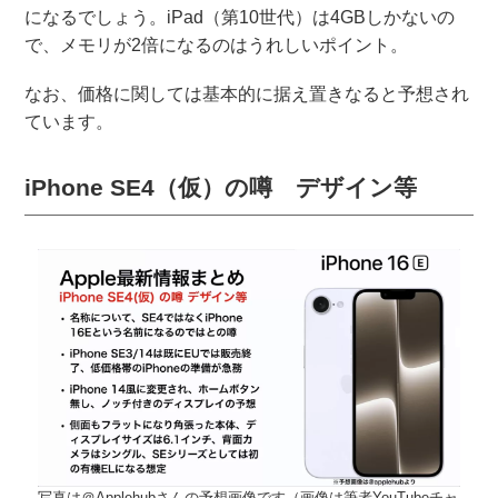
になるでしょう。iPad（第10世代）は4GBしかないの
で、メモリが2倍になるのはうれしいポイント。
なお、価格に関しては基本的に据え置きなると予想され
ています。
iPhone SE4（仮）の噂 デザイン等
写真は＠Applehubさんの予想画像です（画像は筆者YouTubeチャ