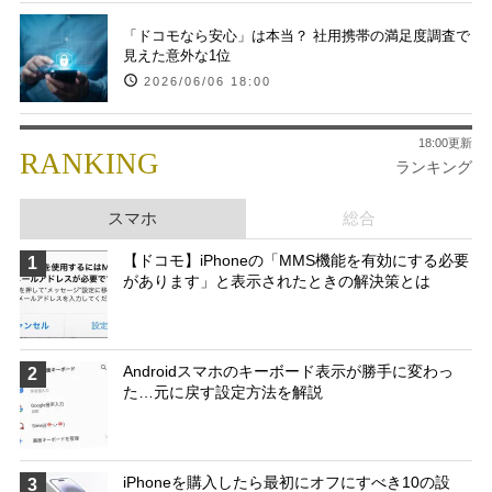
「ドコモなら安心」は本当？ 社用携帯の満足度調査で
見えた意外な1位
2026/06/06 18:00
18:00更新
RANKING
ランキング
スマホ
総合
【ドコモ】iPhoneの「MMS機能を有効にする必要
1
があります」と表示されたときの解決策とは
Androidスマホのキーボード表示が勝手に変わっ
2
た…元に戻す設定方法を解説
iPhoneを購入したら最初にオフにすべき10の設
3