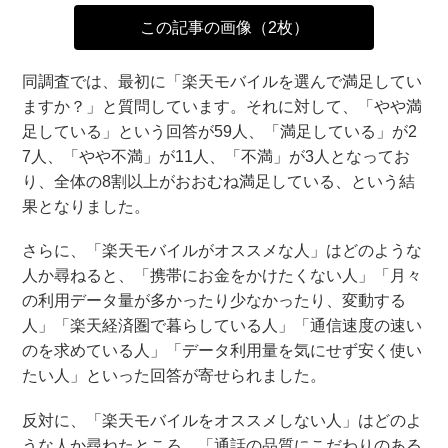
この記事の画像（2枚）
同調査では、最初に「楽天モバイルを選んで満足してい
ますか？」と質問しています。それに対して、「やや満
足している」という回答が59人、「満足している」が2
7人、「やや不満」が11人、「不満」が3人となってお
り、全体の8割以上がおおむね満足している、という結
果となりました。
さらに、「楽天モバイルがオススメな人」はどのような
人か尋ねると、「携帯にお金をかけたくない人」「月々
の利用データ量が多かったり少なかったり、変動する
人」「楽天経済圏で暮らしている人」「通信速度の速い
のを求めている人」「データ利用量を気にせず安く使い
たい人」といった回答が寄せられました。
反対に、「楽天モバイルをオススメしない人」はどのよ
うな人か尋ねたところ、「通話の品質にこだわりのある