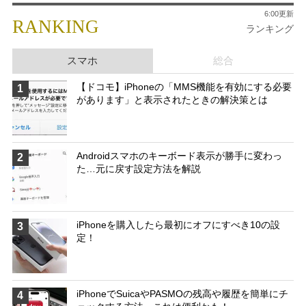
6:00更新
RANKING
ランキング
スマホ
総合
【ドコモ】iPhoneの「MMS機能を有効にする必要
1
があります」と表示されたときの解決策とは
Androidスマホのキーボード表示が勝手に変わっ
2
た…元に戻す設定方法を解説
iPhoneを購入したら最初にオフにすべき10の設
3
定！
iPhoneでSuicaやPASMOの残高や履歴を簡単にチ
4