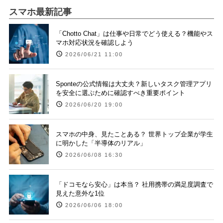
スマホ最新記事
「Chotto Chat」は仕事や日常でどう使える？機能やス
マホ対応状況を確認しよう
2026/06/21 11:00
Sponteの公式情報は大丈夫？新しいタスク管理アプリ
を安全に選ぶために確認すべき重要ポイント
2026/06/20 19:00
スマホの中身、見たことある？ 世界トップ企業が学生
に明かした「半導体のリアル」
2026/06/08 16:30
「ドコモなら安心」は本当？ 社用携帯の満足度調査で
見えた意外な1位
2026/06/06 18:00