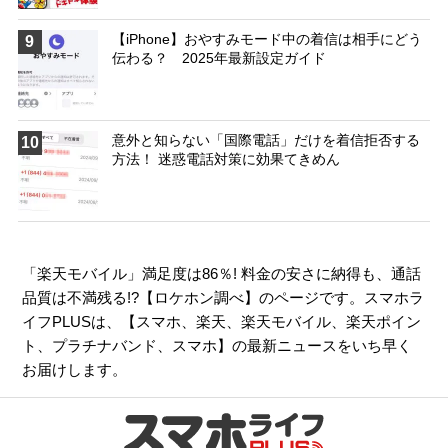
【iPhone】おやすみモード中の着信は相手にどう
9
伝わる？ 2025年最新設定ガイド
意外と知らない「国際電話」だけを着信拒否する
10
方法！ 迷惑電話対策に効果てきめん
「楽天モバイル」満足度は86％! 料金の安さに納得も、通話
品質は不満残る!?【ロケホン調べ】のページです。スマホラ
イフPLUSは、【
スマホ
、
楽天
、
楽天モバイル
、
楽天ポイン
ト
、
プラチナバンド
、
スマホ
】の最新ニュースをいち早く
お届けします。