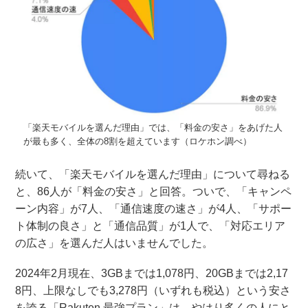
「楽天モバイルを選んだ理由」では、「料金の安さ」をあげた人
が最も多く、全体の8割を超えています（ロケホン調べ）
続いて、「楽天モバイルを選んだ理由」について尋ねる
と、86人が「料金の安さ」と回答。ついで、「キャンペ
ーン内容」が7人、「通信速度の速さ」が4人、「サポー
ト体制の良さ」と「通信品質」が1人で、「対応エリア
の広さ」を選んだ人はいませんでした。
2024年2月現在、3GBまでは1,078円、20GBまでは2,17
8円、上限なしでも3,278円（いずれも税込）という安さ
を誇る「Rakuten 最強プラン」は、やはり多くの人にと