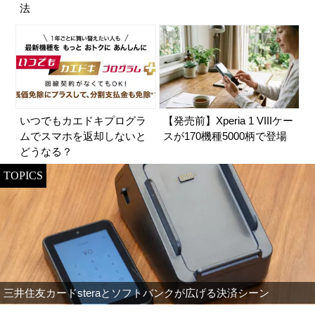
法
いつでもカエドキプログラ
【発売前】Xperia 1 VIIIケー
ムでスマホを返却しないと
スが170機種5000柄で登場
どうなる？
TOPICS
三井住友カードsteraとソフトバンクが広げる決済シーン