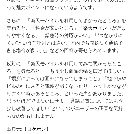
って魅力ポイントになっているようです。
さらに、「楽天モバイルを利用してよかったところ」を
尋ねると、「料金が安いところ」「
楽天ポイント
が貯ま
りやすくなる」「緊急時の対応がいい」「“つながりに
くい”という前評判とは違い、屋内でも問題なく通信で
きる場合が多い点」などの回答が寄せられています。
反対に、「楽天モバイルを利用してみて悪かったとこ
ろ」を尋ねると、「もう少し商品の幅を広げてほしい」
「場所によっては圏外になってしまうこと」「地下鉄や
ビルの中に入ると電波が弱くなったり、ネットがつなが
りにくい時があるところ」といった声があがりました。
思ったほどではないにせよ、“通話品質についてはもう
少し改善してほしい”というのがユーザーの正直な気持
ちなのかもしれません。
出典元:【
ロケホン
】