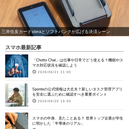
三井住友カードsteraとソフトバンクが広げる決済シーン
スマホ最新記事
「Chotto Chat」は仕事や日常でどう使える？機能やス
マホ対応状況を確認しよう
2026/06/21 11:00
Sponteの公式情報は大丈夫？新しいタスク管理アプリ
を安全に選ぶために確認すべき重要ポイント
2026/06/20 19:00
スマホの中身、見たことある？ 世界トップ企業が学生
に明かした「半導体のリアル」