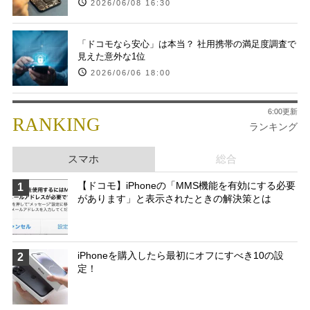
2026/06/08 16:30
「ドコモなら安心」は本当？ 社用携帯の満足度調査で
見えた意外な1位
2026/06/06 18:00
6:00更新
RANKING
ランキング
スマホ
総合
【ドコモ】iPhoneの「MMS機能を有効にする必要
1
があります」と表示されたときの解決策とは
iPhoneを購入したら最初にオフにすべき10の設
2
定！