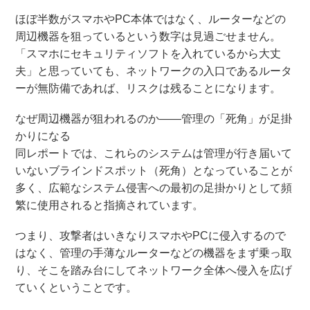
ほぼ半数がスマホやPC本体ではなく、ルーターなどの
周辺機器を狙っているという数字は見過ごせません。
「スマホにセキュリティソフトを入れているから大丈
夫」と思っていても、ネットワークの入口であるルータ
ーが無防備であれば、リスクは残ることになります。
なぜ周辺機器が狙われるのか――管理の「死角」が足掛
かりになる
同レポートでは、これらのシステムは管理が行き届いて
いないブラインドスポット（死角）となっていることが
多く、広範なシステム侵害への最初の足掛かりとして頻
繁に使用されると指摘されています。
つまり、攻撃者はいきなりスマホやPCに侵入するので
はなく、管理の手薄なルーターなどの機器をまず乗っ取
り、そこを踏み台にしてネットワーク全体へ侵入を広げ
ていくということです。