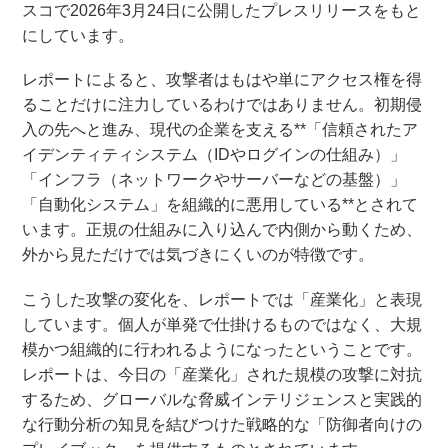
スコで2026年3月24日に公開したプレスリリースをもと
にしています。
レポートによると、攻撃者はもはや単にアクセス権を得
ることだけに注力しているわけではありません。初期侵
入の先へと進み、現代の企業を支える**「信頼されたア
イデンティティシステム（IDやログインの仕組み）」
「インフラ（ネットワークやサーバーなどの基盤）」
「自動化システム」を組織的に悪用している**とされて
います。正規の仕組みに入り込んで内側から動くため、
外から見ただけでは気づきにくいのが特徴です。
こうした攻撃の変化を、レポートでは「産業化」と表現
しています。個人が単発で仕掛けるものではなく、大規
模かつ組織的に行われるようになったということです。
レポートは、今日の「産業化」された規模の攻撃に対抗
するため、グローバルな脅威インテリジェンスと実践的
な行動分析の知見を結びつけた戦略的な「防御者向けの