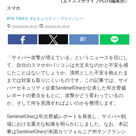
（文＝スマホライフPLUS編集部）
スマホ
#
PR TIMES
#
セキュリティ・プライバシー
2026/05/30 08:00
2026/05/30 08:00
「サイバー攻撃が増えている」というニュースを目にし
て、自分のスマホやパソコンは大丈夫なのかと不安を感
じたことはないでしょうか。漠然とした不安を抱えたま
までは対策も取りにくいものです。この記事では、サイ
バーセキュリティ企業SentinelOneが公表した年次脅威
レポートの要点をもとに、攻撃がどう変わっているの
か、そして何を意識すればよいのかを整理します。
SentinelOneは年次脅威レポートを発表し、サイバー戦
場における重大な転換を明らかにしました。なお、本記
事はSentinelOneが米国カリフォルニア州サンフランシ