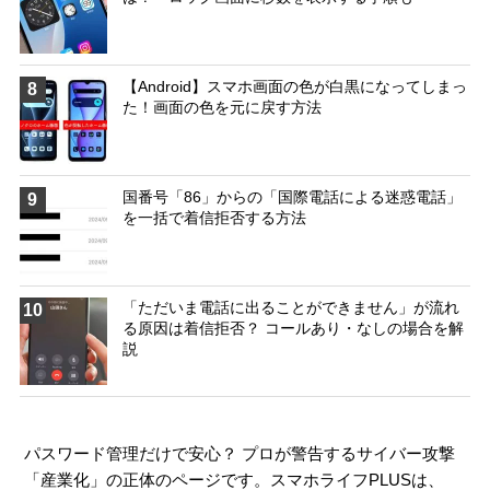
【Android】スマホ画面の色が白黒になってしまっ
8
た！画面の色を元に戻す方法
国番号「86」からの「国際電話による迷惑電話」
9
を一括で着信拒否する方法
「ただいま電話に出ることができません」が流れ
10
る原因は着信拒否？ コールあり・なしの場合を解
説
パスワード管理だけで安心？ プロが警告するサイバー攻撃
「産業化」の正体のページです。スマホライフPLUSは、