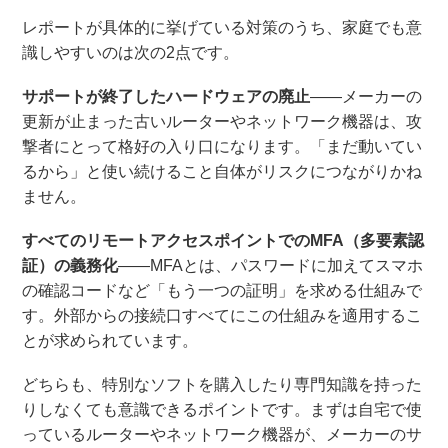
レポートが具体的に挙げている対策のうち、家庭でも意
識しやすいのは次の2点です。
サポートが終了したハードウェアの廃止
――メーカーの
更新が止まった古いルーターやネットワーク機器は、攻
撃者にとって格好の入り口になります。「まだ動いてい
るから」と使い続けること自体がリスクにつながりかね
ません。
すべてのリモートアクセスポイントでのMFA（多要素認
証）の義務化
――MFAとは、パスワードに加えてスマホ
の確認コードなど「もう一つの証明」を求める仕組みで
す。外部からの接続口すべてにこの仕組みを適用するこ
とが求められています。
どちらも、特別なソフトを購入したり専門知識を持った
りしなくても意識できるポイントです。まずは自宅で使
っているルーターやネットワーク機器が、メーカーのサ