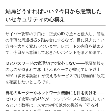
結局どうすればいい？今日から意識した
いセキュリティの心構え
サイバー攻撃の手口は、正規のIDで堂々と侵入し、管理
の手薄な周辺機器を踏み台にするなど、目に見えにくい
方向へ大きく変わっています。レポートの内容を踏まえ
て、今日から意識しておきたいポイントをまとめます。
IDとパスワードの管理だけで安心しない
――認証情報そ
のものが盗まれて悪用されるケースが増えている以上、
MFA（多要素認証）が使えるサービスでは積極的に設定
を確認したいところです。
自宅のルーターやネットワーク機器にも目を向ける
――
ゼロデイ攻撃の約46%がエッジデバイスを標的にしてい
るという数字は、スマホやPC以外の機器も「守る対