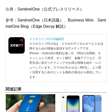
出典：
SentinelOne（公式プレスリリース）
参考：
SentinelOne（日本語版）
、
Business Wire
、
Sent
inelOne Blog（Edge Decay 解説）
スマホライフPLUS編集部
スマホライフPLUSは、スマホやデジタルサービスを活
用するための情報を提供するITメディアです。
iPhone・Androidの便利な使い方、SNSの活用術、キ
ャッシュレス決済、ネット銀行、金融アプリなど、日
常生活に役立つテクニックやお得な情報を紹介・レビ
ューしています。スマホが欠かせない時代に、より賢
く活用するためのヒントを独自の視点から発信してい
ます。
関連記事