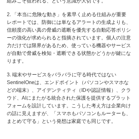
組みこそ狙われる、という意識が大切です。
2. 「本当に危険な動き」を素早く止める仕組みが重要
レポートでは、防御には単なるアラートの生成よりも、
信頼度の高い真の脅威の遮断を優先する自動応答ポリシ
ーの強化が求められると指摘されています。個人の注意
力だけでは限界があるため、使っている機器やサービス
が自動で脅威を検知・遮断できる状態かどうかが鍵にな
ります。
3. 端末やサービスをバラバラに守る時代ではない
SentinelOneは、エンドポイント（パソコンやスマホな
どの端末）、アイデンティティ（IDや認証情報）、クラ
ウド、AIにまたがる統合された保護を提供するプラット
フォームを設計しています。こうした考え方は企業向け
の話に見えますが、「スマホもパソコンもルーターも、
まとめて守る」という発想は家庭でも同じです。