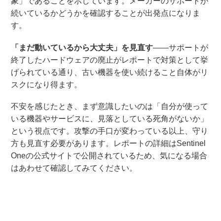
象」であることを示しています。メーカーのサポートが
続いているかどうかを確認することが出発点になりま
す。
「まだ動いているから大丈夫」を見直す
――サポートが
終了したハードウェアの廃止がレポートで対策として挙
げられている通り、古い機器を使い続けること自体がリ
スクになり得ます。
不安を感じたとき、まず意識したいのは「自分が使って
いる機器やサービスに、見落としている死角がないか」
という視点です。攻撃の手口が変わっている以上、守り
方も見直す必要があります。レポートの詳細はSentinel
Oneの公式サイトで公開されているため、気になる場合
はあわせて確認してみてください。