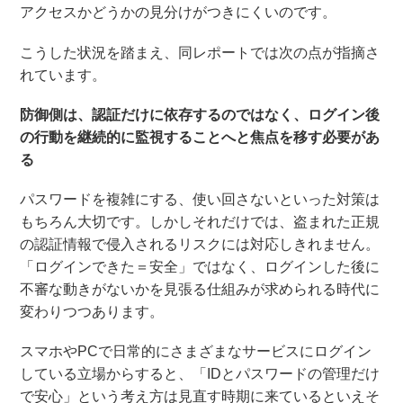
アクセスかどうかの見分けがつきにくいのです。
こうした状況を踏まえ、同レポートでは次の点が指摘さ
れています。
防御側は、認証だけに依存するのではなく、ログイン後
の行動を継続的に監視することへと焦点を移す必要があ
る
パスワードを複雑にする、使い回さないといった対策は
もちろん大切です。しかしそれだけでは、盗まれた正規
の認証情報で侵入されるリスクには対応しきれません。
「ログインできた＝安全」ではなく、ログインした後に
不審な動きがないかを見張る仕組みが求められる時代に
変わりつつあります。
スマホやPCで日常的にさまざまなサービスにログイン
している立場からすると、「IDとパスワードの管理だけ
で安心」という考え方は見直す時期に来ているといえそ