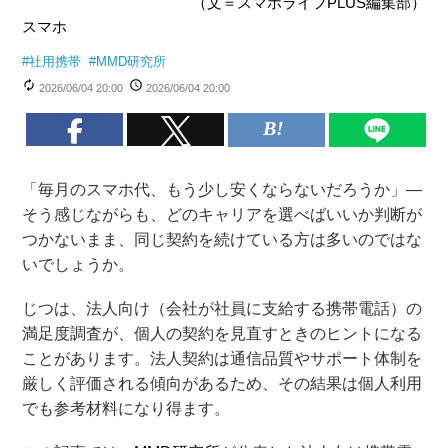
（文＝スマホライフPLUS編集部）
スマホ
#
社用携帯
#
MMD研究所
2026/06/04 20:00
2026/06/04 20:00
「毎月のスマホ代、もう少し安くならないだろうか」—
そう感じながらも、どのキャリアを選べばいいか判断が
つかないまま、同じ契約を続けている方は多いのではな
いでしょうか。
じつは、法人向け（会社が社員に支給する携帯電話）の
満足度調査が、個人の契約を見直すときのヒントになる
ことがあります。法人契約は通信品質やサポート体制を
厳しく評価される傾向があるため、その結果は個人利用
でも参考材料になり得ます。