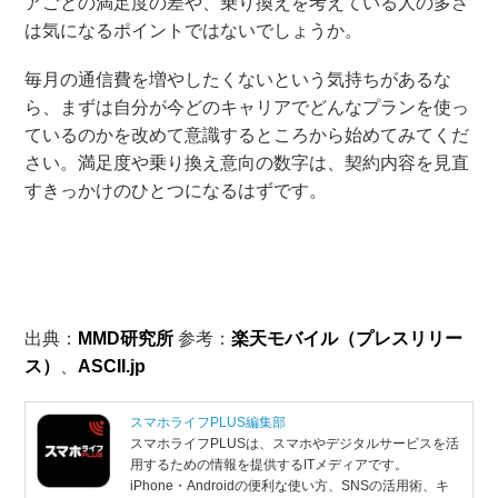
アごとの満足度の差や、乗り換えを考えている人の多さ
は気になるポイントではないでしょうか。
毎月の通信費を増やしたくないという気持ちがあるな
ら、まずは自分が今どのキャリアでどんなプランを使っ
ているのかを改めて意識するところから始めてみてくだ
さい。満足度や乗り換え意向の数字は、契約内容を見直
すきっかけのひとつになるはずです。
出典：
MMD研究所
参考：
楽天モバイル（プレスリリー
ス）
、
ASCII.jp
スマホライフPLUS編集部
スマホライフPLUSは、スマホやデジタルサービスを活
用するための情報を提供するITメディアです。
iPhone・Androidの便利な使い方、SNSの活用術、キ