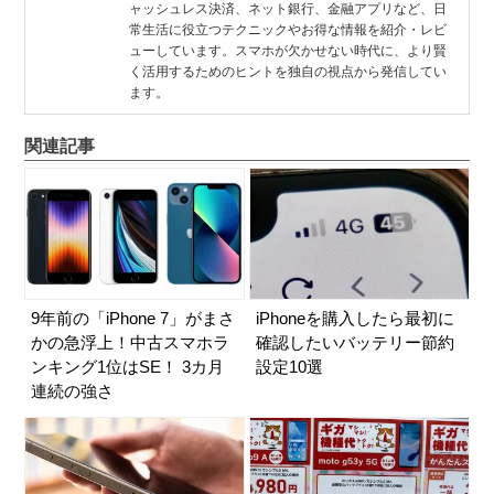
ャッシュレス決済、ネット銀行、金融アプリなど、日
常生活に役立つテクニックやお得な情報を紹介・レビ
ューしています。スマホが欠かせない時代に、より賢
く活用するためのヒントを独自の視点から発信してい
ます。
関連記事
9年前の「iPhone 7」がまさ
iPhoneを購入したら最初に
かの急浮上！中古スマホラ
確認したいバッテリー節約
ンキング1位はSE！ 3カ月
設定10選
連続の強さ