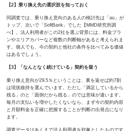
【2】乗り換え先の選択肢を知っておく
同調査では、乗り換え意向のある人の検討先は「au」が
トップ、次いで「SoftBank」でした【MMD研究所調
べ】。法人利用者がこの2社を選ぶ背景には、料金プラ
ンやエリアカバーなど複数の判断軸があると考えられま
す。個人でも、今の契約と他社の条件を比べてみる価値
はあるでしょう。
【3】「なんとなく続けている」契約を疑う
乗り換え意向が29.5％ということは、裏を返せば約7割
は現状維持を選んでいます。ただし「満足しているから
残る」のと「面倒だから残る」のでは意味が違います。
毎月の支払いを増やしたくないなら、まず今の契約内容
と月額料金を正確に把握することが判断の出発点になり
ます。
調査データはあくまで法人利用者を対象としたものです