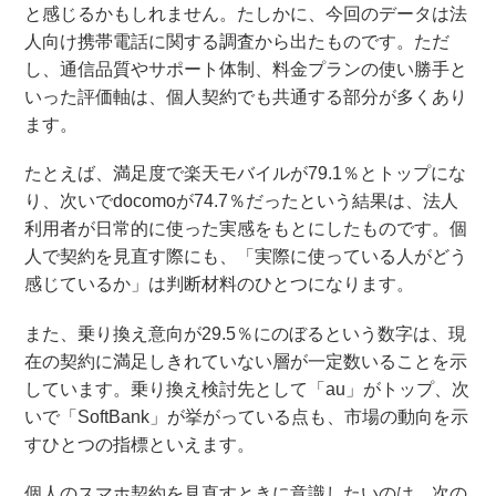
と感じるかもしれません。たしかに、今回のデータは法
人向け携帯電話に関する調査から出たものです。ただ
し、通信品質やサポート体制、料金プランの使い勝手と
いった評価軸は、個人契約でも共通する部分が多くあり
ます。
たとえば、満足度で楽天モバイルが79.1％とトップにな
り、次いでdocomoが74.7％だったという結果は、法人
利用者が日常的に使った実感をもとにしたものです。個
人で契約を見直す際にも、「実際に使っている人がどう
感じているか」は判断材料のひとつになります。
また、乗り換え意向が29.5％にのぼるという数字は、現
在の契約に満足しきれていない層が一定数いることを示
しています。乗り換え検討先として「au」がトップ、次
いで「SoftBank」が挙がっている点も、市場の動向を示
すひとつの指標といえます。
個人のスマホ契約を見直すときに意識したいのは、次の