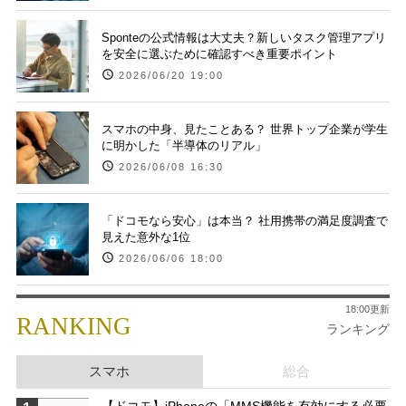
Sponteの公式情報は大丈夫？新しいタスク管理アプリ
を安全に選ぶために確認すべき重要ポイント
2026/06/20 19:00
スマホの中身、見たことある？ 世界トップ企業が学生
に明かした「半導体のリアル」
2026/06/08 16:30
「ドコモなら安心」は本当？ 社用携帯の満足度調査で
見えた意外な1位
2026/06/06 18:00
18:00更新
RANKING
ランキング
スマホ
総合
【ドコモ】iPhoneの「MMS機能を有効にする必要