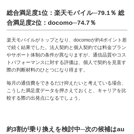
総合満足度1位：楽天モバイル─79.1％
総
合満足度2位：docomo─74.7％
楽天モバイルがトップとなり、docomoが約4ポイント差
で続く結果でした。法人契約と個人契約では料金プラン
やサポート体制の条件が異なりますが、通信品質やコス
トパフォーマンスに対する評価は、個人で契約を見直す
際の判断材料のひとつになり得ます。
毎月の通信費をできるだけ抑えたいと考えている場合、
こうした満足度データを押さえておくと、キャリアを比
較する際の出発点になるでしょう。
約3割が乗り換えを検討中─次の候補はau