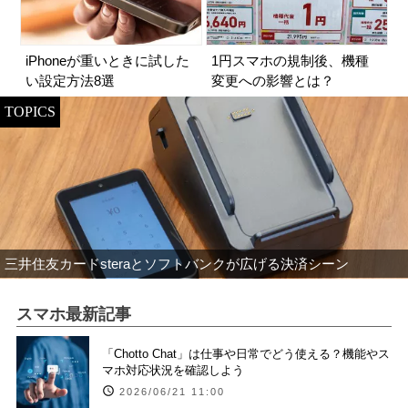
iPhoneが重いときに試した
1円スマホの規制後、機種
い設定方法8選
変更への影響とは？
TOPICS
三井住友カードsteraとソフトバンクが広げる決済シーン
スマホ最新記事
「Chotto Chat」は仕事や日常でどう使える？機能やス
マホ対応状況を確認しよう
2026/06/21 11:00