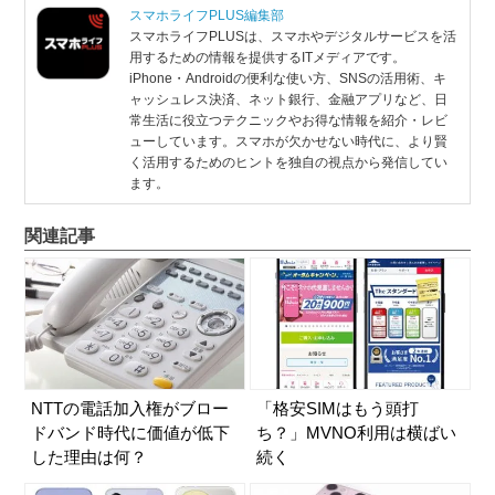
スマホライフPLUS編集部
スマホライフPLUSは、スマホやデジタルサービスを活
用するための情報を提供するITメディアです。
iPhone・Androidの便利な使い方、SNSの活用術、キ
ャッシュレス決済、ネット銀行、金融アプリなど、日
常生活に役立つテクニックやお得な情報を紹介・レビ
ューしています。スマホが欠かせない時代に、より賢
く活用するためのヒントを独自の視点から発信してい
ます。
関連記事
NTTの電話加入権がブロー
「格安SIMはもう頭打
ドバンド時代に価値が低下
ち？」MVNO利用は横ばい
した理由は何？
続く