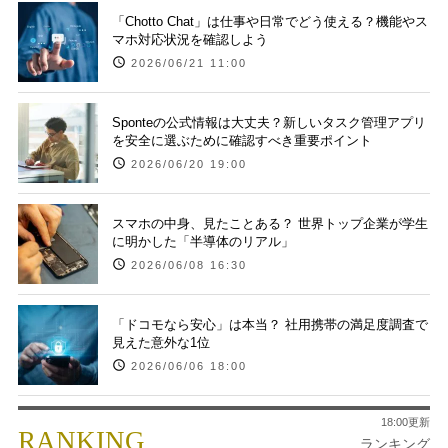
「Chotto Chat」は仕事や日常でどう使える？機能やス
マホ対応状況を確認しよう
2026/06/21 11:00
Sponteの公式情報は大丈夫？新しいタスク管理アプリ
を安全に選ぶために確認すべき重要ポイント
2026/06/20 19:00
スマホの中身、見たことある？ 世界トップ企業が学生
に明かした「半導体のリアル」
2026/06/08 16:30
「ドコモなら安心」は本当？ 社用携帯の満足度調査で
見えた意外な1位
2026/06/06 18:00
18:00更新
RANKING
ランキング