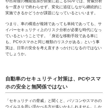
や出荷後の機能追加が頻繁に起こるSDVでは、脅威分析
を一度きりで終わらせず、変化に追従しながら継続的に
実施できるかどうかが課題になっているといいます。
つまり、車の構造が複雑であっても単純であっても、サ
イバーセキュリティ上のリスク分析が必要な時代になっ
ているということです。「身近な移動手段である車に
も、PCやスマホと同じ種類のリスクがある」という事
実は、日常の安全を考え直すきっかけになるのではない
でしょうか。
自動車のセキュリティ対策は、PCやスマ
ホの安全と無関係ではない
「セキュリティの脅威」と聞くと、パソコンやスマホの
ウイルスを思い浮かべる方が多いかもしれません。しか