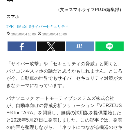
（文＝スマホライフPLUS編集部）
スマホ
#
PR TIMES
#
サイバーセキュリティ
2026/06/04 10:00
2026/06/04 10:00
「サイバー攻撃」や「セキュリティの脅威」と聞くと、
パソコンやスマホの話だと思うかもしれません。ところ
が今、自動車の世界でも
サイバーセキュリティ
対策が大
きなテーマになっています。
パナソニック オートモーティブシステムズ株式会社
が、自動車向けの脅威分析ソリューション「VERZEUS
E® for TARA」を開発し、無償の試用版を提供開始した
と2026年5月27日に発表しました。この記事では、発表
の内容を整理しながら、「ネットにつながる機器のセキ