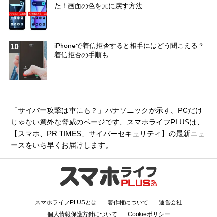
た！画面の色を元に戻す方法
iPhoneで着信拒否すると相手にはどう聞こえる？
10
着信拒否の手順も
「サイバー攻撃は車にも？」パナソニックが示す、PCだけ
じゃない意外な脅威のページです。スマホライフPLUSは、
【
スマホ
、
PR TIMES
、
サイバーセキュリティ
】の最新ニュ
ースをいち早くお届けします。
スマホライフPLUSとは
著作権について
運営会社
個人情報保護方針について
Cookieポリシー