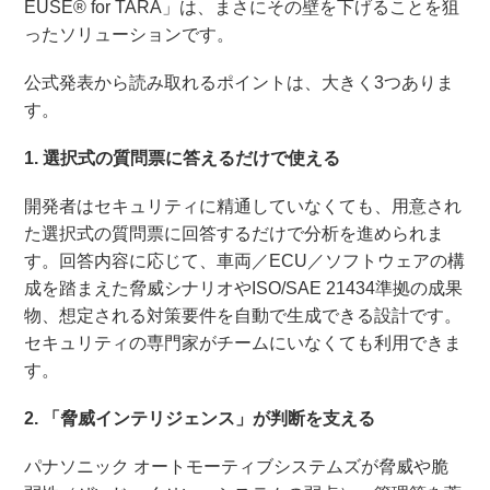
EUSE® for TARA」は、まさにその壁を下げることを狙
ったソリューションです。
公式発表から読み取れるポイントは、大きく3つありま
す。
1. 選択式の質問票に答えるだけで使える
開発者はセキュリティに精通していなくても、用意され
た選択式の質問票に回答するだけで分析を進められま
す。回答内容に応じて、車両／ECU／ソフトウェアの構
成を踏まえた脅威シナリオやISO/SAE 21434準拠の成果
物、想定される対策要件を自動で生成できる設計です。
セキュリティの専門家がチームにいなくても利用できま
す。
2. 「脅威インテリジェンス」が判断を支える
パナソニック オートモーティブシステムズが脅威や脆