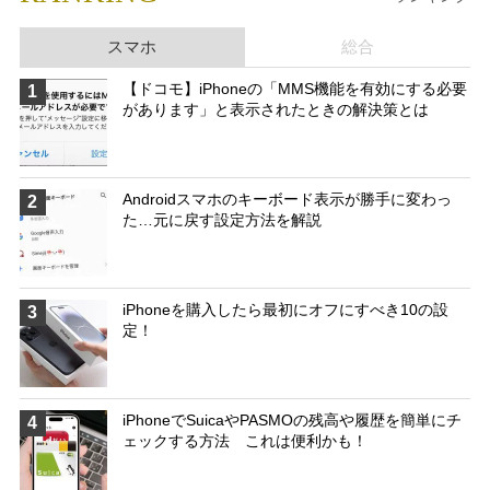
スマホ
総合
【ドコモ】iPhoneの「MMS機能を有効にする必要
1
があります」と表示されたときの解決策とは
Androidスマホのキーボード表示が勝手に変わっ
2
た…元に戻す設定方法を解説
iPhoneを購入したら最初にオフにすべき10の設
3
定！
iPhoneでSuicaやPASMOの残高や履歴を簡単にチ
4
ェックする方法 これは便利かも！