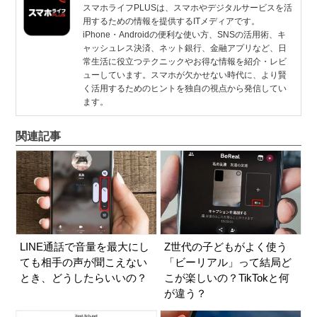
スマホライフPLUSは、スマホやデジタルサービスを活
用するための情報を提供するITメディアです。
iPhone・Androidの便利な使い方、SNSの活用術、キ
ャッシュレス決済、ネット銀行、金融アプリなど、日
常生活に役立つテクニックやお得な情報を紹介・レビ
ューしています。スマホが欠かせない時代に、より賢
く活用するためのヒントを独自の視点から発信してい
ます。
関連記事
LINE通話で音量を最大にし
Z世代の子どもがよく使う
ても相手の声が聞こえない
「ビーリアル」って結局ど
とき、どうしたらいいの？
こが楽しいの？TikTokと何
が違う？