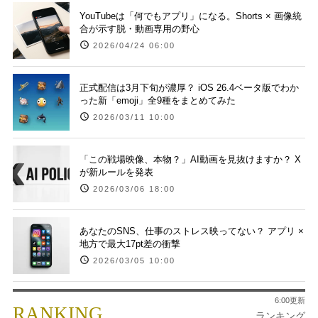
YouTubeは「何でもアプリ」になる。Shorts × 画像統
合が示す脱・動画専用の野心
2026/04/24 06:00
正式配信は3月下旬が濃厚？ iOS 26.4ベータ版でわか
った新「emoji」全9種をまとめてみた
2026/03/11 10:00
「この戦場映像、本物？」AI動画を見抜けますか？ X
が新ルールを発表
2026/03/06 18:00
あなたのSNS、仕事のストレス映ってない？ アプリ ×
地方で最大17pt差の衝撃
2026/03/05 10:00
6:00更新
RANKING
ランキング