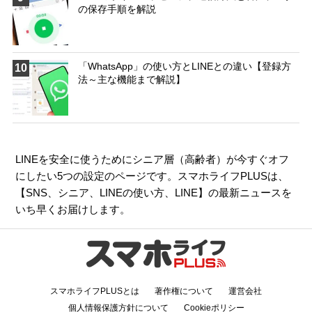
の保存手順を解説
「WhatsApp」の使い方とLINEとの違い【登録方
10
法～主な機能まで解説】
LINEを安全に使うためにシニア層（高齢者）が今すぐオフ
にしたい5つの設定のページです。スマホライフPLUSは、
【
SNS
、
シニア
、
LINEの使い方
、
LINE
】の最新ニュースを
いち早くお届けします。
スマホライフPLUSとは
著作権について
運営会社
個人情報保護方針について
Cookieポリシー