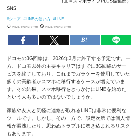
（文＝スマホライフPLUS編集部）
SNS
#
シニア
#
LINEの使い方
#
LINE
2024/12/26 08:30
2024/12/26 08:30
ドコモの3G回線は、2026年3月に終了する予定です。一
方、ドコモ以外の主要キャリアはすでに3G回線のサー
ビスを終了しており、これまでガラケーを使用していた
多くの高齢者がスマホに移行するケースが増えていま
す。その結果、スマホ移行をきっかけに
LINE
を始めた
という人も多いのではないでしょうか。
家族や友人と気軽に連絡が取れるLINEは非常に便利な
ツールです。しかし、その一方で、設定次第では個人情
報が漏洩したり、思わぬトラブルに巻き込まれるリスク
もあります。