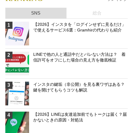
SNS
総合
【2026】インスタを「ログインせずに見るだけ」
1
で使えるサービス6選：Gramhirの代わりも紹介
LINEで他の人と通話中だとバレない方法は？ 着
2
信許可をオフにした場合の見え方を徹底検証
インスタの鍵垢（非公開）を見る裏ワザはある？
3
鍵を開けてもらうコツも解説
【2026】LINEは友達追加前でもトークは届く？届
4
かないときの原因・対処法