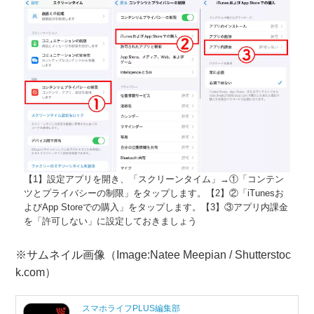
【1】設定アプリを開き、「スクリーンタイム」→①「コンテン
ツとプライバシーの制限」をタップします。【2】②「iTunesお
よびApp Storeでの購入」をタップします。【3】③アプリ内課金
を「許可しない」に設定しておきましょう
※サムネイル画像（Image:Natee Meepian / Shutterstoc
k.com）
スマホライフPLUS編集部