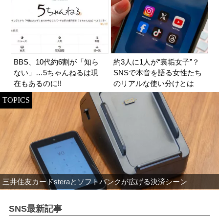
BBS、10代約6割が「知ら
約3人に1人が“裏垢女子”？
ない」…5ちゃんねるは現
SNSで本音を語る女性たち
在もあるのに!!
のリアルな使い分けとは
TOPICS
三井住友カードsteraとソフトバンクが広げる決済シーン
SNS最新記事