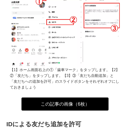
【1】ホーム画面右上の①「歯車マーク」をタップします。【2】
②「友だち」をタップします。【3】③「友だち自動追加」と
「友だちへの追加を許可」のスライドボタンをそれぞれオフにし
ておきましょう
この記事の画像（6枚）
IDによる友だち追加を許可