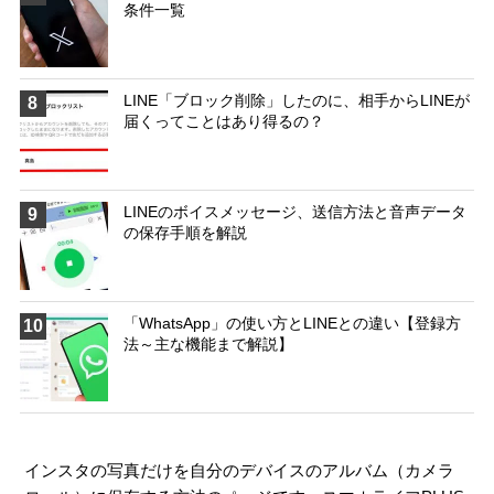
条件一覧
LINE「ブロック削除」したのに、相手からLINEが
8
届くってことはあり得るの？
LINEのボイスメッセージ、送信方法と音声データ
9
の保存手順を解説
「WhatsApp」の使い方とLINEとの違い【登録方
10
法～主な機能まで解説】
インスタの写真だけを自分のデバイスのアルバム（カメラ