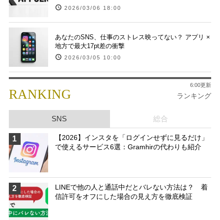
2026/03/06 18:00
あなたのSNS、仕事のストレス映ってない？ アプリ ×
地方で最大17pt差の衝撃
2026/03/05 10:00
6:00更新
RANKING
ランキング
SNS
総合
【2026】インスタを「ログインせずに見るだけ」
1
で使えるサービス6選：Gramhirの代わりも紹介
LINEで他の人と通話中だとバレない方法は？ 着
2
信許可をオフにした場合の見え方を徹底検証