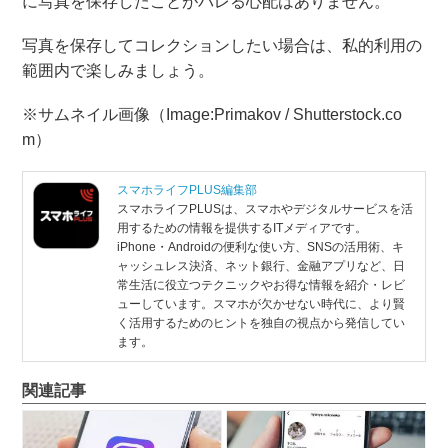
に写真を保存したことがバレる心配はありません。
写真を保存してコレクションしたい場合は、私的利用の
範囲内で楽しみましょう。
※サムネイル画像（Image:
Primakov / Shutterstock.co
m
）
スマホライフPLUS編集部
スマホライフPLUSは、スマホやデジタルサービスを活
用するための情報を提供するITメディアです。
iPhone・Androidの便利な使い方、SNSの活用術、キ
ャッシュレス決済、ネット銀行、金融アプリなど、日
常生活に役立つテクニックやお得な情報を紹介・レビ
ューしています。スマホが欠かせない時代に、より賢
く活用するためのヒントを独自の視点から発信してい
ます。
関連記事