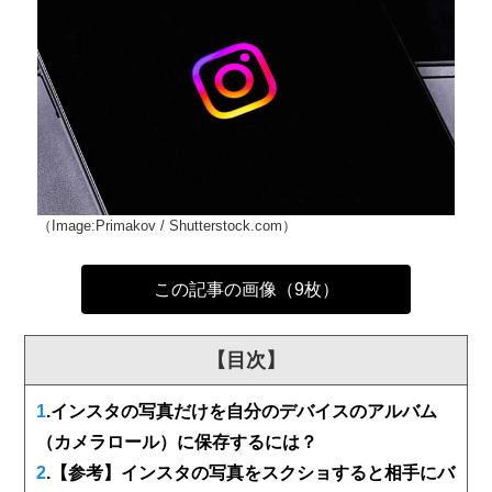
（Image:Primakov / Shutterstock.com）
この記事の画像（9枚）
【目次】
1
.インスタの写真だけを自分のデバイスのアルバム
（カメラロール）に保存するには？
2
.【参考】インスタの写真をスクショすると相手にバ