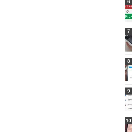
6
7
8
9
10