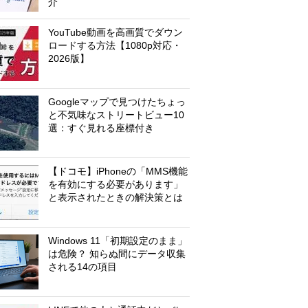
介
YouTube動画を高画質でダウン
ロードする方法【1080p対応・
2026版】
Googleマップで見つけたちょっ
と不気味なストリートビュー10
選：すぐ見れる座標付き
【ドコモ】iPhoneの「MMS機能
を有効にする必要があります」
と表示されたときの解決策とは
Windows 11「初期設定のまま」
は危険？ 知らぬ間にデータ収集
される14の項目