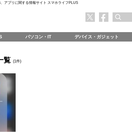
SNS、アプリに関する情報サイト スマホライフPLUS
S
パソコン・IT
デバイス・ガジェット
事一覧
(1件)