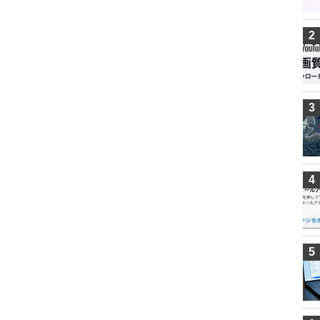
2
3
4
5