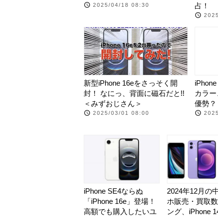
占！
2025/04/18 08:30
2025
新型iPhone 16eをさっそく開
iPho
封！ なにっ、背面に磁石だと!!
カラー
＜みずおじさん＞
優勢？【
2025/03/01 08:00
2025
iPhone SE4ならぬ
2024年12月
「iPhone 16e」登場！
ホ販売・買取数
高額でも購入したいユ
ング、iPhone 