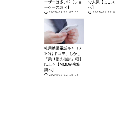
ーザーは多い!?【ショ
で人気【にこス
ーケース調べ】
べ】
2025/02/21 07:30
2025/01/17 
社用携帯電話キャリア
1位はドコモ、しかし
「乗り換え検討」6割
以上も【MMD研究所
調べ】
2024/02/12 15:23