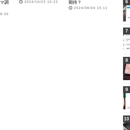
6
マ調
期待？
2024/10/23 10:23
2024/08/04 15:11
08:30
7
8
9
10