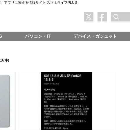
SNS、アプリに関する情報サイト スマホライフPLUS
S
パソコン・IT
デバイス・ガジェット
(16件)