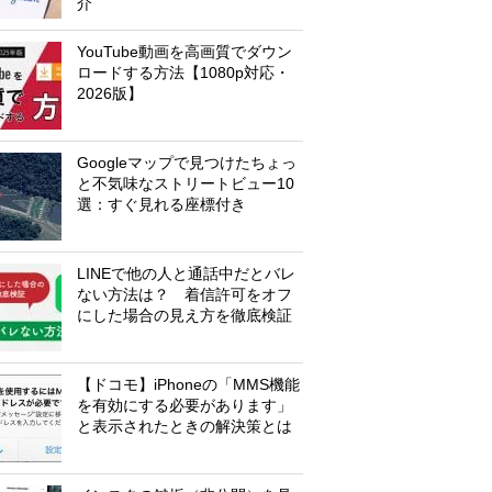
介
YouTube動画を高画質でダウン
ロードする方法【1080p対応・
2026版】
Googleマップで見つけたちょっ
と不気味なストリートビュー10
選：すぐ見れる座標付き
LINEで他の人と通話中だとバレ
ない方法は？ 着信許可をオフ
にした場合の見え方を徹底検証
【ドコモ】iPhoneの「MMS機能
を有効にする必要があります」
と表示されたときの解決策とは