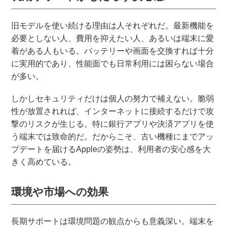
旧モデルを使い続ける理由は人それぞれだ。最新機能を
必要としない人、費用を抑えたい人、あるいは端末に愛
着がある人もいる。バッテリーや画面を交換すれば十分
に実用的であり、性能面でも日常利用には困らない場合
が多い。
しかしセキュリティだけは個人の努力で補えない。脆弱
性が放置されれば、インターネットに接続するだけで攻
撃のリスクが生じる。特に銀行アプリや決済アプリを使
う端末では致命的だ。だからこそ、古い機種にまでアッ
プデートを届けるAppleの姿勢は、利用者の安心感を大
きく高めている。
環境や市場への効果
長期サポートは環境問題の観点からも意義深い。端末を