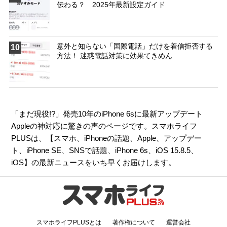
伝わる？ 2025年最新設定ガイド
意外と知らない「国際電話」だけを着信拒否する
10
方法！ 迷惑電話対策に効果てきめん
「まだ現役!?」発売10年のiPhone 6sに最新アップデート
Appleの神対応に驚きの声のページです。スマホライフ
PLUSは、【
スマホ
、
iPhoneの話題
、
Apple
、
アップデー
ト
、
iPhone SE
、
SNSで話題
、
iPhone 6s
、
iOS 15.8.5
、
iOS
】の最新ニュースをいち早くお届けします。
スマホライフPLUSとは
著作権について
運営会社