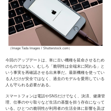
（Image:Tada Images / Shutterstock.com）
今回のアップデートは、単に古い機種を延命させるため
のものではない。むしろ「脆弱性は全端末に関わる」と
いう事実を再確認させる出来事だ。最新機種を使ってい
る人だけが安全ではなく、過去のモデルを愛用している
人も守られる必要がある。
スマートフォンは電話やSNSだけでなく、決済、健康管
理、仕事のやり取りなど生活の基盤を担う存在になって
いる。ひとつの脆弱性が利用者の生活全体に影響を及ぼ