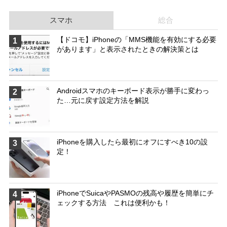
スマホ
総合
【ドコモ】iPhoneの「MMS機能を有効にする必要
1
があります」と表示されたときの解決策とは
Androidスマホのキーボード表示が勝手に変わっ
2
た…元に戻す設定方法を解説
iPhoneを購入したら最初にオフにすべき10の設
3
定！
iPhoneでSuicaやPASMOの残高や履歴を簡単にチ
4
ェックする方法 これは便利かも！