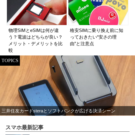
物理SIMとeSIMは何が違
格安SIMに乗り換え前に知
う？電波はどちらが良い？
っておきたい“安さの理
メリット・デメリットを比
由”と注意点
較
TOPICS
三井住友カードsteraとソフトバンクが広げる決済シーン
スマホ最新記事