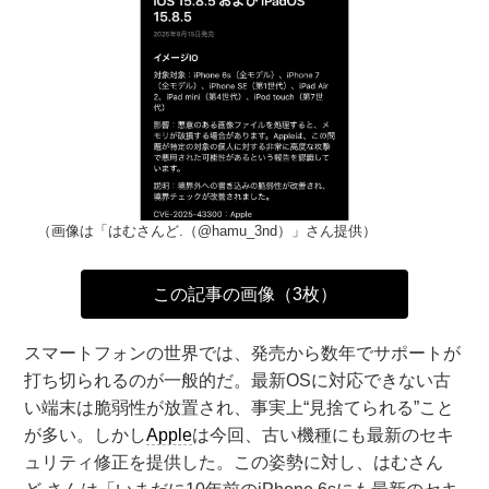
（画像は「はむさんど.（@hamu_3nd）」さん提供）
この記事の画像（3枚）
スマートフォンの世界では、発売から数年でサポートが
打ち切られるのが一般的だ。最新OSに対応できない古
い端末は脆弱性が放置され、事実上“見捨てられる”こと
が多い。しかし
Apple
は今回、古い機種にも最新のセキ
ュリティ修正を提供した。この姿勢に対し、はむさん