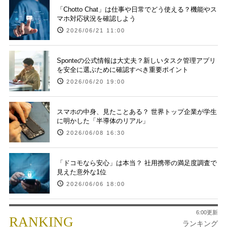
「Chotto Chat」は仕事や日常でどう使える？機能やス
マホ対応状況を確認しよう
2026/06/21 11:00
Sponteの公式情報は大丈夫？新しいタスク管理アプリ
を安全に選ぶために確認すべき重要ポイント
2026/06/20 19:00
スマホの中身、見たことある？ 世界トップ企業が学生
に明かした「半導体のリアル」
2026/06/08 16:30
「ドコモなら安心」は本当？ 社用携帯の満足度調査で
見えた意外な1位
2026/06/06 18:00
6:00更新
RANKING
ランキング