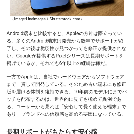
（Image:Linaimages / Shutterstock.com）
Android端末と比較すると、Appleの方針は際立ってい
る。多くのAndroid端末は発売から数年でサポートが終
了し、その後は脆弱性が見つかっても修正が提供されな
い。Googleが提供するPixelシリーズは長期サポートを
掲げているが、それでも6年以上の継続は稀だ。
一方でAppleは、自社でハードウェアからソフトウェア
まで一貫して開発している。そのため古い端末にも修正
版を届ける体制を維持できる。10年前のモデルにまでパ
ッチを配布するのは、世界的に見ても極めて異例であ
る。ユーザーから見れば「安心して長く使える端末」で
あり、ブランドへの信頼感を高める要因になっている。
長期サポートがもたらす安心感