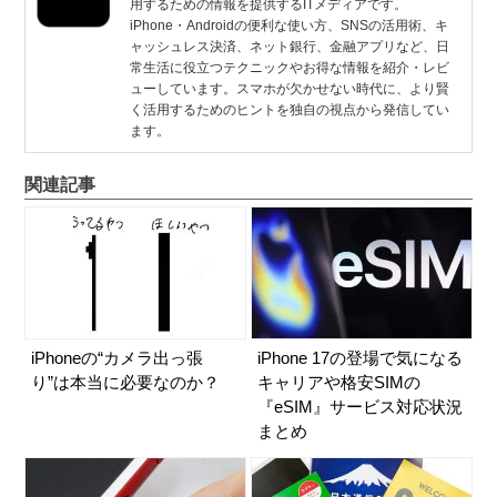
用するための情報を提供するITメディアです。
iPhone・Androidの便利な使い方、SNSの活用術、キ
ャッシュレス決済、ネット銀行、金融アプリなど、日
常生活に役立つテクニックやお得な情報を紹介・レビ
ューしています。スマホが欠かせない時代に、より賢
く活用するためのヒントを独自の視点から発信してい
ます。
関連記事
iPhoneの“カメラ出っ張
iPhone 17の登場で気になる
り”は本当に必要なのか？
キャリアや格安SIMの
『eSIM』サービス対応状況
まとめ