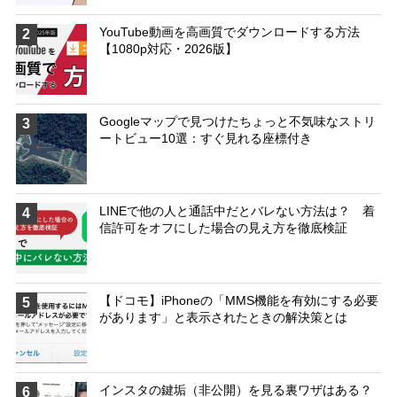
YouTube動画を高画質でダウンロードする方法
2
【1080p対応・2026版】
Googleマップで見つけたちょっと不気味なストリ
3
ートビュー10選：すぐ見れる座標付き
LINEで他の人と通話中だとバレない方法は？ 着
4
信許可をオフにした場合の見え方を徹底検証
【ドコモ】iPhoneの「MMS機能を有効にする必要
5
があります」と表示されたときの解決策とは
インスタの鍵垢（非公開）を見る裏ワザはある？
6