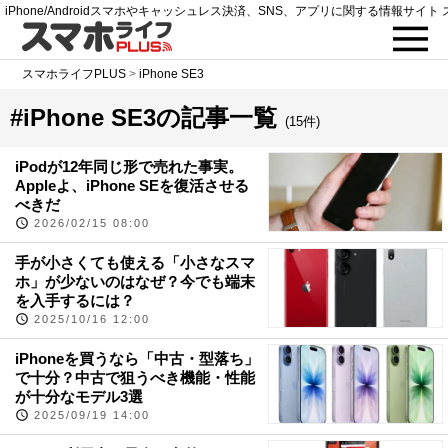
iPhone/Androidスマホやキャッシュレス決済、SNS、アプリに関する情報サイト 
スマホライフPLUS
>
iPhone SE3
#iPhone SE3の記事一覧
(15件)
iPodが12年同じ形で売れた事実。
Appleよ、iPhone SEを復活させる
べきだ
2026/02/15 08:00
手が小さくても使える「小さなスマ
ホ」が少ないのはなぜ？今でも端末
を入手するには？
2025/10/16 12:00
iPhoneを買うなら「中古・型落ち」
で十分？中古で狙うべき機能・性能
が十分なモデル3選
2025/09/19 14:00