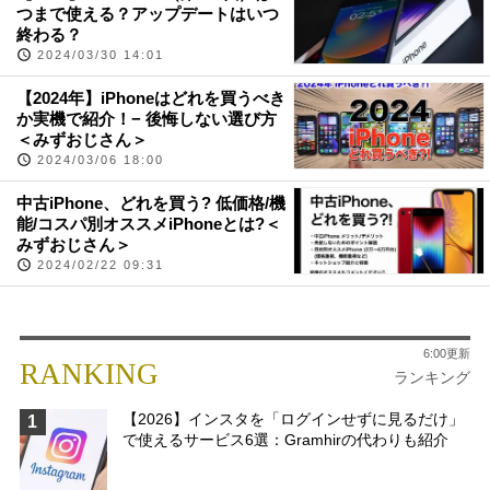
つまで使える？アップデートはいつ
終わる？
2024/03/30 14:01
【2024年】iPhoneはどれを買うべき
か実機で紹介！− 後悔しない選び方
＜みずおじさん＞
2024/03/06 18:00
中古iPhone、どれを買う? 低価格/機
能/コスパ別オススメiPhoneとは?＜
みずおじさん＞
2024/02/22 09:31
6:00更新
RANKING
ランキング
【2026】インスタを「ログインせずに見るだけ」
1
で使えるサービス6選：Gramhirの代わりも紹介