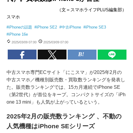
（文＝スマホライフPLUS編集部）
スマホ
#
iPhoneの話題
#
iPhone SE2
#
中古iPhone
#
iPhone SE3
#
iPhone 16e
2025/03/09 07:00
2025/03/09 07:00
中古スマホ専門ECサイト「にこスマ」が2025年2月の
中古スマホ／機種別販売数・買取数ランキングを発表し
た。販売数ランキングでは、15カ月連続でiPhone SE
（第2世代）が首位をキープ。コンパクトサイズの「iPh
one 13 mini」も人気が上がっているという。
2025年2月の販売数ランキング 、不動の
人気機種はiPhone SEシリーズ