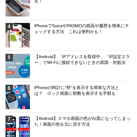
定！
iPhoneでSuicaやPASMOの残高や履歴を簡単にチ
4
ェックする方法 これは便利かも！
【Android】「IPアドレスを取得中」「IP設定エラ
5
ー」でWi-Fiに接続できないときの原因・対処法
iPhoneの時計に“秒”を表示する簡単な方法と
6
は？ ロック画面に秒数を表示する手順も
【Android】スマホ画面の色が白黒になってしまっ
7
た！画面の色を元に戻す方法