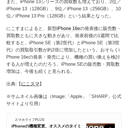
また、iPhone 13シリーズの買取数も増えており、2位／
iPhone 13（128GB）、9位／iPhone 13（256GB）、10
位／iPhone 13 Pro（128GB）という結果となった。
にこすまによると、新型
iPhone 16e
の発表後に販売数・
買取数ともに大きな動きがあり、発表前後の1週間で比
較すると、iPhone SE（第2世代）とiPhone SE（第3世
代）の買取取引数が約2倍に増加したという。おそらくi
Phone 16eの発表・発売により、機種の買い換えを検討
する人が増えたのだろう。iPhone SEの販売数・買取数
増加は、今後も続くと見られる。
出典:【
にこスマ
】
※サムネイル画像は（Image:​「Apple」「SHARP」公式
サイトより引用）
スマホライフPLUS
iPhoneの機種変更、オススメのタイミ