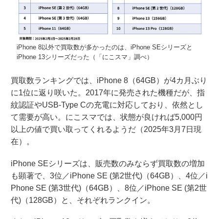
iPhone 8以外で買取数が多かったのは、iPhone SEシリーズと
iPhone 13シリーズだった（「にこスマ」調べ）
買取数ランキングでは、iPhone 8（64GB）が4カ月ぶり
に1位に返り咲いた。2017年に発売された機種だが、指
紋認証やUSB-Type Cの充電に対応しており、依然とし
て需要が高い。にこスマでは、状態が良ければ5,000円
以上の値で買い取ってくれるようだ（2025年3月7日現
在）。
iPhone SEシリーズは、販売数のみならず買取数の増加
も顕著で、3位／iPhone SE (第2世代)（64GB）、4位／i
Phone SE (第3世代)（64GB）、8位／iPhone SE (第2世
代)（128GB）と、それぞれランクイン。