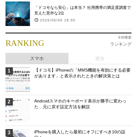
「ドコモなら安心」は本当？ 社用携帯の満足度調査で
見えた意外な1位
2026/06/06 18:00
6:00更新
RANKING
ランキング
スマホ
総合
【ドコモ】iPhoneの「MMS機能を有効にする必要
1
があります」と表示されたときの解決策とは
Androidスマホのキーボード表示が勝手に変わっ
2
た…元に戻す設定方法を解説
iPhoneを購入したら最初にオフにすべき10の設
3