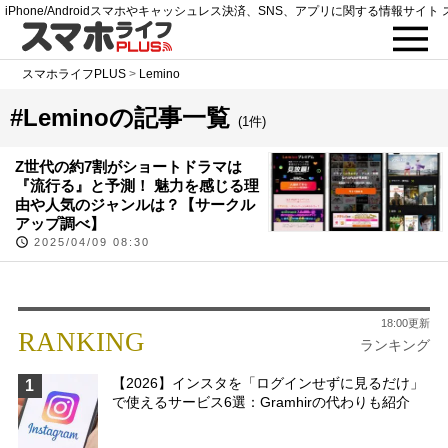
iPhone/Androidスマホやキャッシュレス決済、SNS、アプリに関する情報サイト 
スマホライフPLUS
>
Lemino
#Leminoの記事一覧
(1件)
Z世代の約7割がショートドラマは
『流行る』と予測！ 魅力を感じる理
由や人気のジャンルは？【サークル
アップ調べ】
2025/04/09 08:30
18:00更新
RANKING
ランキング
【2026】インスタを「ログインせずに見るだけ」
1
で使えるサービス6選：Gramhirの代わりも紹介