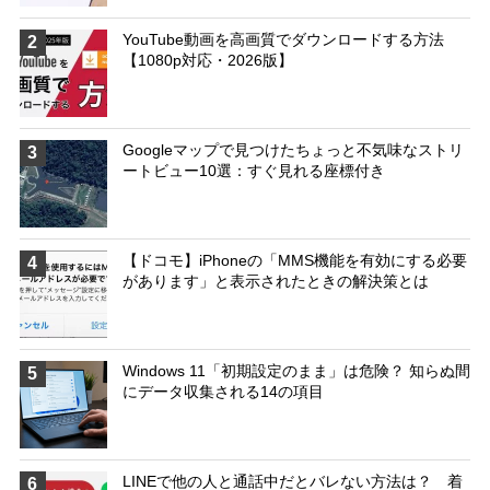
YouTube動画を高画質でダウンロードする方法
2
【1080p対応・2026版】
Googleマップで見つけたちょっと不気味なストリ
3
ートビュー10選：すぐ見れる座標付き
【ドコモ】iPhoneの「MMS機能を有効にする必要
4
があります」と表示されたときの解決策とは
Windows 11「初期設定のまま」は危険？ 知らぬ間
5
にデータ収集される14の項目
LINEで他の人と通話中だとバレない方法は？ 着
6