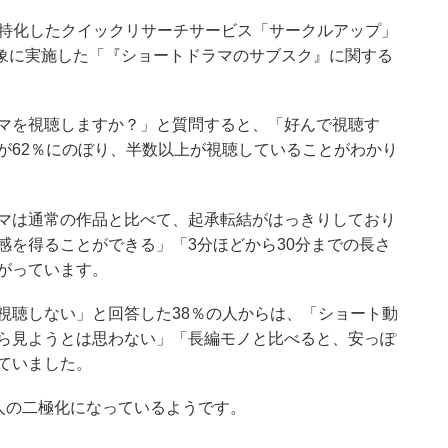
に特化したクイックリサーチサービス「サークルアップ」
対象に実施した「『ショートドラマのサブスク』に関する
マを視聴しますか？」と質問すると、「好んで視聴す
が62％にのぼり、半数以上が視聴していることがわかり
マは通常の作品と比べて、起承転結がはっきりしており
感を得ることができる」「3分ほどから30分までの長さ
がっています。
視聴しない」と回答した38％の人からは、「ショート動
ら見ようとは思わない」「長編モノと比べると、安っぽ
ていました。
人の二極化になっているようです。