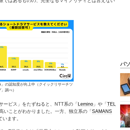
派ではあるものの、完全なるマイノリティとは言えない
パソ
SA」の認知度が向上中（クイックリサーチツ
プ」調べ）
サービス」をたずねると、NTT系の「
Lemino
」や「
TEL
高いことがわかりました。一方、独立系の「
SAMANS
ています。