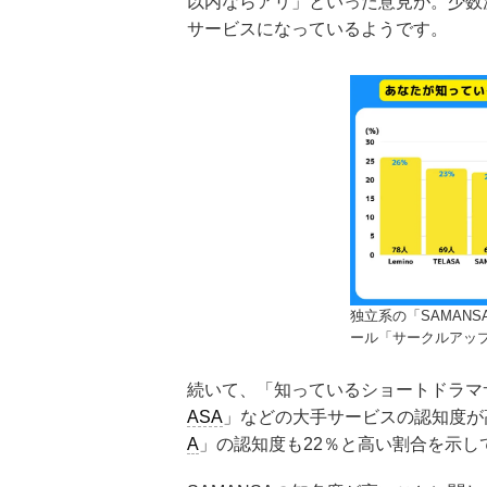
以内ならアリ」といった意見が。少数
サービスになっているようです。
独立系の「SAMAN
ール「サークルアッ
続いて、「知っているショートドラマ
ASA
」などの大手サービスの認知度が
A
」の認知度も22％と高い割合を示し