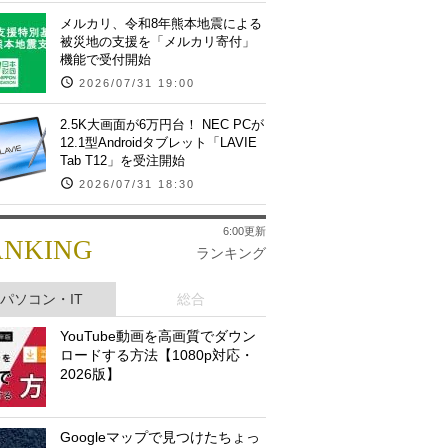
メルカリ、令和8年熊本地震による
被災地の支援を「メルカリ寄付」
機能で受付開始
2026/07/31 19:00
2.5K大画面が6万円台！ NEC PCが
12.1型Androidタブレット「LAVIE
Tab T12」を受注開始
2026/07/31 18:30
6:00更新
ANKING
ランキング
パソコン・IT
総合
YouTube動画を高画質でダウン
ロードする方法【1080p対応・
2026版】
Googleマップで見つけたちょっ