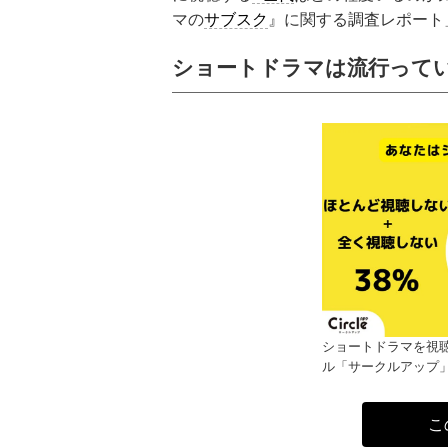
マの
サブスク
』に関する調査レポート
ショートドラマは流行ってい
ショートドラマを視
ル「サークルアップ
こ