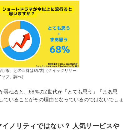
流行る」との回答は約7割（クイックリサー
アップ」調べ）
か尋ねると、68％のZ世代が「とても思う」「まあ思
していることがその理由となっているのではないでしょ
マイノリティではない？ 人気サービスや