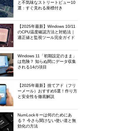
と不気味なストリートビュー10
選：すぐ見れる座標付き
【2025年最新】Windows 10/11
のCPU温度確認方法と対処法｜
適正値と監視ツール完全ガイド
Windows 11「初期設定のまま」
は危険？ 知らぬ間にデータ収集
される14の項目
【2025年最新】捨てアド（フリ
ーメール）おすすめ5選！作り方
と安全性を徹底解説
NumLockキーは何のためにあ
る？ 今さら聞けない使い道と無
効化の方法