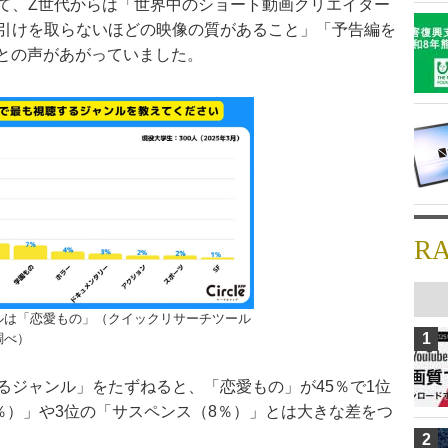
して、Z世代からは「世界中のショート動画クリエイター
引けを取らないほどの映像の質があること」「予告編を
ている」との声があがっていました。
R
ルは「恋愛もの」（クイックリサーチツール
1
調べ）
るジャンル」をたずねると、「恋愛もの」が45％で1位
％）」や3位の「サスペンス（8％）」とは大きな差をつ
2