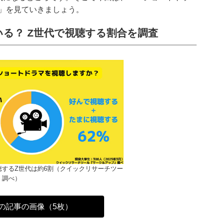
」を見ていきましょう。
る？ Z世代で視聴する割合を調査
聴するZ世代は約6割（クイックリサーチツー
」調べ）
の記事の画像（5枚）