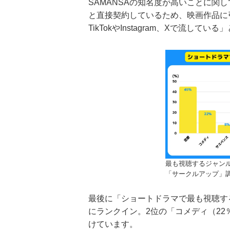
SAMANSAの知名度が高いことに関
と直接契約しているため、映画作品に
TikTokやInstagram、Xで流し
最も視聴するジャン
「サークルアップ」
最後に「ショートドラマで最も視聴す
にランクイン。2位の「コメディ（22
けています。