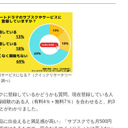
道サービスになる？（クイックリサーチツー
」調べ）
クに登録しているかどうかも質問。現在登録している人
録経験のある人（有料4％＋無料7％）を合わせると、約3
ことがわかりました。
品に出会えると満足感が高い」「サブスクでも月500円