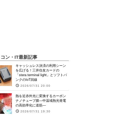
コン・IT最新記事
キャッシュレス決済の利用シーン
を広げる！三井住友カードの
「stera terminal light」とソフトバ
ンクのIoT回線
2026/07/31 20:00
熱を近赤外光に変換するカーボン
ナノチューブ膜―中温域熱光発電
の高効率化に道筋―
2026/07/31 19:30