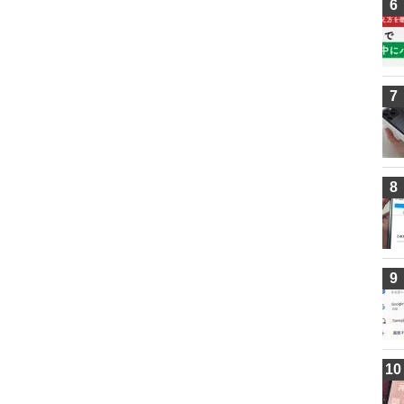
6
7
8
9
10