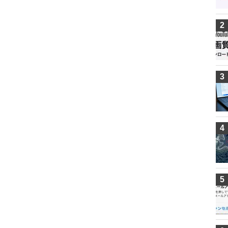
2
3
4
5