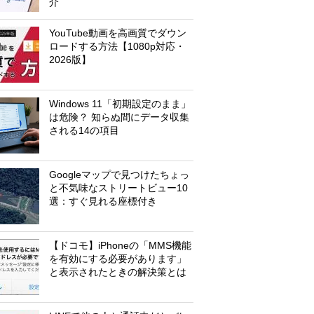
介
YouTube動画を高画質でダウン
ロードする方法【1080p対応・
2026版】
Windows 11「初期設定のまま」
は危険？ 知らぬ間にデータ収集
される14の項目
Googleマップで見つけたちょっ
と不気味なストリートビュー10
選：すぐ見れる座標付き
【ドコモ】iPhoneの「MMS機能
を有効にする必要があります」
と表示されたときの解決策とは