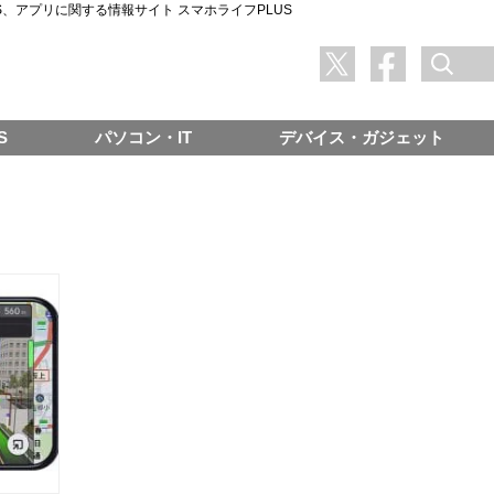
SNS、アプリに関する情報サイト スマホライフPLUS
S
パソコン・IT
デバイス・ガジェット