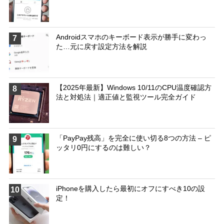
Androidスマホのキーボード表示が勝手に変わっ
7
た…元に戻す設定方法を解説
【2025年最新】Windows 10/11のCPU温度確認方
8
法と対処法｜適正値と監視ツール完全ガイド
「PayPay残高」を完全に使い切る8つの方法 – ピ
9
ッタリ0円にするのは難しい？
iPhoneを購入したら最初にオフにすべき10の設
10
定！