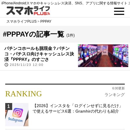
iPhone/Androidスマホやキャッシュレス決済、SNS、アプリに関する情報サイト 
スマホライフPLUS
>
PPPAY
#PPPAYの記事一覧
(1件)
パチンコホールも脱現金？パチン
コ・パチスロ向けキャッシュレス決
済『PPPAY』のすごさ
2025/11/23 12:00
6:00更新
RANKING
ランキング
【2026】インスタを「ログインせずに見るだけ」
1
で使えるサービス6選：Gramhirの代わりも紹介