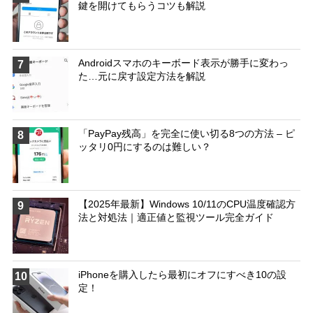
鍵を開けてもらうコツも解説
Androidスマホのキーボード表示が勝手に変わっ
7
た…元に戻す設定方法を解説
「PayPay残高」を完全に使い切る8つの方法 – ピ
8
ッタリ0円にするのは難しい？
【2025年最新】Windows 10/11のCPU温度確認方
9
法と対処法｜適正値と監視ツール完全ガイド
iPhoneを購入したら最初にオフにすべき10の設
10
定！