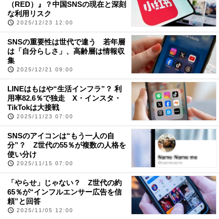
（RED）』？中国SNSの現在と深刻
な利用リスク
2025/12/23 12:00
SNSの重要性は世代で違う 若年層
は「自分らしさ」、高齢層は情報収
集
2025/12/21 09:00
LINEはもはや“生活インフラ”？ 利
用率82.6％で独走 X・インスタ・
TikTokは大接戦
2025/11/23 07:00
SNSのアイコンは“もう一人の自
分”？ Z世代の55％が複数の人格を
使い分け
2025/11/15 07:00
「やらせ」じゃない？ Z世代の約
65％が“インフルエンサー広告を信
頼”と回答
2025/11/05 12:00