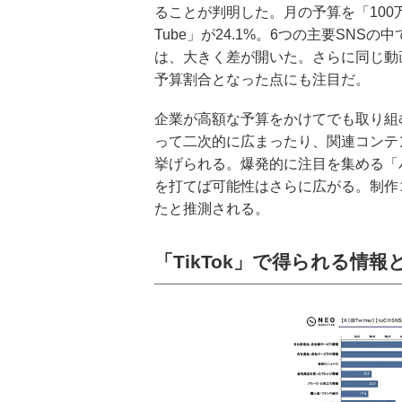
ることが判明した。月の予算を「100万以
Tube」が24.1%。6つの主要SNSの中
は、大きく差が開いた。さらに同じ動画系S
予算割合となった点にも注目だ。
企業が高額な予算をかけてでも取り組む
って二次的に広まったり、関連コンテ
挙げられる。爆発的に注目を集める「
を打てば可能性はさらに広がる。制作
たと推測される。
「TikTok」で得られる情