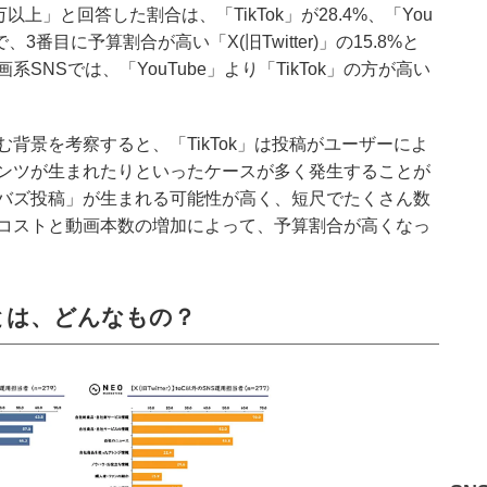
上」と回答した割合は、「TikTok」が28.4%、「You
で、3番目に予算割合が高い「X(旧Twitter)」の15.8%と
NSでは、「YouTube」より「TikTok」の方が高い
背景を考察すると、「TikTok」は投稿がユーザーによ
ンツが生まれたりといったケースが多く発生することが
バズ投稿」が生まれる可能性が高く、短尺でたくさん数
コストと動画本数の増加によって、予算割合が高くなっ
報とは、どんなもの？