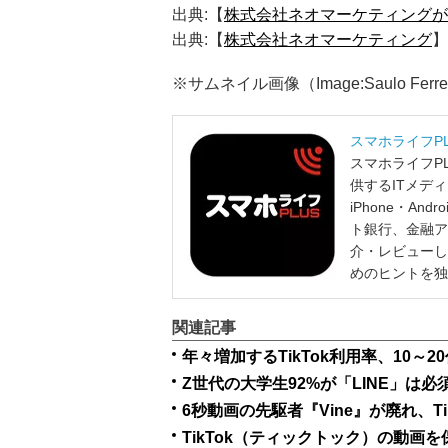
出典:【
株式会社ネオマーケティングが
出典:【
株式会社ネオマーケティング
】
※サムネイル画像（Image:Saulo Ferreira A
スマホライフP
スマホライフP
供するITメデ
iPhone・A
ト銀行、金融ア
介・レビューし
めのヒントを独
関連記事
6秒動画の先駆者『Vine』が廃れ、T