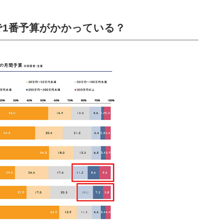
中で1番予算がかかっている？