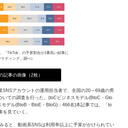
、「TikTok」の予算割合が1番高い結果に
ーケティング」調べ）
の記事の画像（2枚）
業SNSアカウントの運用担当者で、全国の20～69歳の男
いての調査を行った。(toCビジネスモデル(BtoC・Gto
モデル(BtoB・BtoE・BtoG)：466名)本記事では、「to
果を見ていく。
てみると、動画系SNSは利用率以上に予算がかけられてい