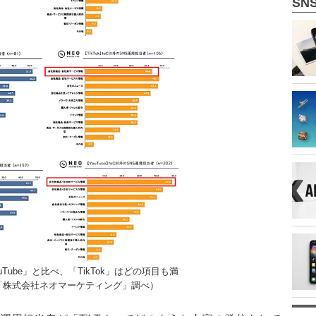
SN
「YouTube」と比べ、「TikTok」はどの項目も満
「株式会社ネオマーケティング」調べ）