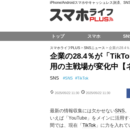
iPhone/Androidスマホやキャッシュレス決済、
トップ
スマホ
SN
スマホライフPLUS
>
SNSニュース
>
企業の28.4
企業の28.4％が「Tik
用の主戦場が変化中【
SNS
#
SNS
#
TikTok
2025/05/22 11:30
2025/05/22 11:30
最新の情報収集には欠かせない
SNS
。
いえば「YouTube」をメインに活
間では、現在「
TikTok
」に力を入れて