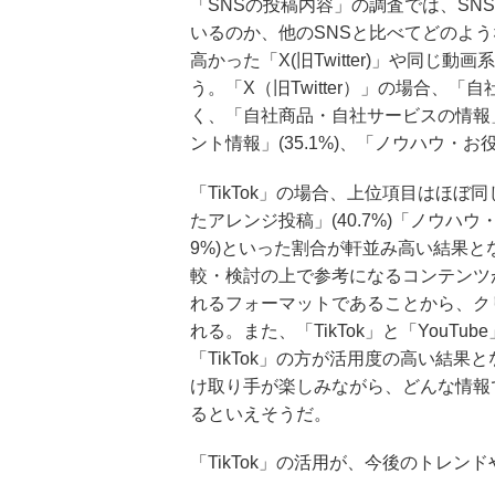
「SNSの投稿内容」の調査では、SNS
いるのか、他のSNSと比べてどのよ
高かった「X(旧Twitter)」や同じ動
う。「X（旧Twitter）」の場合、「
く、「自社商品・自社サービスの情報」(5
ント情報」(35.1%)、「ノウハウ・お
「TikTok」の場合、上位項目はほぼ同
たアレンジ投稿」(40.7%)「ノウハウ・
9%)といった割合が軒並み高い結果とな
較・検討の上で参考になるコンテンツ
れるフォーマットであることから、ク
れる。また、「TikTok」と「You
「TikTok」の方が活用度の高い結果
け取り手が楽しみながら、どんな情報
るといえそうだ。
「TikTok」の活用が、今後のトレ