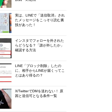
実は、LINEで「送信取消」され
たメッセージをこっそり読む裏
技があった！
インスタでフォローを外された
らどうなる？「誰が外したか」
確認する方法
LINE「ブロック削除」したの
に、相手からLINEが届くってこ
とはあり得るの？
X/TwitterでDMを送れない！ 原
因と送信可となる条件一覧