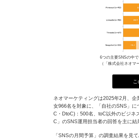
6つの主要SNSの中で
（「株式会社ネオマ
こ
ネオマーケティングは2025年2月、企
女966名を対象に、「自社のSNS」につ
C・DtoC)：500名、toC以外のビジネス
C」のSNS運用担当者の回答を主に結
「SNSの月間予算」の調査結果を見