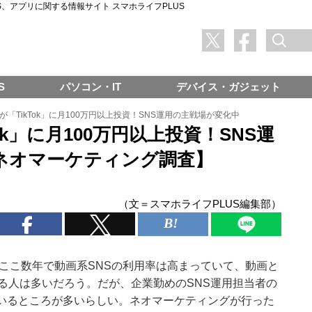
SNS、アプリに関する情報サイト スマホライフPLUS
S
パソコン・IT
デバイス・ガジェット
％が「TikTok」に月100万円以上投資！SNS運用の主戦場が変化中
Tok」に月100万円以上投資！SNS運
ネオマーケティング調査】
（文＝スマホライフPLUS編集部）
ここ数年で動画系SNSの利用率は高まっていて、動画と
用する人は多いだろう。だが、企業勤めのSNS運用担当者の
いるところが多いらしい。ネオマーケティングが行った