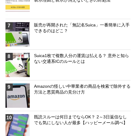
販売が再開された「無記名Suica」一番簡単に入手
7
できるのはどこ？
Suica1枚で複数人分の運賃は払える？ 意外と知ら
8
ない交通系ICのルールとは
Amazonの怪しい中華業者の商品を検索で除外する
9
方法と悪質商品の見分け方
既読スルーは何日までならOK？ 2～3日返信なし
10
でも気にしない人が最多【ハッピーメール調べ】