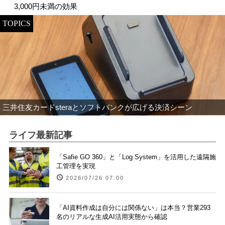
3,000円未満の効果
TOPICS
三井住友カードsteraとソフトバンクが広げる決済シーン
ライフ最新記事
「Safie GO 360」と「Log System」を活用した遠隔施
工管理を実現
2026/07/26 07:00
「AI資料作成は自分には関係ない」は本当？営業293
名のリアルな生成AI活用実態から確認