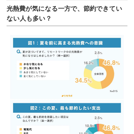
ことがあるだろうか。暮らしを豊かにするお役立ち
光熱費が気になる一方で、節約できてい
情報メディア「LIVIKA」が調査し...
ない人も多い？