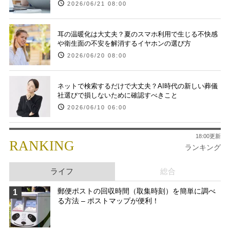
2026/06/21 08:00
耳の温暖化は大丈夫？夏のスマホ利用で生じる不快感
や衛生面の不安を解消するイヤホンの選び方
2026/06/20 08:00
ネットで検索するだけで大丈夫？AI時代の新しい葬儀
社選びで損しないために確認すべきこと
2026/06/10 06:00
18:00更新
RANKING
ランキング
ライフ
総合
郵便ポストの回収時間（取集時刻）を簡単に調べ
1
る方法 – ポストマップが便利！