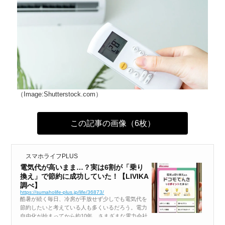
（Image:Shutterstock.com）
この記事の画像（6枚）
スマホライフPLUS
電気代が高いまま…？実は6割が「乗り
換え」で節約に成功していた！【LIVIKA
調べ】
https://sumaholife-plus.jp/life/36873/
酷暑が続く毎日、冷房が手放せず少しでも電気代を
節約したいと考えている人も多くいるだろう。電力
自由化が始まってから約10年。さまざまな電力会社
があるが、どれくらいの人が電力会社を乗り換えた