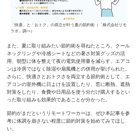
「快適」と「おトク」の両立が叶う夏の節約術（「株式会社リモ
ラボ」調べ）
また、夏に取り組みたい節約術を尋ねたところ、クール
ネックリングや冷感シートなどの暑さ対策グッズの活
用、朝型に体を整えて夜の電気使用量を減らす、エアコ
ンは冷房ではなく除湿や扇風機との併用が挙げられた。
さらに、快適さとおトクさを両立する節約術として、エ
アコンの室外機に日よけを設置したり、窓に断熱、遮熱
対策をしたり、食費や日用品を使う分だけ購入するとい
った取り組みも効果的であることが分かった。
節約がまだというリモートワーカーは、ぜひ本記事を参
考に体調を崩さない程度に節約対策を始めてみてほし
い。