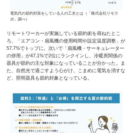
電気代の節約対策をしている人の工夫とは（「株式会社リモラ
ボ」調べ）
リモートワーカーが実施している節約術を尋ねたとこ
ろ、「エアコン・扇風機の使用時間や設定温度調整」が
57.7%でトップに。次いで「扇風機・サーキュレーター
の併用」が47.1%で2位にランクインし、冷暖房関係の
器具が節約の主な対象になっていることが分かった。ま
た、自然光で過ごすよう心がけ、こまめに電気を消すな
ど、照明器具も節約対象となっている。