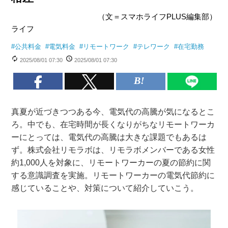
（文＝スマホライフPLUS編集部）
ライフ
#
公共料金
#
電気料金
#
リモートワーク
#
テレワーク
#
在宅勤務
2025/08/01 07:30
2025/08/01 07:30
真夏が近づきつつある今、電気代の高騰が気になるとこ
ろ。中でも、在宅時間が長くなりがちなリモートワーカ
ーにとっては、電気代の高騰は大きな課題でもあるは
ず。株式会社リモラボは、リモラボメンバーである女性
約1,000人を対象に、リモートワーカーの夏の節約に関
する意識調査を実施。リモートワーカーの電気代節約に
感じていることや、対策について紹介していこう。